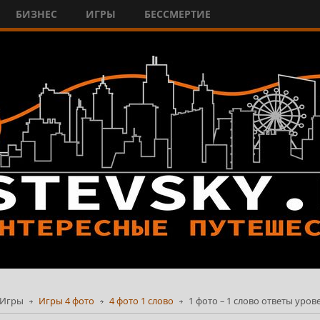
БИЗНЕС
ИГРЫ
БЕССМЕРТИЕ
Игры
Игры 4 фото
4 фото 1 слово
1 фото – 1 слово ответы уров