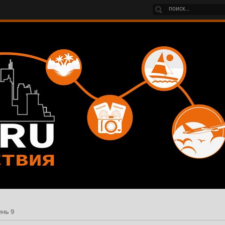
ень 9