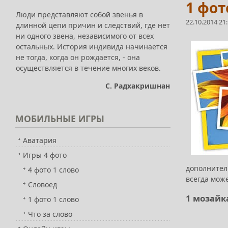
1 фот
Люди представляют собой звенья в
22.10.2014 21
длинной цепи причин и следствий, где нет
ни одного звена, независимого от всех
остальных. История индивида начинается
не тогда, когда он рождается, - она
осуществляется в течение многих веков.
С. Радхакришнан
МОБИЛЬНЫЕ
ИГРЫ
Аватария
Игры 4 фото
дополнител
4 фото 1 слово
всегда мож
Словоед
1 мозайка
1 фото 1 слово
Что за слово