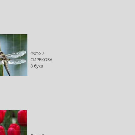
Фото 7
СИРЕКОЗА
8 букв