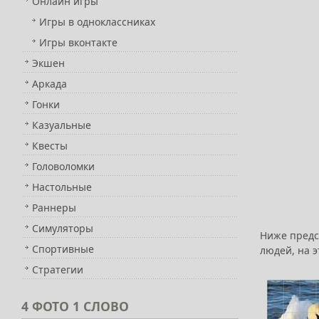
Онлайн игры
Игры в одноклассниках
Игры вконтакте
Экшен
Аркада
Гонки
Казуальные
Квесты
Головоломки
Настольные
Раннеры
Симуляторы
Ниже предс
Спортивные
людей, на э
Стратегии
4
ФОТО 1 СЛОВО