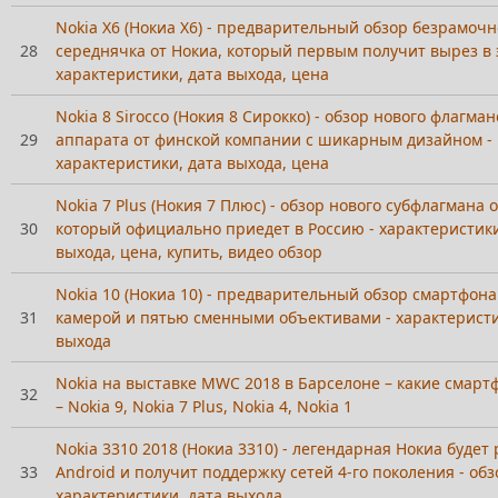
Nokia X6 (Нокиа Х6) - предварительный обзор безрамочн
28
середнячка от Нокиа, который первым получит вырез в 
характеристики, дата выхода, цена
Nokia 8 Sirocco (Нокия 8 Сирокко) - обзор нового флагман
29
аппарата от финской компании с шикарным дизайном -
характеристики, дата выхода, цена
Nokia 7 Plus (Нокия 7 Плюс) - обзор нового субфлагмана 
30
который официально приедет в Россию - характеристики
выхода, цена, купить, видео обзор
Nokia 10 (Нокиа 10) - предварительный обзор смартфона
31
камерой и пятью сменными объективами - характеристи
выхода
Nokia на выставке MWC 2018 в Барселоне – какие смар
32
– Nokia 9, Nokia 7 Plus, Nokia 4, Nokia 1
Nokia 3310 2018 (Нокиа 3310) - легендарная Нокиа будет
33
Android и получит поддержку сетей 4-го поколения - обз
характеристики, дата выхода