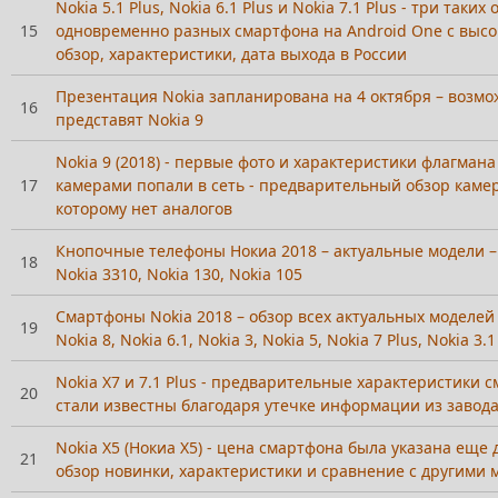
Nokia 5.1 Plus, Nokia 6.1 Plus и Nokia 7.1 Plus - три таки
15
одновременно разных смартфона на Android One с высо
обзор, характеристики, дата выхода в России
Презентация Nokia запланирована на 4 октября – возмо
16
представят Nokia 9
Nokia 9 (2018) - первые фото и характеристики флагмана
17
камерами попали в сеть - предварительный обзор каме
которому нет аналогов
Кнопочные телефоны Нокиа 2018 – актуальные модели – 
18
Nokia 3310, Nokia 130, Nokia 105
Смартфоны Nokia 2018 – обзор всех актуальных моделей –
19
Nokia 8, Nokia 6.1, Nokia 3, Nokia 5, Nokia 7 Plus, Nokia 3.
Nokia X7 и 7.1 Plus - предварительные характеристики 
20
стали известны благодаря утечке информации из завода
Nokia X5 (Нокиа Х5) - цена смартфона была указана еще д
21
обзор новинки, характеристики и сравнение с другими