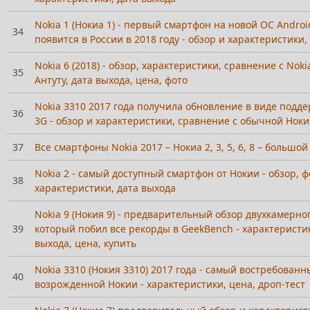
Nokia 1 (Нокиа 1) - первый смартфон на новой ОС Androi
34
появится в России в 2018 году - обзор и характеристики,
Nokia 6 (2018) - обзор, характеристики, сравнение с Nokia
35
Антуту, дата выхода, цена, фото
Nokia 3310 2017 года получила обновление в виде подд
36
3G - обзор и характеристики, сравнение с обычной Нокия
37
Все смартфоны Nokia 2017 – Нокиа 2, 3, 5, 6, 8 – большой
Nokia 2 - самый доступный смартфон от Нокии - обзор, ф
38
характеристики, дата выхода
Nokia 9 (Нокия 9) - предварительный обзор двухкамерно
39
который побил все рекорды в GeekBench - характеристик
выхода, цена, купить
Nokia 3310 (Нокия 3310) 2017 года - самый востребован
40
возрожденной Нокии - характеристики, цена, дроп-тест