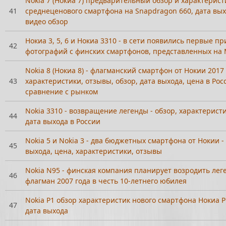
Nokia 7 (Нокиа 7) предварительный обзор и характерист
41
среднеценового смартфона на Snapdragon 660, дата вых
видео обзор
Нокиа 3, 5, 6 и Нокиа 3310 - в сети появились первые п
42
фотографий с финских смартфонов, представленных на
Nokia 8 (Нокиа 8) - флагманский смартфон от Нокии 2017 
43
характеристики, отзывы, обзор, дата выхода, цена в Рос
сравнение с рынком
Nokia 3310 - возвращение легенды - обзор, характеристи
44
дата выхода в России
Nokia 5 и Nokia 3 - два бюджетных смартфона от Нокии - 
45
выхода, цена, характеристики, отзывы
Nokia N95 - финская компания планирует возродить ле
46
флагман 2007 года в честь 10-летнего юбилея
Nokia P1 обзор характеристик нового смартфона Нокиа Р1
47
дата выхода