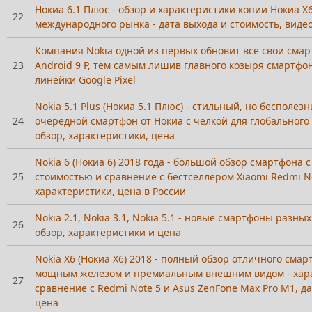
Нокиа 6.1 Плюс - обзор и характеристики копии Нокиа Х
22
международного рынка - дата выхода и стоимость, виде
Компания Nokia одной из первых обновит все свои сма
23
Android 9 P, тем самым лишив главного козыря смартфо
линейки Google Pixel
Nokia 5.1 Plus (Нокиа 5.1 Плюс) - стильный, но бесполезн
24
очередной смартфон от Нокиа с челкой для глобального
обзор, характеристики, цена
Nokia 6 (Нокиа 6) 2018 года - большой обзор смартфона
25
стоимостью и сравнение с бестселлером Xiaomi Redmi No
характеристики, цена в России
Nokia 2.1, Nokia 3.1, Nokia 5.1 - новые смартфоны разных
26
обзор, характеристики и цена
Nokia X6 (Нокиа Х6) 2018 - полный обзор отличного смар
мощным железом и премиальным внешним видом - хара
27
сравнение с Redmi Note 5 и Asus ZenFone Max Pro M1, да
цена