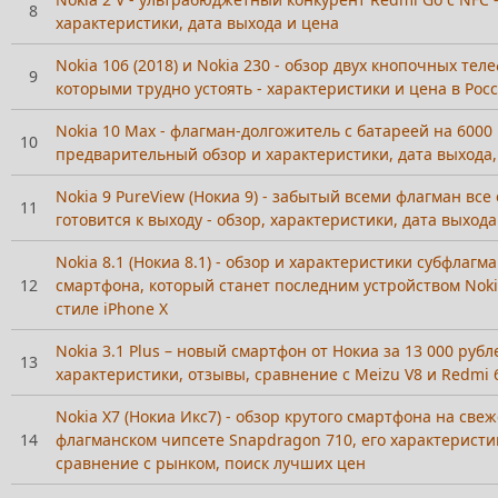
8
характеристики, дата выхода и цена
Nokia 106 (2018) и Nokia 230 - обзор двух кнопочных тел
9
которыми трудно устоять - характеристики и цена в Рос
Nokia 10 Max - флагман-долгожитель с батареей на 6000 
10
предварительный обзор и характеристики, дата выхода,
Nokia 9 PureView (Нокиа 9) - забытый всеми флагман все
11
готовится к выходу - обзор, характеристики, дата выхода
Nokia 8.1 (Нокиа 8.1) - обзор и характеристики субфлагм
12
смартфона, который станет последним устройством Noki
стиле iPhone X
Nokia 3.1 Plus – новый смартфон от Нокиа за 13 000 рубл
13
характеристики, отзывы, сравнение с Meizu V8 и Redmi 
Nokia X7 (Нокиа Икс7) - обзор крутого смартфона на све
14
флагманском чипсете Snapdragon 710, его характеристик
сравнение с рынком, поиск лучших цен