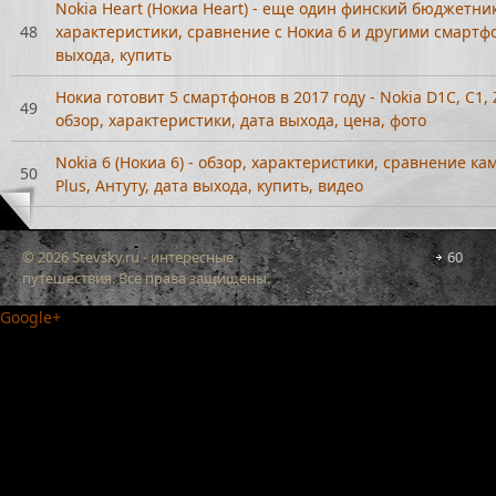
Nokia Heart (Нокиа Heart) - еще один финский бюджетник
48
характеристики, сравнение с Нокиа 6 и другими смартф
выхода, купить
Нокиа готовит 5 смартфонов в 2017 году - Nokia D1C, C1, Z
49
обзор, характеристики, дата выхода, цена, фото
Nokia 6 (Нокиа 6) - обзор, характеристики, сравнение кам
50
Plus, Антуту, дата выхода, купить, видео
© 2026 Stevsky.ru - интересные
60
путешествия. Все права защищены.
Google+