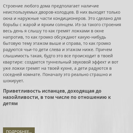
Строение любого дома предполагает наличие
неиспользуемых дворов-колодцев. В них выходят только
окна и наружные части кондиционеров. Это сделано для
борьбы с жарой и ярким солнцем. Из-за такого строения
весь день я слышу то как гремят ложками в окне
напротив, то как громко обсуждают какую-нибудь
бытовую тему этажом выше и справа, то как громко
радуются чьи-то дети слева и этажом ниже. Причем
слышимость такая, будто это все происходит в твоей
квартире: создается туннельный звуковой эффект и вот
уже ложки гремят на твоей кухне, а дети радуются в
соседней комнате. Поначалу это реально страшно и
шокирует.
Приветливость испанцев, доходящая до
назойливости, в том числе по отношению к
детям
ПОДРОБНЕЕ...