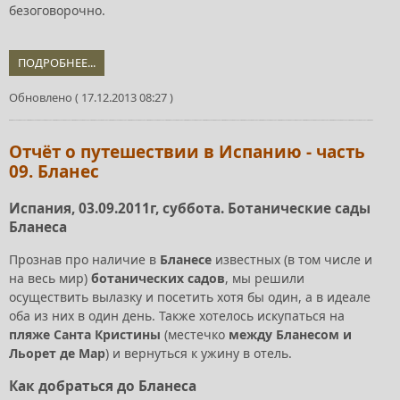
безоговорочно.
ПОДРОБНЕЕ...
Обновлено ( 17.12.2013 08:27 )
Отчёт о путешествии в Испанию - часть
09. Бланес
Испания, 03.09.2011г, суббота. Ботанические сады
Бланеса
Прознав про наличие в
Бланесе
известных (в том числе и
на весь мир)
ботанических садов
, мы решили
осуществить вылазку и посетить хотя бы один, а в идеале
оба из них в один день. Также хотелось искупаться на
пляже Санта Кристины
(местечко
между Бланесом и
Льорет де Мар
) и вернуться к ужину в отель.
Как добраться до Бланеса