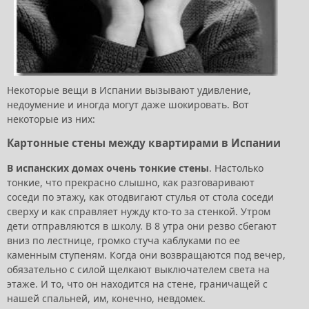
Некоторые вещи в Испании вызывают удивление,
недоумение и иногда могут даже шокировать. Вот
некоторые из них:
Картонные стены между квартирами в Испании
В испанских домах очень тонкие стены
. Настолько
тонкие, что прекрасно слышно, как разговаривают
соседи по этажу, как отодвигают стулья от стола соседи
сверху и как справляет нужду кто-то за стенкой. Утром
дети отправляются в школу. В 8 утра они резво сбегают
вниз по лестнице, громко стуча каблуками по ее
каменным ступеням. Когда они возвращаются под вечер,
обязательно с силой щелкают выключателем света на
этаже. И то, что он находится на стене, граничащей с
нашей спальней, им, конечно, невдомек.