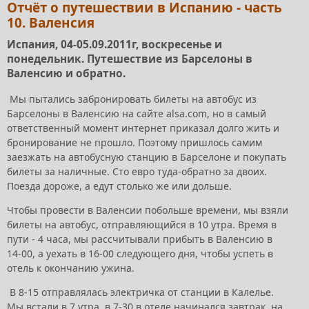
Отчёт о путешествии в Испанию - часть
10. Валенсия
Испания, 04-05.09.2011г, воскресенье и
понедельник. Путешествие из Барселоны в
Валенсию и обратно.
Мы пытались забронировать билеты на автобус из
Барселоны в Валенсию на сайте alsa.com, но в самый
ответственный момент интернет приказал долго жить и
бронирование не прошло. Поэтому пришлось самим
заезжать на автобусную станцию в Барселоне и покупать
билеты за наличные. Сто евро туда-обратно за двоих.
Поезда дороже, а едут столько же или дольше.
Чтобы провести в Валенсии побольше времени, мы взяли
билеты на автобус, отправляющийся в 10 утра. Время в
пути - 4 часа, мы рассчитывали прибыть в Валенсию в
14-00, а уехать в 16-00 следующего дня, чтобы успеть в
отель к окончанию ужина.
В 8-15 отправлялась электричка от станции в Калелье.
Мы встали в 7 утра, в 7-30 в отеле начинался завтрак, на