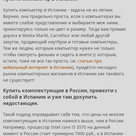
Купить компьютер в Испании - задача не из лёгких.
Вернее, она предельно проста, если о компьютерах вы
имеете слабое представление и выбираете меж ними,
ориентируясь только на цвет и размер. Тогда вам прямая
дорога в Media Markt, Carrefour или любой другой
закуток, продающий ноутбуки и готовые компьютеры.
Тем же людям, которым компьютер нужен не только
чтобы смотреть фильмы и сидеть в инете (с которым,
кстати, тоже не все так просто, см.
статью про
мобильный интернет в Испании
), придётся несладко:
рынка компьютерных магазинов в Испании как такового
не существует!
Купить комплектующие в России, привезти с
собой в Испанию и уже там докупить
недостающее.
Такой подход оправдывает себя тем, что цены на многие
комплектующие в Испании намного выше, чем в России.
Например, процессор Intel core i5 3570 на данный
момент в России стоит примерно 7000 руб., а в Испании -