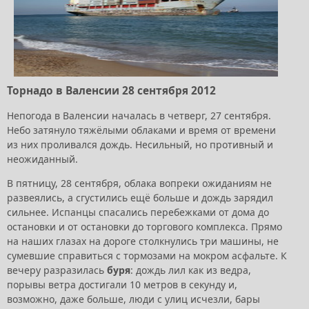
Торнадо в Валенсии 28 сентября 2012
Непогода в Валенсии началась в четверг, 27 сентября.
Небо затянуло тяжёлыми облаками и время от времени
из них проливался дождь. Несильный, но противный и
неожиданный.
В пятницу, 28 сентября, облака вопреки ожиданиям не
развеялись, а сгустились ещё больше и дождь зарядил
сильнее. Испанцы спасались перебежками от дома до
остановки и от остановки до торгового комплекса. Прямо
на наших глазах на дороге столкнулись три машины, не
сумевшие справиться с тормозами на мокром асфальте. К
вечеру разразилась
буря
: дождь лил как из ведра,
порывы ветра достигали 10 метров в секунду и,
возможно, даже больше, люди с улиц исчезли, бары