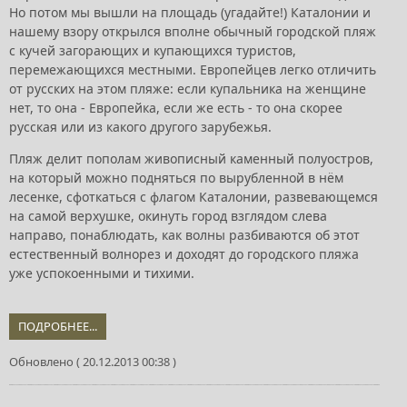
Но потом мы вышли на площадь (угадайте!) Каталонии и
нашему взору открылся вполне обычный городской пляж
с кучей загорающих и купающихся туристов,
перемежающихся местными. Европейцев легко отличить
от русских на этом пляже: если купальника на женщине
нет, то она - Европейка, если же есть - то она скорее
русская или из какого другого зарубежья.
Пляж делит пополам живописный каменный полуостров,
на который можно подняться по вырубленной в нём
лесенке, сфоткаться с флагом Каталонии, развевающемся
на самой верхушке, окинуть город взглядом слева
направо, понаблюдать, как волны разбиваются об этот
естественный волнорез и доходят до городского пляжа
уже успокоенными и тихими.
ПОДРОБНЕЕ...
Обновлено ( 20.12.2013 00:38 )