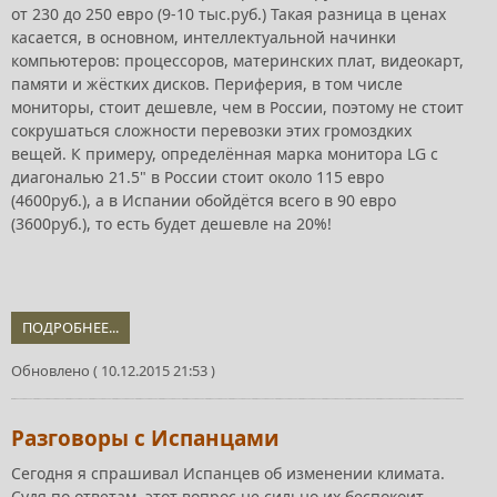
от 230 до 250 евро (9-10 тыс.руб.) Такая разница в ценах
касается, в основном, интеллектуальной начинки
компьютеров: процессоров, материнских плат, видеокарт,
памяти и жёстких дисков. Периферия, в том числе
мониторы, стоит дешевле, чем в России, поэтому не стоит
сокрушаться сложности перевозки этих громоздких
вещей. К примеру, определённая марка монитора LG с
диагональю 21.5" в России стоит около 115 евро
(4600руб.), а в Испании обойдётся всего в 90 евро
(3600руб.), то есть будет дешевле на 20%!
ПОДРОБНЕЕ...
Обновлено ( 10.12.2015 21:53 )
Разговоры с Испанцами
Сегодня я спрашивал Испанцев об изменении климата.
Судя по ответам, этот вопрос не сильно их беспокоит.