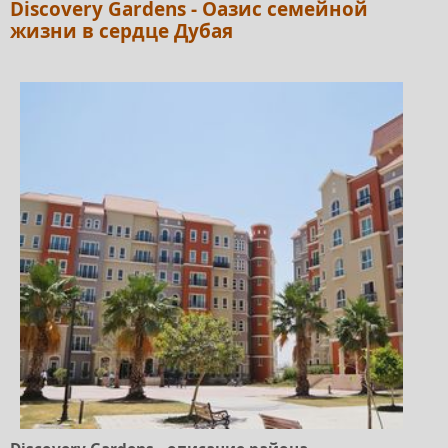
Discovery Gardens - Оазис семейной
жизни в сердце Дубая