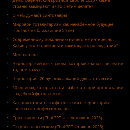
Демографический кризис в Европе 2025 - какие
страны вымирают и что с этим делать?
О чём думают синтозавры
Мировой тоталитаризм как неизбежное будущее.
Прогноз на ближайшие 50 лет
Современному поколению ничего не интересно.
Какие у этого причины и каких ждать последствий?
Monteamour
Черногорский язык: слова, которые значат совсем не
то, чем кажутся
Черногория: 20 лучших локаций для фотосессии
10 ошибок, которых стоит избежать при организации
свадебной фотосъёмки
Как подготовиться к фотосессии в Черногории:
советы от профессионалов
Срок годности (ChatGPT 4.1 mini июнь 2026)
Острова над песком (ChatGPT 4o июнь 2025)