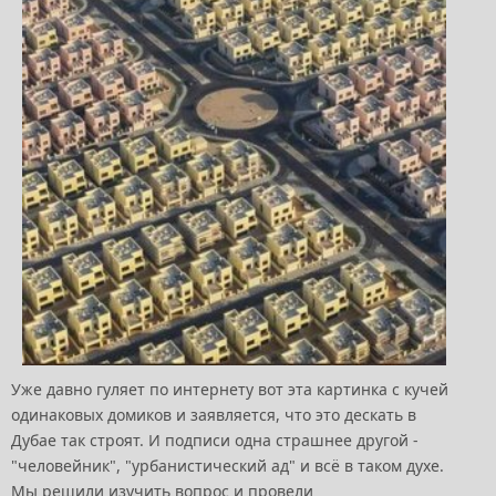
Уже давно гуляет по интернету вот эта картинка с кучей
одинаковых домиков и заявляется, что это дескать в
Дубае так строят. И подписи одна страшнее другой -
"человейник", "урбанистический ад" и всё в таком духе.
Мы решили изучить вопрос и провели