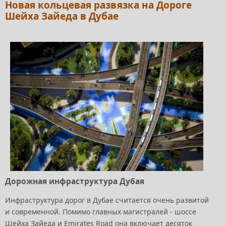
Новая кольцевая развязка на Дороге
Шейха Зайеда в Дубае
Дорожная инфраструктура Дубая
Инфраструктура дорог в Дубае считается очень развитой
и современной. Помимо главных магистралей - шоссе
Шейха Зайеда и Emirates Road она включает десяток