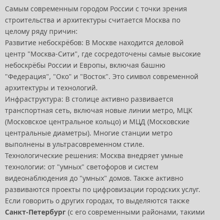
Самым современным городом России с точки зрения
строительства и архитектуры считается Москва по
целому ряду причин:
Развитие небоскрёбов: В Москве находится деловой
центр "Москва-Сити", где сосредоточены самые высокие
небоскрёбы России и Европы, включая башню
"Федерация", "Око" и "Восток". Это символ современной
архитектуры и технологий.
Инфраструктура: В столице активно развивается
транспортная сеть, включая новые линии метро, МЦК
(Московское центральное кольцо) и МЦД (Московские
центральные диаметры). Многие станции метро
выполнены в ультрасовременном стиле.
Технологические решения: Москва внедряет умные
технологии: от "умных" светофоров и систем
видеонаблюдения до "умных" домов. Также активно
развиваются проекты по цифровизации городских услуг.
Если говорить о других городах, то выделяются также
Санкт-Петербург
(с его современными районами, такими