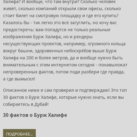
Халифа? И вообще, что там внутри? Сколько человек
живёт, сколько компаний открыли свои офисы, сколько
стоит билет на смотровую площадку и где его купить?
Казалось бы - так легко это всё загуглить, но хочу вас
предостеречь: вам попадутся не только реальные
изображения Бурж Халифа, но и рендеры
несуществующих проектов, например, огромного кольца
вокруг башни, здоровенных небоскрёбов выше Бурж
Халифа на 200 и более метров, да и вообще нужно быть
внимательным с этим интернетом сегодня - понавыложат
непроверенных фактов, потом поди разбери где правда,
а где вымысел!
Описанное ниже я сам проверил и подтверждаю! Это топ
30 фактов о Бурж Халифе, которые нужно знать, если вы
собираетесь в Дубай!
30 фактов о Бурж Халифе
ПОДРОБНЕЕ...