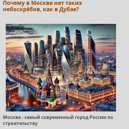
Почему в Москве нет таких
небоскрёбов, как в Дубае?
Москва - самый современный город России по
строительству