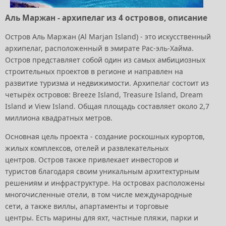
Аль Маржан - архипелаг из 4 островов, описание
Остров Аль Маржан (Al Marjan Island) - это искусственный
архипелаг, расположенный в эмирате Рас-эль-Хайма.
Остров представляет собой один из самых амбициозных
строительных проектов в регионе и направлен на
развитие туризма и недвижимости. Архипелаг состоит из
четырёх островов: Breeze Island, Treasure Island, Dream
Island и View Island. Общая площадь составляет около 2,7
миллиона квадратных метров.
Основная цель проекта - создание роскошных курортов,
жилых комплексов, отелей и развлекательных
центров. Остров также привлекает инвесторов и
туристов благодаря своим уникальным архитектурным
решениям и инфраструктуре. На островах расположены
многочисленные отели, в том числе международные
сети, а также виллы, апартаменты и торговые
центры. Есть марины для яхт, частные пляжи, парки и