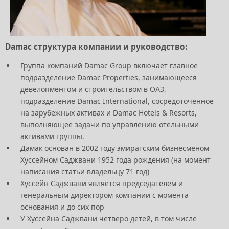
Damac структура компании и руководство:
Группа компаний Damac Group включает главное
подразделение Damac Properties, занимающееся
девелопментом и строительством в ОАЭ,
подразделение Damac International, сосредоточенное
на зарубежных активах и Damac Hotels & Resorts,
выполняющее задачи по управлению отельными
активами группы.
Дамак основан в 2002 году эмиратским бизнесменом
Хуссейном Саджвани 1952 года рождения (на момент
написания статьи владельцу 71 год)
Хуссейн Саджвани является председателем и
генеральным директором компании с момента
основания и до сих пор
У Хуссейна Саджвани четверо детей, в том числе