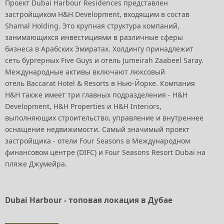
Проект Dubai Harbour Residences представлен
застройщиком H&H Development, входящим в состав
Shamal Holding. Это крупная структура компаний,
занимающихся инвестициями в различные сферы
бизнеса в Арабских Эмиратах. Холдингу принадлежит
сеть бургерных Five Guys и отель Jumeirah Zaabeel Saray.
Международные активы включают люксовый
отель Baccarat Hotel & Resorts в Нью-Йорке. Компания
H&H также имеет три главных подразделения - H&H
Development, H&H Properties и H&H Interiors,
выполняющих строительство, управление и внутреннее
оснащение недвижимости. Самый значимый проект
застройщика - отели Four Seasons в Международном
финансовом центре (DIFC) и Four Seasons Resort Dubai на
пляже Джумейра.
Dubai Harbour - топовая локация в Дубае