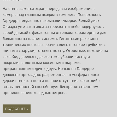
На стене зажёгся экран, передавая изображение с
камеры над главным входом в комплекс. Поверхность
Гардерры медленно накрывали сумерки. Белый диск
Олиады уже закатился за горизонт и небо подёрнулось
серой дымкой с фиолетовым оттенком, характерным для
большинства планет системы. Гигантские раковины
тропических цветов сворачивались в тонкие трубочки с
шипами снаружи, готовясь ко сну. Огромные, похожие на
секвойи, деревья вдалеке тоже убрали листву и
покрылись плотными кожистыми шарами,
прирастающими друг к другу. Ночью на Гардерре
довольно прохладно: разреженная атмосфера плохо
держит тепло, а почти полное отсутствие каких-либо
возвышенностей способствует беспрепятственному
проникновению холодных ветров. .
ПОДРОБНЕЕ...