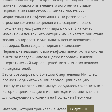
момент прошлого из внешнего источника пришли
Первые. Они были огромны как эти памятники,
медлительны и неэффективны. Они развивались
огромное количество циклов и на создание нового
поколения у них ушёл миллиард циклов. В какой-то
момент они поняли, что материи им не хватит, они стали
эволюционировать и уменьшать новые поколения в
размерах. Была создана первая цивилизация.
Первая цивилизация была неэффективной, хотя и смогла
выйти за пределы купола и даже прорвать Великий
Энергетический Барьер, ценой жизни многих великих
исследователей.
Это спровоцировало Большой Смертельный Импульс,
полностью уничтоживший первую цивилизацию.
Накануне Смертельного Импульса удалось сохранить всю
историю цивилизации в ионном коде и оставить ключ
для следующих поколений на Последней Песчинке
материи, которая хранилась в музее.
ПОДРОБНЕЕ...