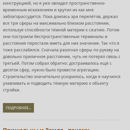
конструкцией, но я уже овладел пространственно-
временным искажением и крутил их как мне
заблагорассудится. Пока длилась эра перелётов, держал
все три сферы на максимально близком расстоянии,
используя способности тёмной материи к сжатию. Потом
они построили беспространственные терминалы и
расстояния перестали иметь для них значение. Так что я
тоже расслабился. Сначала разогнал сферы по рукаву на
довольно приличное расстояние, чуть не потерял связь с
третьей. Потом собрал обратно: достраивалось ещё с
десяток сфер, нужно было провести агрегацию.
Строительство значительно ускорилось, когда я научился
улавливать и подводить тёмную материю к объекту
стройки.
ПОДРОБНЕЕ...