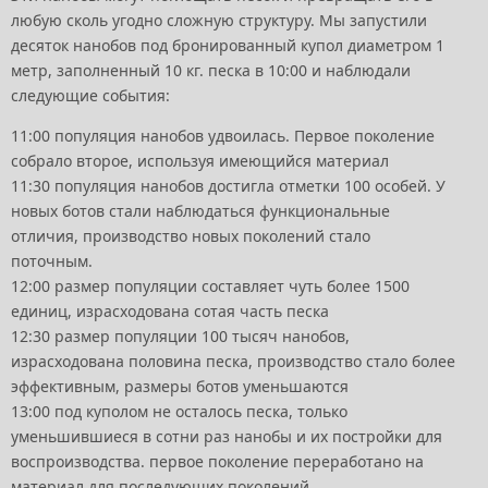
любую сколь угодно сложную структуру. Мы запустили
десяток нанобов под бронированный купол диаметром 1
метр, заполненный 10 кг. песка в 10:00 и наблюдали
следующие события:
11:00 популяция нанобов удвоилась. Первое поколение
собрало второе, используя имеющийся материал
11:30 популяция нанобов достигла отметки 100 особей. У
новых ботов стали наблюдаться функциональные
отличия, производство новых поколений стало
поточным.
12:00 размер популяции составляет чуть более 1500
единиц, израсходована сотая часть песка
12:30 размер популяции 100 тысяч нанобов,
израсходована половина песка, производство стало более
эффективным, размеры ботов уменьшаются
13:00 под куполом не осталось песка, только
уменьшившиеся в сотни раз нанобы и их постройки для
воспроизводства. первое поколение переработано на
материал для последующих поколений.