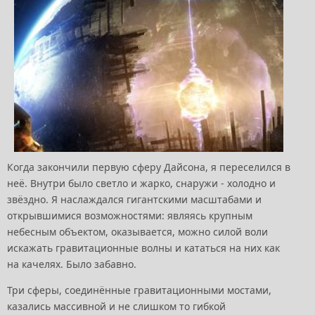
Когда закончили первую сферу Дайсона, я переселился в
неё. Внутри было светло и жарко, снаружи - холодно и
звёздно. Я наслаждался гигантскими масштабами и
открывшимися возможностями: являясь крупным
небесным объектом, оказывается, можно силой воли
искажать гравитационные волны и кататься на них как
на качелях. Было забавно.
Три сферы, соединённые гравитационными мостами,
казались массивной и не слишком то гибкой