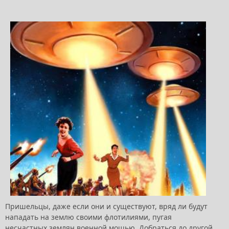
Пришельцы, даже если они и существуют, вряд ли будут
нападать на землю своими флотилиями, пугая
несчастных землян военной мощью. Добраться до другой