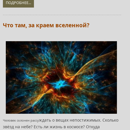
ПОДРОБНЕЕ...
Что там, за краем вселенной?
ждать о вещах непостижимых. Сколько
Человек склонен рассу
звёзд на небе? Есть ли жизнь в космосе? Откуда