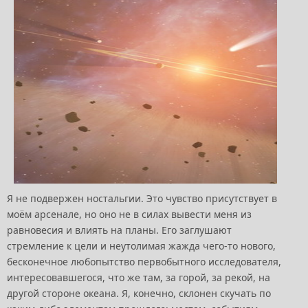
Я не подвержен ностальгии. Это чувство присутствует в
моём арсенале, но оно не в силах вывести меня из
равновесия и влиять на планы. Его заглушают
стремление к цели и неутолимая жажда чего-то нового,
бесконечное любопытство первобытного исследователя,
интересовавшегося, что же там, за горой, за рекой, на
другой стороне океана. Я, конечно, склонен скучать по