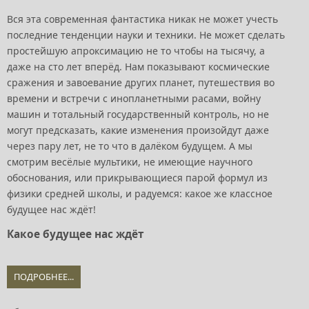
Вся эта современная фантастика никак не может учесть
последние тенденции науки и техники. Не может сделать
простейшую апроксимацию не то чтобы на тысячу, а
даже на сто лет вперёд. Нам показывают космические
сражения и завоевание других планет, путешествия во
времени и встречи с инопланетными расами, войну
машин и тотальный государственный контроль, но не
могут предсказать, какие изменения произойдут даже
через пару лет, не то что в далёком будущем. А мы
смотрим весёлые мультики, не имеющие научного
обоснования, или прикрывающиеся парой формул из
физики средней школы, и радуемся: какое же классное
будущее нас ждёт!
Какое будущее нас ждёт
ПОДРОБНЕЕ...