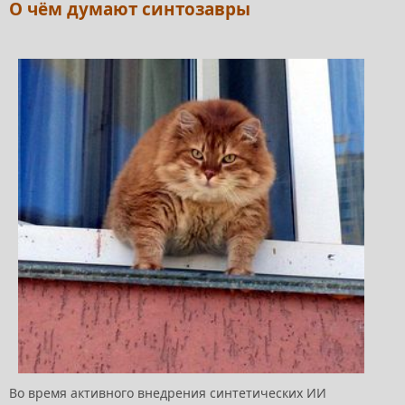
О чём думают синтозавры
Во время активного внедрения синтетических ИИ