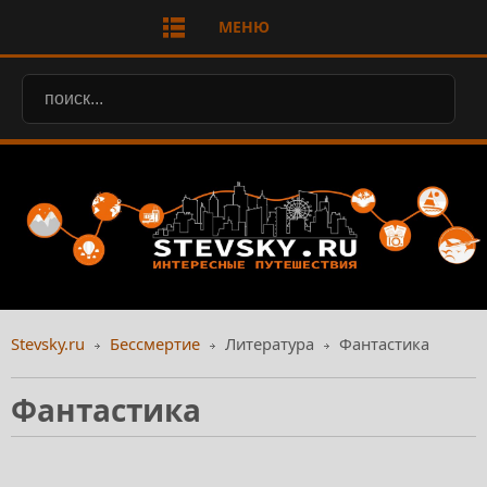
МЕНЮ
Stevsky.ru
Бессмертие
Литература
Фантастика
Фантастика