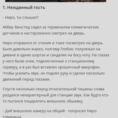
1. Нежданный гость
- Ниро, ты слышал?
Аббер Винстед сидел за терминалом климатических
датчиков и настороженно смотрел на дверь.
Ниро оторвался от чтения и тоже посмотрел на дверь.
Было довольно жарко, поэтому Глобэкс полулежал на
диване в одних шортах и сандалях на босу ногу. На глазах
у него были очки, подключенные к станционному
серверу, а в ухо был вставлен крошечный микрофон.
Чтобы усилить звук, он поднял руку и сделал несколько
движений перед глазами.
Спустя несколько секунд относительной тишины снова
раздался нехарактерный для станции звук. Как будто кто-
то пытался поцарапать внешнюю обшивку.
- Дай внешнюю камеру на общий - попросил Ниро
товарища.