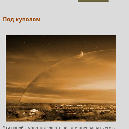
Под куполом
Эти нанобы могут поглощать песок и превращать его в