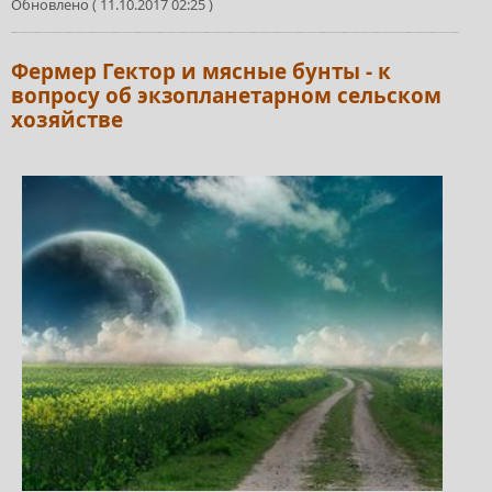
Обновлено ( 11.10.2017 02:25 )
Фермер Гектор и мясные бунты - к
вопросу об экзопланетарном сельском
хозяйстве