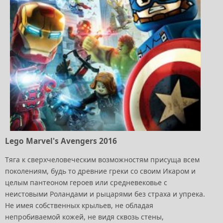
Lego Marvel's Avengers 2016
Тяга к сверхчеловеческим возможностям присуща всем
поколениям, будь то древние греки со своим Икаром и
целым пантеоном героев или средневековье с
неистовыми Роландами и рыцарями без страха и упрека.
Не имея собственных крыльев, не обладая
непробиваемой кожей, не видя сквозь стены,