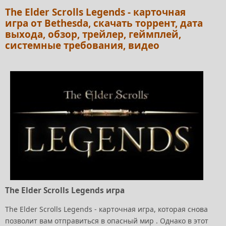
The Elder Scrolls Legends - карточная
игра от Bethesda, скачать торрент, дата
выхода, обзор, трейлер, геймплей,
системные требования, видео
The Elder Scrolls Legends игра
The Elder Scrolls Legends - карточная игра, которая снова
позволит вам отправиться в опасный мир . Однако в этот