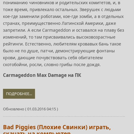
пониманию чиновников и родительских комитетов, и, в
тоже время, привлекало остальных. Зверушек с людьми
кое-где заменили роботами, кое-где зомби, а в отдельных
странах, преимущественно Латинской Америки, даже
запретили. А если Carmageddon и оставался на плаву без
изменений, то там присваивались высоковозрастные
рейтинги. Естественно, любителям кровавых бань такое
было не по душе, патчи, демонстрирующие фонтаны
крови, дающие почувствовать себя обитателем
скотобойни, росли, словно грибы после дождя.
Carmageddon Max Damage на ПК
ПОДРОБНЕЕ...
Обновлено ( 01.03.2016 04:15 )
Bad Piggies (Плохие Свинки) играть,
скачать на компьютер