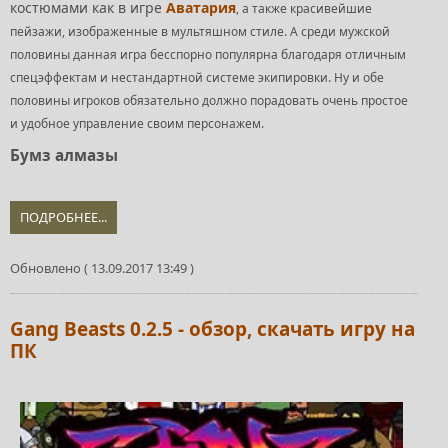
костюмами как в игре
Аватария
, а также красивейшие
пейзажи, изображенные в мультяшном стиле. А среди мужской
половины данная игра бесспорно популярна благодаря отличным
спецэффектам и нестандартной системе экипировки. Ну и обе
половины игроков обязательно должно порадовать очень простое
и удобное управление своим персонажем.
Бумз алмазы
ПОДРОБНЕЕ...
Обновлено ( 13.09.2017 13:49 )
Gang Beasts 0.2.5 - обзор, скачать игру на
ПК