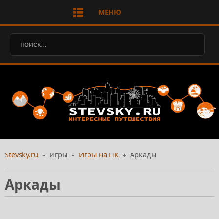
МЕНЮ
Stevsky.ru
Игры
Игры на ПК
Аркады
Аркады