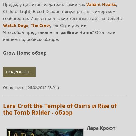
Предыдущие игры издателя, такие как
Valiant Hearts
,
Child of Light, Blood Dragon популярны в геймерском
сообществе. Известны и такие крыпные тайтлы Ubisoft:
Watch Dogs
,
The Crew
, Far Cry и другие.
Что собой представляет
игра Grow Home
? Об этом в
нашем подробном обзоре.
Grow Home обзор
ПОДРОБНЕЕ...
Обновлено ( 06.02.2015 23:01 )
Lara Croft the Temple of Osiris и Rise of
the Tomb Raider - обзор
Лара Крофт