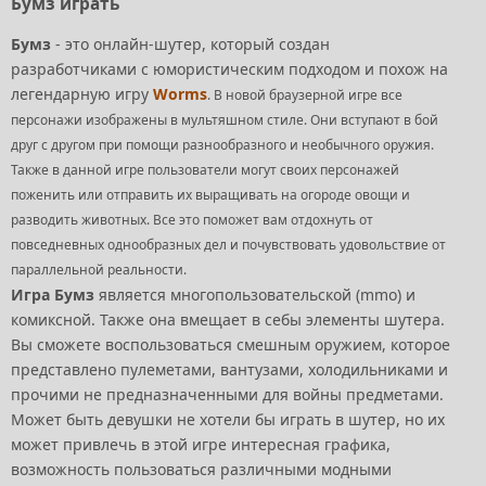
Бумз играть
Бумз
- это онлайн-шутер, который создан
разработчиками с юмористическим подходом и похож на
легендарную игру
Worms
. В новой браузерной игре все
персонажи изображены в мультяшном стиле. Они вступают в бой
друг с другом при помощи разнообразного и необычного оружия.
Также в данной игре пользователи могут своих персонажей
поженить или отправить их выращивать на огороде овощи и
разводить животных. Все это поможет вам отдохнуть от
повседневных однообразных дел и почувствовать удовольствие от
параллельной реальности.
Игра Бумз
является многопользовательской (mmo) и
комиксной. Также она вмещает в себы элементы шутера.
Вы сможете воспользоваться смешным оружием, которое
представлено пулеметами, вантузами, холодильниками и
прочими не предназначенными для войны предметами.
Может быть девушки не хотели бы играть в шутер, но их
может привлечь в этой игре интересная графика,
возможность пользоваться различными модными