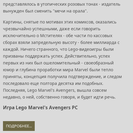
представлялось в утопических розовых тонах - издатель
вынужден был сменить "мечи на орала".
Картины, снятые по мотивах этих комиксов, оказались
чрезвычайно успешными, даже если говорить
исключительно о Мстителях - обе части по кассовых
сборах взяли запредельную высоту - более миллиарда с
каждой. Ничего странного, что Lego-видеоигры были
призваны поддержать успех. Действительно, успех
первых из них был ошеломительный - своеобразный
юмор и глубина проработки мира Marvel были тепло
приняты, концепция получила подтверждение, и следом
последовало еще полтора десятка им подобных.
Последняя, Lego Marvel's Avengers, вышла совсем
недавно, о ней, собственно говоря, и будет идти речь.
Игра Lego Marvel's Avengers PC
ПОДРОБНЕЕ...