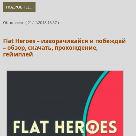
ПОДРОБНЕЕ...
Обновлено ( 21.11.2018 18:57 )
Flat Heroes – изворачивайся и побеждай
– обзор, скачать, прохождение,
геймплей