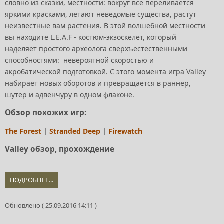
словно из сказки, местности: вокруг все переливается
яркими красками, летают неведомые существа, растут
неизвестные вам растения. В этой волшебной местности
вы находите L.E.A.F - костюм-экзоскелет, который
наделяет простого археолога сверхъестественными
способностями: невероятной скоростью и
акробатической подготовкой. С этого момента игра Valley
набирает новых оборотов и превращается в раннер,
шутер и адвенчуру в одном флаконе.
Обзор похожих игр:
The Forest
|
Stranded Deep
|
Firewatch
Valley обзор, прохождение
ПОДРОБНЕЕ...
Обновлено ( 25.09.2016 14:11 )