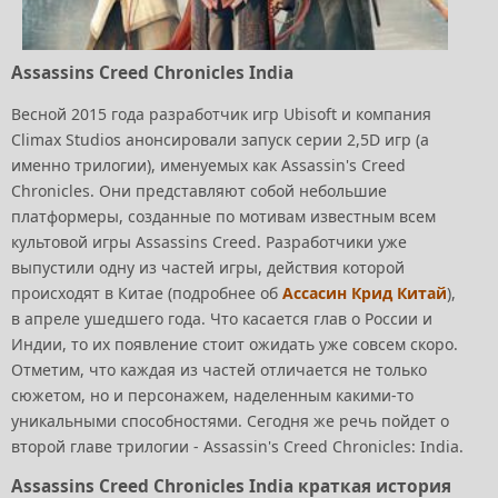
Assassins Creed Chronicles India
Весной 2015 года разработчик игр Ubisoft и компания
Climax Studios анонсировали запуск серии 2,5D игр (а
именно трилогии), именуемых как Assassin's Creed
Chronicles. Они представляют собой небольшие
платформеры, созданные по мотивам известным всем
культовой игры Assassins Creed. Разработчики уже
выпустили одну из частей игры, действия которой
происходят в Китае (подробнее об
Ассасин Крид Китай
),
в апреле ушедшего года. Что касается глав о России и
Индии, то их появление стоит ожидать уже совсем скоро.
Отметим, что каждая из частей отличается не только
сюжетом, но и персонажем, наделенным какими-то
уникальными способностями. Сегодня же речь пойдет о
второй главе трилогии - Assassin's Creed Chronicles: India.
Assassins Creed Chronicles India краткая история