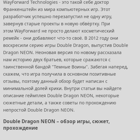
WayForward Technologies - это такой себе доктор
Франкенштейн из мира компьютерных игр. Этот
разработчик успешно перезапустил не одну игру,
завернув старые проекты в новую обвёртку. При
этом WayForward не просто делают косметический
ремейк - они добавляют что-то своё. В 2012 году они
воскресили серию игры Double Dragon, выпустив Double
Dragon NEON. Неоновая версия по новому рассказала
нам историю двух братьев, которые сражаются с
таинственной бандой "Темные Воины". Забегая наперед,
скажем, что игра получила в основном позитивные
отзывы, поэтому данный обзор будет написан с
минимальной долей крики. Внутри статьи вы найдете
описание геймплея Double Dragon NEON, некоторые
сюжетные детали, а также советы по прохождению
непростой Double Dragon NEON.
Double Dragon NEON – обзор игры, сюжет,
прохождение