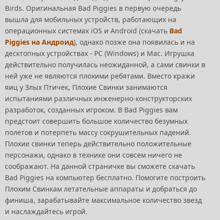
Birds. Оригинальная Bad Piggies в первую очередь
вышла для мобильных устройств, работающих на
операционных системах iOS и Android (скачать
Bad
Piggies на Андроид
), однако позже она появилась и на
десктопных устройствах - PC (Windows) и Mac. Игрушка
действительно получилась неожиданной, а сами свинки в
ней уже не являются плохими ребятами. Вместо кражи
яиц у Злых Птичек, Плохие Свинки занимаются
испытаниями различных инженерно-конструкторских
разработок, созданных игроком. В Bad Piggies вам
предстоит совершить большое количество безумных
полетов и потерпеть массу сокрушительных падений.
Плохие свинки теперь действительно положительные
персонажи, однако в технике они совсем ничего не
соображают. На данной страничке вы сможете скачать
Bad Piggies на компьютер бесплатно. Помогите построить
Плохим Свинкам летательные аппараты и добраться до
финиша, зарабатывайте максимальное количество звезд
и наслаждайтесь игрой.