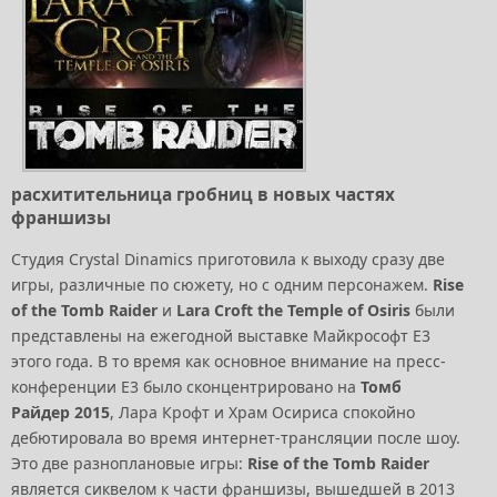
расхитительница гробниц в новых частях
франшизы
Студия Crystal Dinamics приготовила к выходу сразу две
игры, различные по сюжету, но с одним персонажем.
Rise
of the Tomb Raider
и
Lara Croft the Temple of Osiris
были
представлены на ежегодной выставке Майкрософт E3
этого года. В то время как основное внимание на пресс-
конференции E3 было сконцентрировано на
Томб
Райдер 2015
, Лара Крофт и Храм Осириса спокойно
дебютировала во время интернет-трансляции после шоу.
Это две разноплановые игры:
Rise of the Tomb Raider
является сиквелом к части франшизы, вышедшей в 2013