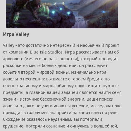
Игра Valley
Valley - это достаточно интересный и необычный проект
от компании Blue Isle Studios. Игра рассказывает нам об
археологе (имя его не разглашается), который проводит
раскопки на месте боевых действий, он расследует
события второй мировой войны. Изначально игра
довольно неспешна: вы вместе с героем бродите по
очень красивому и миролюбивому полю, ищите нужные
предметы, а главной вашей задачей является найти семя
жизни - источник бесконечной энергии. Ваши поиски
довольно долго не увенчиваются успехом, исследователю
приходит в голову мысль: пройти на каноэ вниз по реке.
Схождение оказалось неудачным, вы потерпели
крушение, потеряли сознание и очнулись в волшебной,