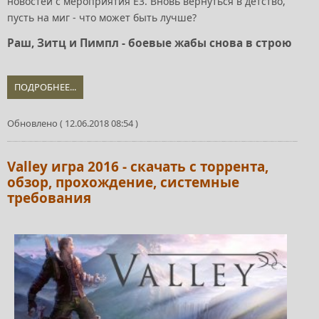
новостей с мероприятия E3. Вновь вернуться в детство,
пусть на миг - что может быть лучше?
Раш, Зитц и Пимпл - боевые жабы снова в строю
ПОДРОБНЕЕ...
Обновлено ( 12.06.2018 08:54 )
Valley игра 2016 - скачать с торрента,
обзор, прохождение, системные
требования