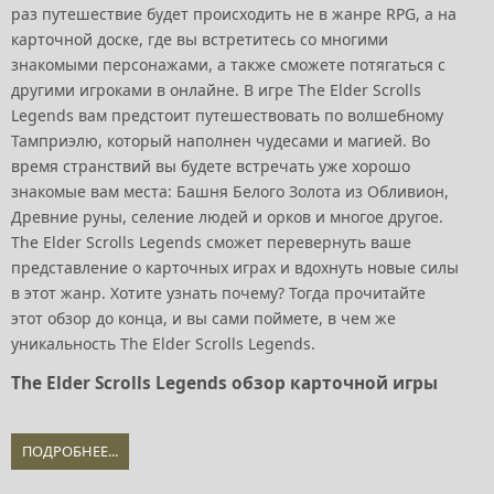
раз путешествие будет происходить не в жанре RPG, а на
карточной доске, где вы встретитесь со многими
знакомыми персонажами, а также сможете потягаться с
другими игроками в онлайне. В игре The Elder Scrolls
Legends вам предстоит путешествовать по волшебному
Тамприэлю, который наполнен чудесами и магией. Во
время странствий вы будете встречать уже хорошо
знакомые вам места: Башня Белого Золота из Обливион,
Древние руны, селение людей и орков и многое другое.
The Elder Scrolls Legends сможет перевернуть ваше
представление о карточных играх и вдохнуть новые силы
в этот жанр. Хотите узнать почему? Тогда прочитайте
этот обзор до конца, и вы сами поймете, в чем же
уникальность The Elder Scrolls Legends.
The Elder Scrolls Legends обзор карточной игры
ПОДРОБНЕЕ...