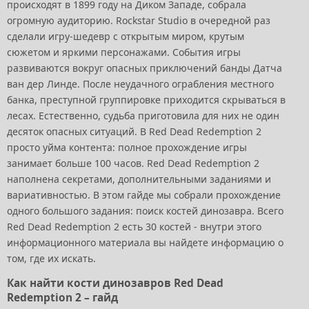
происходят в 1899 году на Диком Западе, собрала
огромную аудиторию. Rockstar Studio в очередной раз
сделали игру-шедевр с открытым миром, крутым
сюжетом и яркими персонажами. События игры
развиваются вокруг опасных приключений банды Датча
ван дер Линде. После неудачного ограбления местного
банка, преступной группировке приходится скрываться в
лесах. Естественно, судьба приготовила для них не один
десяток опасных ситуаций. В Red Dead Redemption 2
просто уйма контента: полное прохождение игры
занимает больше 100 часов. Red Dead Redemption 2
наполнена секретами, дополнительными заданиями и
вариативностью. В этом гайде мы собрали прохождение
одного большого задания: поиск костей динозавра. Всего
Red Dead Redemption 2 есть 30 костей - внутри этого
информационного материала вы найдете информацию о
том, где их искать.
Как найти кости динозавров Red Dead
Redemption 2 – гайд