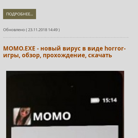
ПОДРОБНЕЕ...
Обновлено ( 23.11.2018 14:49 )
MOMO.EXE - новый вирус в виде horror-
игры, обзор, прохождение, скачать