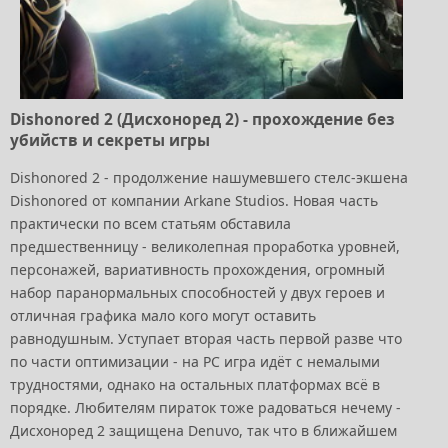
Dishonored 2 (Дисхоноред 2) - прохождение без
убийств и секреты игры
Dishonored 2 - продолжение нашумевшего стелс-экшена
Dishonored от компании Arkane Studios. Новая часть
практически по всем статьям обставила
предшественницу - великолепная проработка уровней,
персонажей, вариативность прохождения, огромный
набор паранормальных способностей у двух героев и
отличная графика мало кого могут оставить
равнодушным. Уступает вторая часть первой разве что
по части оптимизации - на PC игра идёт с немалыми
трудностями, однако на остальных платформах всё в
порядке. Любителям пираток тоже радоваться нечему -
Дисхоноред 2 защищена Denuvo, так что в ближайшем