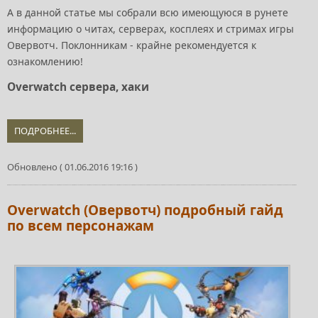
А в данной статье мы собрали всю имеющуюся в рунете
информацию о читах, серверах, косплеях и стримах игры
Овервотч. Поклонникам - крайне рекомендуется к
ознакомлению!
Overwatch сервера, хаки
ПОДРОБНЕЕ...
Обновлено ( 01.06.2016 19:16 )
Overwatch (Овервотч) подробный гайд
по всем персонажам