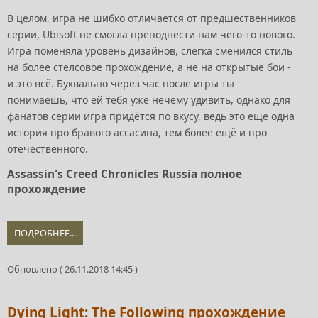
В целом, игра не шибко отличается от предшественников
серии, Ubisoft не смогла преподнести нам чего-то нового.
Игра поменяла уровень дизайнов, слегка сменился стиль
на более стелсовое прохождение, а не на открытые бои -
и это всё. Буквально через час после игры ты
понимаешь, что ей тебя уже нечему удивить, однако для
фанатов серии игра придётся по вкусу, ведь это еще одна
история про бравого ассасина, тем более ещё и про
отечественного.
Assassin's Creed Chronicles Russia полное
прохождение
ПОДРОБНЕЕ...
Обновлено ( 26.11.2018 14:45 )
Dying Light: The Following прохождение