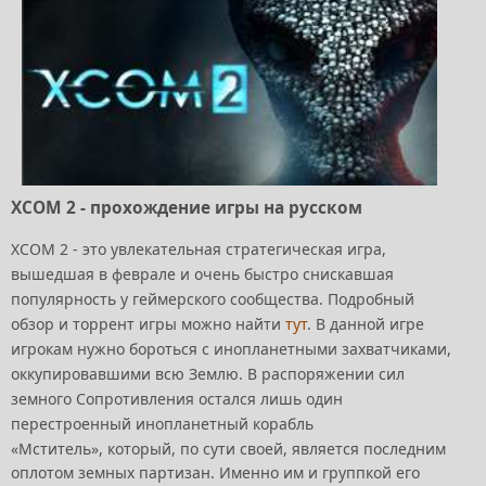
XCOM 2 - прохождение игры на русском
XCOM 2 - это увлекательная стратегическая игра,
вышедшая в феврале и очень быстро снискавшая
популярность у геймерского сообщества. Подробный
обзор и торрент игры можно найти
тут
. В данной игре
игрокам нужно бороться с инопланетными захватчиками,
оккупировавшими всю Землю. В распоряжении сил
земного Сопротивления остался лишь один
перестроенный инопланетный корабль
«Мститель
»,
который, по сути своей, является последним
оплотом земных партизан. Именно им и группкой его