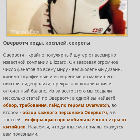
Овервотч коды, косплей, секреты
Овервотч - крайне популярный шутер от всемирно
известной компании Blizzard. Он завоевал огромное
число фанатов по всему миру - великолепный дизайн,
кинематографичные и выверенные до малейшего
пикселя видеоролики, прекрасная локализация и
отточенный баланс. Из-за всего этого мы создали
несколько статей по Овервотч: в одной вы найдётё
обзор, требования, гайд по героям Overwatch
, во
второй -
обзор каждого персонажа Овервотч
, а в
третьей -
информацию про мобильный клон игры от
китайцев
. Надеемся, что данные материалы окажутся
вам полезными.