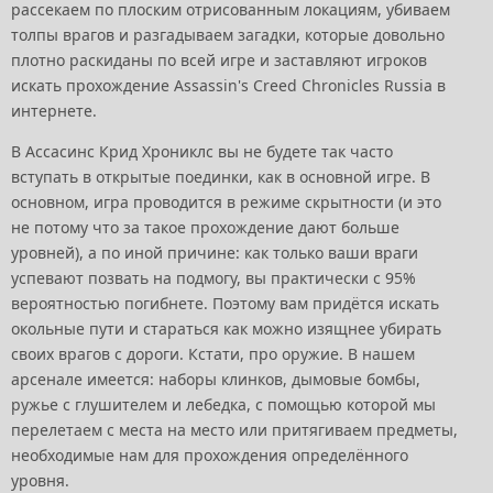
рассекаем по плоским отрисованным локациям, убиваем
толпы врагов и разгадываем загадки, которые довольно
плотно раскиданы по всей игре и заставляют игроков
искать прохождение Assassin's Creed Chronicles Russia в
интернете.
В Ассасинс Крид Хрониклс вы не будете так часто
вступать в открытые поединки, как в основной игре. В
основном, игра проводится в режиме скрытности (и это
не потому что за такое прохождение дают больше
уровней), а по иной причине: как только ваши враги
успевают позвать на подмогу, вы практически с 95%
вероятностью погибнете. Поэтому вам придётся искать
окольные пути и стараться как можно изящнее убирать
своих врагов с дороги. Кстати, про оружие. В нашем
арсенале имеется: наборы клинков, дымовые бомбы,
ружье с глушителем и лебедка, с помощью которой мы
перелетаем с места на место или притягиваем предметы,
необходимые нам для прохождения определённого
уровня.