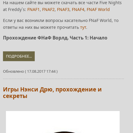
На нашем сайте вы можете скачать все части Five Nights
at Freddy`s:
FNAF1
,
FNAF2
,
FNAF3
,
FNAF4
,
FNAF World
Если у вас возникли вопросы касательно FNaF World, то
ответы на них вы можете прочитать
тут
.
Прохождение ФНаФ Ворлд. Часть 1: Начало
ПОДРОБНЕЕ...
Обновлено ( 17.08.2017 17:44 )
Игры Нэнси Дрю, прохождение и
секреты