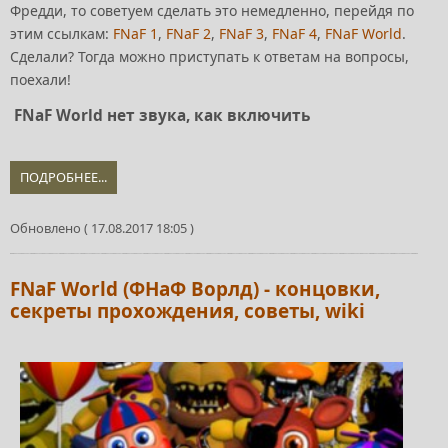
Фредди, то советуем сделать это немедленно, перейдя по
этим ссылкам:
FNaF 1
,
FNaF 2
,
FNaF 3
,
FNaF 4
,
FNaF World
.
Сделали? Тогда можно приступать к ответам на вопросы,
поехали!
FNaF World нет звука, как включить
ПОДРОБНЕЕ...
Обновлено ( 17.08.2017 18:05 )
FNaF World (ФНаФ Ворлд) - концовки,
секреты прохождения, советы, wiki