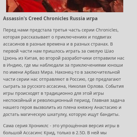
Assassin's Creed Chronicles Russia игра
Перед нами предстала третья часть серии Chronicles,
которая рассказывает о приключениях и подвигах
ассасинов в разные времена и в разных странах. В
первой части нам пришлось играть за смелую Шао
Цзюнь из Китая, во второй разработчики отправили нас
в Индию, где мы наблюдали за приключениями юноши
по имени Арбааз Мира. Наконец-то в заключительной
части серии нас отправляют в Россию, где предлагают
сыграть за русского ассасина, Николая Орлова. События
игры происходят в традиционно для этой игры
неспокойный и революционный период. Главная задача
нашего героя вызволить из плена княжну Анастасию и
достать магическую шкатулку, которую ищут бандиты.
Сама серия Хрониклс - это упрощённая версия игры в
большой Ассасинс Крид, только в 2.5D. В ней мы