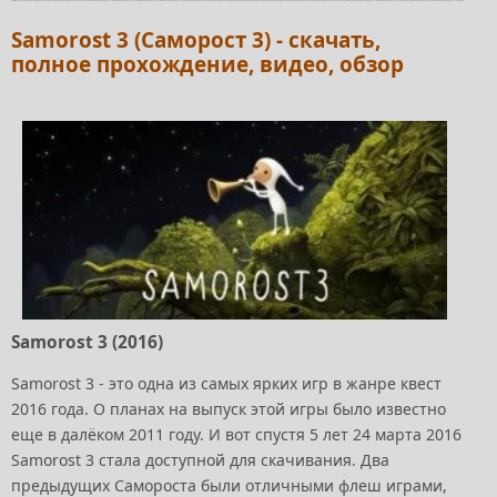
Samorost 3 (Саморост 3) - скачать,
полное прохождение, видео, обзор
Samorost 3 (2016)
Samorost 3 - это одна из самых ярких игр в жанре квест
2016 года. О планах на выпуск этой игры было известно
еще в далёком 2011 году. И вот спустя 5 лет 24 марта 2016
Samorost 3 стала доступной для скачивания. Два
предыдущих Самороста были отличными флеш играми,