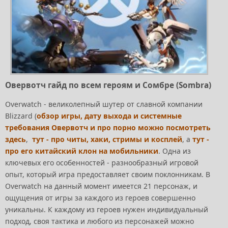
Овервотч гайд по всем героям и Сомбре (Sombra)
Overwatch - великолепный шутер от славной компании
Blizzard (
обзор игры, дату выхода и системные
требования Овервотч и про порно можно посмотреть
здесь
,
тут - про читы, хаки, стримы и косплей
, а
тут -
про его китайский клон на мобильники
. Одна из
ключевых его особенностей - разнообразный игровой
опыт, который игра предоставляет своим поклонникам. В
Overwatch на данный момент имеется 21 персонаж, и
ощущения от игры за каждого из героев совершенно
уникальны. К каждому из героев нужен индивидуальный
подход, своя тактика и любого из персонажей можно