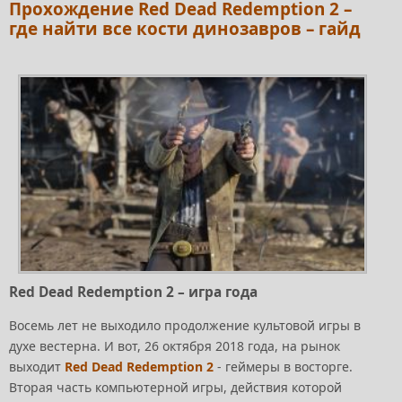
Прохождение Red Dead Redemption 2 –
где найти все кости динозавров – гайд
Red Dead Redemption 2 – игра года
Восемь лет не выходило продолжение культовой игры в
духе вестерна. И вот, 26 октября 2018 года, на рынок
выходит
Red Dead Redemption 2
- геймеры в восторге.
Вторая часть компьютерной игры, действия которой