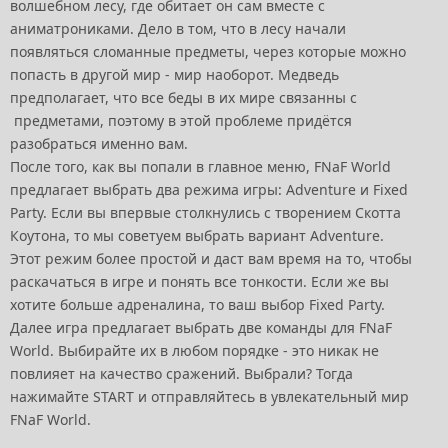
волшебном лесу, где обитает он сам вместе с
аниматрониками. Дело в том, что в лесу начали
появляться сломанные предметы, через которые можно
попасть в другой мир - мир наоборот. Медведь
предполагает, что все беды в их мире связанны с
предметами, поэтому в этой проблеме придётся
разобраться именно вам.
После того, как вы попали в главное меню, FNaF World
предлагает выбрать два режима игры: Adventure и Fixed
Party. Если вы впервые столкнулись с творением Скотта
Коутона, то мы советуем выбрать вариант Adventure.
Этот режим более простой и даст вам время на то, чтобы
раскачаться в игре и понять все тонкости. Если же вы
хотите больше адреналина, то ваш выбор Fixed Party.
Далее игра предлагает выбрать две команды для FNaF
World. Выбирайте их в любом порядке - это никак не
повлияет на качество сражений. Выбрали? Тогда
нажимайте START и отправляйтесь в увлекательный мир
FNaF World.