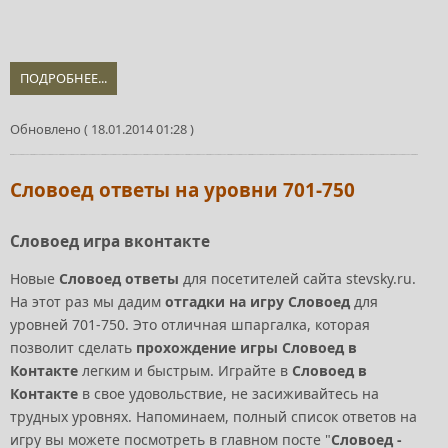
ПОДРОБНЕЕ...
Обновлено ( 18.01.2014 01:28 )
Словоед ответы на уровни 701-750
Словоед игра вконтакте
Новые
Словоед ответы
для посетителей сайта stevsky.ru.
На этот раз мы дадим
отгадки на игру Словоед
для
уровней 701-750. Это отличная шпаргалка, которая
позволит сделать
прохождение игры Словоед в
Контакте
легким и быстрым. Играйте в
Словоед в
Контакте
в свое удовольствие, не засиживайтесь на
трудных уровнях. Напоминаем, полный список ответов на
игру вы можете посмотреть в главном посте "
Словоед -