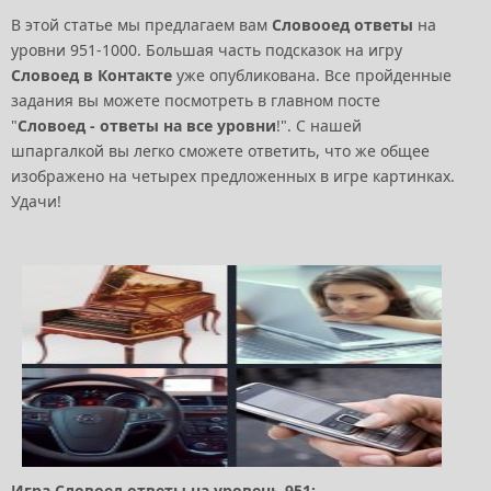
В этой статье мы предлагаем вам
Словооед ответы
на
уровни 951-1000. Большая часть подсказок на игру
Словоед в Контакте
уже опубликована. Все пройденные
задания вы можете посмотреть в главном посте
"
Словоед - ответы на все уровни
!". С нашей
шпаргалкой вы легко сможете ответить, что же общее
изображено на четырех предложенных в игре картинках.
Удачи!
Игра Словоед ответы на уровень 951: