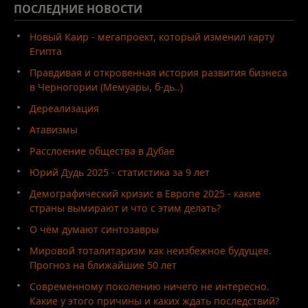
ПОСЛЕДНИЕ
НОВОСТИ
Новый Каир - мегапроект, который изменил карту
Египта
Правдивая и откровенная история развития бизнеса
в Черногории (Мемуары, б-дь..)
Дереализация
Атавизмы
Расслоение общества в Дубае
Юрий Дудь 2025 - статистика за 9 лет
Демографический кризис в Европе 2025 - какие
страны вымирают и что с этим делать?
О чём думают синтозавры
Мировой тоталитаризм как неизбежное будущее.
Прогноз на ближайшие 50 лет
Современному поколению ничего не интересно.
Какие у этого причины и каких ждать последствий?