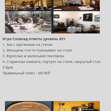
Игра Словоед ответы уровень 651:
1. Зал с картинами на стенах
2. Женщина что-то показывает на столе
3. Взрослые и маленькие пингвины
4. Старинная комната, портрет на стене, накрытый стол
5 букв
Правильный ответ - МУЗЕЙ