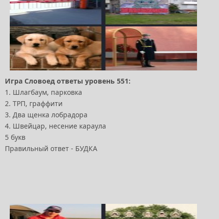
Игра Словоед ответы уровень 551:
1. Шлагбаум, парковка
2. ТРП, граффити
3. Два щенка лобрадора
4. Швейцар, несение караула
5 букв
Правильный ответ - БУДКА