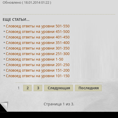
Обновлено ( 18.01.2014 01:22 )
ЕЩЕ СТАТЬИ...
Словоед ответы на уровни 501-550
Словоед ответы на уровни 451-500
Словоед ответы на уровни 401-450
Словоед ответы на уровни 351-400
Словоед ответы на уровни 301-350
Словоед ответы на уровни 251-300
Словоед ответы на уровни 1-50
Словоед ответы на уровни 201-250
Словоед ответы на уровни 151-200
Словоед ответы на уровни 101-150
1
2
3
Следующая
Последняя
Страница 1 из 3.