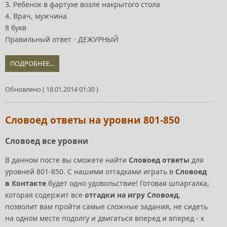
3. Ребенок в фартухе возле накрытого стола
4. Врач, мужчина
8 букв
Правильный ответ - ДЕЖУРНЫЙ
ПОДРОБНЕЕ...
Обновлено ( 18.01.2014 01:30 )
Словоед ответы на уровни 801-850
Словоед все уровни
В данном посте вы сможете найти
Словоед ответы
для
уровней 801-850. С нашими отгадками играть в
Словоед
в Контакте
будет одно удовольствие! Готовая шпаргалка,
которая содержит все
отгадки на игру Словоед
,
позволит вам пройти самые сложные задания, не сидеть
на одном месте подолгу и двигаться вперед и вперед - к