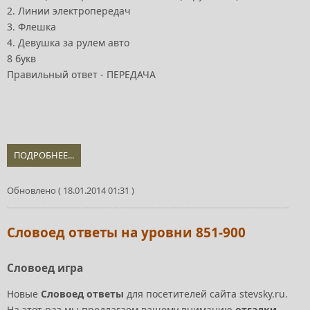
2. Линии электропередач
3. Флешка
4. Девушка за рулем авто
8 букв
Правильный ответ - ПЕРЕДАЧА
ПОДРОБНЕЕ...
Обновлено ( 18.01.2014 01:31 )
Словоед ответы на уровни 851-900
Словоед игра
Новые
Словоед ответы
для посетителей сайта stevsky.ru.
На этот раз мы предлагаем вашему вниманию
отгадки