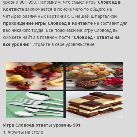
уровни 901-950. Напомним, что смысл игры
Словоед в
Контакте
заключается в поиске чего-то общего на
четырех различных картинках. С нашей шпаргалкой
прохождение игры Словоед в Контакте
не составит для
вас никакого труда. Все подсказки на игру Словоед вы
сможете найти в главном посте "
Словоед - ответы на
все уровни
!" Играйте в свое удовольствие!
Игра Словоед ответы уровень 901:
1. Фрукты на столе