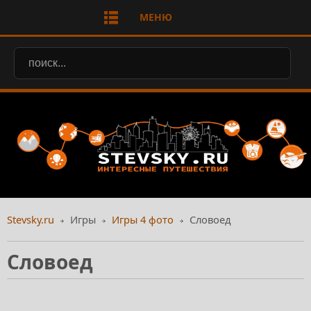
МЕНЮ
Stevsky.ru
Игры
Игры 4 фото
Словоед
Словоед