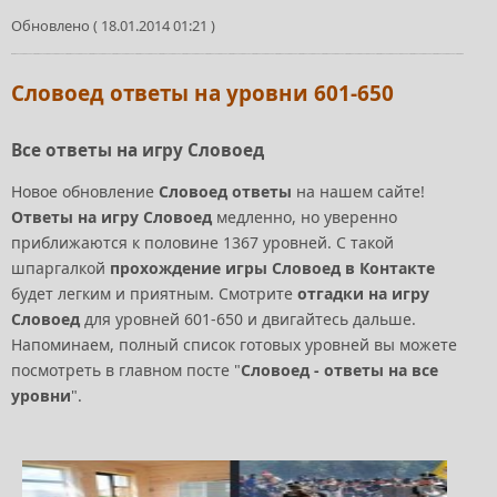
Обновлено ( 18.01.2014 01:21 )
Словоед ответы на уровни 601-650
Все ответы на игру Словоед
Новое обновление
Словоед ответы
на нашем сайте!
Ответы на игру Словоед
медленно, но уверенно
приближаются к половине 1367 уровней. С такой
шпаргалкой
прохождение игры Словоед в Контакте
будет легким и приятным. Смотрите
отгадки на игру
Словоед
для уровней 601-650 и двигайтесь дальше.
Напоминаем, полный список готовых уровней вы можете
посмотреть в главном посте "
Словоед - ответы на все
уровни
".