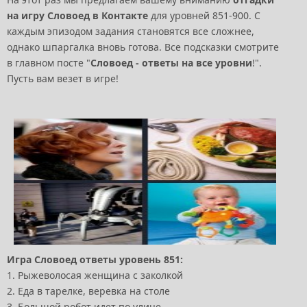
на игру Словоед в Контакте
для уровней 851-900. С
каждым эпизодом задания становятся все сложнее,
однако шпаргалка вновь готова. Все подсказки смотрите
в главном посте "
Словоед - ответы на все уровни
!".
Пусть вам везет в игре!
Игра Словоед ответы уровень 851:
1. Рыжеволосая женщина с заколкой
2. Еда в тарелке, веревка на столе
3. Большой робот идет по улице