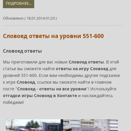
ПОДРОБНЕЕ...
Обновлено ( 18.01.2014 01:23 )
Словоед ответы на уровни 551-600
Словоед ответы
Мы приготовили для вас новые
Словоед ответы
. В этой
статье вы сможете найти
ответы на игру Словоед
для
уровней 551-600. Если вам необходимы другие подсказки
к игре
Словоед
, ссылки вы сможете найти в главном
посте "
Словоед - ответы на все уровни
"! Используйте
отгадки игры Словоед в Контакте
и наслаждайтесь
победами!