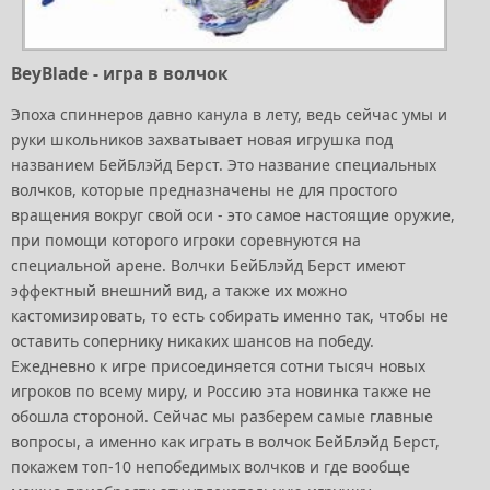
BeyBlade - игра в волчок
Эпоха спиннеров давно канула в лету, ведь сейчас умы и
руки школьников захватывает новая игрушка под
названием БейБлэйд Берст. Это название специальных
волчков, которые предназначены не для простого
вращения вокруг свой оси - это самое настоящие оружие,
при помощи которого игроки соревнуются на
специальной арене. Волчки БейБлэйд Берст имеют
эффектный внешний вид, а также их можно
кастомизировать, то есть собирать именно так, чтобы не
оставить сопернику никаких шансов на победу.
Ежедневно к игре присоединяется сотни тысяч новых
игроков по всему миру, и Россию эта новинка также не
обошла стороной. Сейчас мы разберем самые главные
вопросы, а именно как играть в волчок БейБлэйд Берст,
покажем топ-10 непобедимых волчков и где вообще