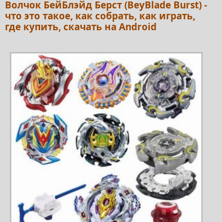
Волчок БейБлэйд Берст (BeyBlade Burst) -
что это такое, как собрать, как играть,
где купить, скачать на Android