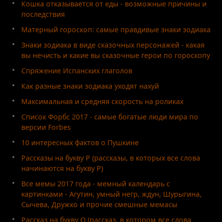
Кошка отказывается от еды - возможные причины и
последствия
Матерный гороскоп: самые правдивые знаки зодиака
Знаки зодиака в виде сказочных персонажей - какая
вы нечисть и какие вы сказочные герои по гороскопу
Спряжение Испанских глаголов
Как разные знаки зодиака уходят нахуй
Максимальная и средняя скорость на роликах
Список Форбс 2017 - самые богатые люди мира по
версии Forbes
10 интересных фактов о Пушкине
Рассказы на букву Р (рассказы, в которых все слова
начинаются на букву Р)
Все мемы 2017 года - мемный календарь с
картинками - Агутин, умный негр, ждун, Шурыгина,
Сычева, Дружко и прочие смешные мемасы
Рассказ на букву О (рассказ, в котором все слова