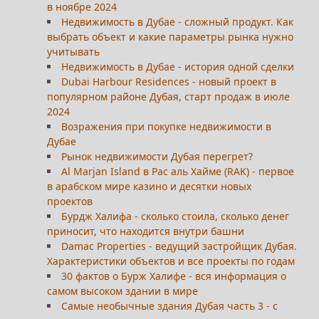
в ноябре 2024
Недвижимость в Дубае - сложный продукт. Как
выбрать объект и какие параметры рынка нужно
учитывать
Недвижимость в Дубае - история одной сделки
Dubai Harbour Residences - новый проект в
популярном районе Дубая, старт продаж в июле
2024
Возражения при покупке недвижимости в
Дубае
Рынок недвижимости Дубая перегрет?
Al Marjan Island в Рас аль Хайме (RAK) - первое
в арабском мире казино и десятки новых
проектов
Бурдж Халифа - сколько стоила, сколько денег
приносит, что находится внутри башни
Damac Properties - ведущий застройщик Дубая.
Характеристики объектов и все проекты по годам
30 фактов о Бурж Халифе - вся информация о
самом высоком здании в мире
Самые необычные здания Дубая часть 3 - с