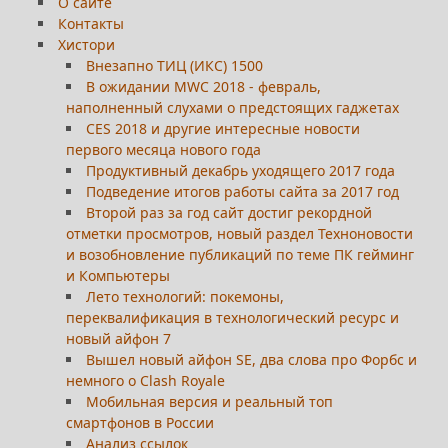
О сайте
Контакты
Хистори
Внезапно ТИЦ (ИКС) 1500
В ожидании MWC 2018 - февраль,
наполненный слухами о предстоящих гаджетах
CES 2018 и другие интересные новости
первого месяца нового года
Продуктивный декабрь уходящего 2017 года
Подведение итогов работы сайта за 2017 год
Второй раз за год сайт достиг рекордной
отметки просмотров, новый раздел Техноновости
и возобновление публикаций по теме ПК гейминг
и Компьютеры
Лето технологий: покемоны,
переквалификация в технологический ресурс и
новый айфон 7
Вышел новый айфон SE, два слова про Форбс и
немного о Clash Royale
Мобильная версия и реальный топ
смартфонов в России
Анализ ссылок