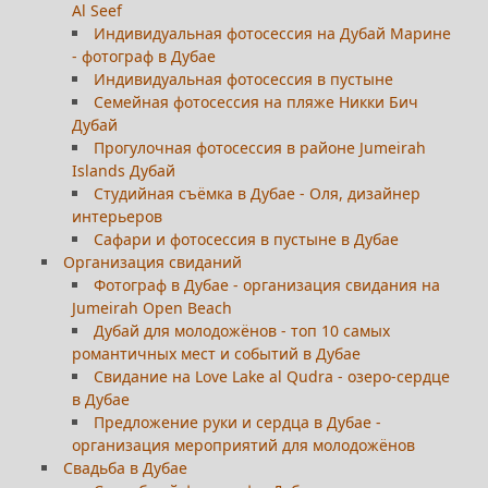
Al Seef
Индивидуальная фотосессия на Дубай Марине
- фотограф в Дубае
Индивидуальная фотосессия в пустыне
Семейная фотосессия на пляже Никки Бич
Дубай
Прогулочная фотосессия в районе Jumeirah
Islands Дубай
Студийная съёмка в Дубае - Оля, дизайнер
интерьеров
Сафари и фотосессия в пустыне в Дубае
Организация свиданий
Фотограф в Дубае - организация свидания на
Jumeirah Open Beach
Дубай для молодожёнов - топ 10 самых
романтичных мест и событий в Дубае
Свидание на Love Lake al Qudra - озеро-сердце
в Дубае
Предложение руки и сердца в Дубае -
организация мероприятий для молодожёнов
Свадьба в Дубае