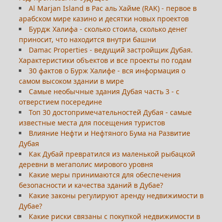
Al Marjan Island в Рас аль Хайме (RAK) - первое в
арабском мире казино и десятки новых проектов
Бурдж Халифа - сколько стоила, сколько денег
приносит, что находится внутри башни
Damac Properties - ведущий застройщик Дубая.
Характеристики объектов и все проекты по годам
30 фактов о Бурж Халифе - вся информация о
самом высоком здании в мире
Самые необычные здания Дубая часть 3 - с
отверстием посередине
Топ 30 достопримечательностей Дубая - самые
известные места для посещения туристов
Влияние Нефти и Нефтяного Бума на Развитие
Дубая
Как Дубай превратился из маленькой рыбацкой
деревни в мегаполис мирового уровня
Какие меры принимаются для обеспечения
безопасности и качества зданий в Дубае?
Какие законы регулируют аренду недвижимости в
Дубае?
Какие риски связаны с покупкой недвижимости в