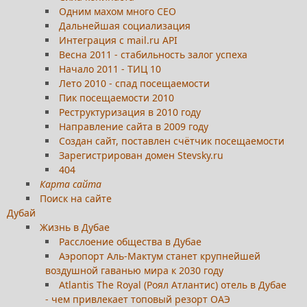
Одним махом много СЕО
Дальнейшая социализация
Интеграция с mail.ru API
Весна 2011 - стабильность залог успеха
Начало 2011 - ТИЦ 10
Лето 2010 - спад посещаемости
Пик посещаемости 2010
Реструктуризация в 2010 году
Направление сайта в 2009 году
Создан сайт, поставлен счётчик посещаемости
Зарегистрирован домен Stevsky.ru
404
Карта сайта
Поиск на сайте
Дубай
Жизнь в Дубае
Расслоение общества в Дубае
Аэропорт Аль-Мактум станет крупнейшей
воздушной гаванью мира к 2030 году
Atlantis The Royal (Роял Атлантис) отель в Дубае
- чем привлекает топовый резорт ОАЭ