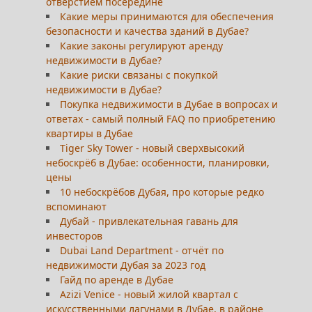
отверстием посередине
Какие меры принимаются для обеспечения
безопасности и качества зданий в Дубае?
Какие законы регулируют аренду
недвижимости в Дубае?
Какие риски связаны с покупкой
недвижимости в Дубае?
Покупка недвижимости в Дубае в вопросах и
ответах - самый полный FAQ по приобретению
квартиры в Дубае
Tiger Sky Tower - новый сверхвысокий
небоскрёб в Дубае: особенности, планировки,
цены
10 небоскрёбов Дубая, про которые редко
вспоминают
Дубай - привлекательная гавань для
инвесторов
Dubai Land Department - отчёт по
недвижимости Дубая за 2023 год
Гайд по аренде в Дубае
Azizi Venice - новый жилой квартал с
искусственными лагунами в Дубае, в районе