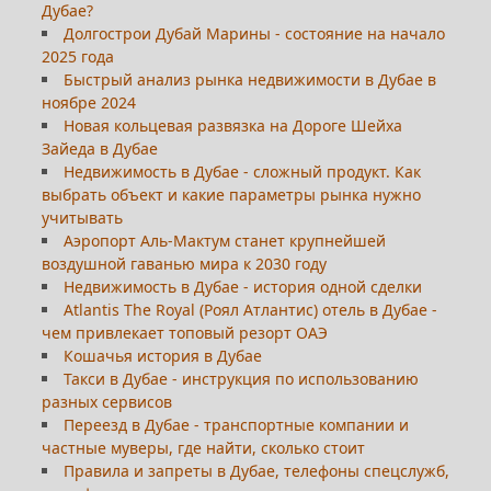
Дубае?
Долгострои Дубай Марины - состояние на начало
2025 года
Быстрый анализ рынка недвижимости в Дубае в
ноябре 2024
Новая кольцевая развязка на Дороге Шейха
Зайеда в Дубае
Недвижимость в Дубае - сложный продукт. Как
выбрать объект и какие параметры рынка нужно
учитывать
Аэропорт Аль-Мактум станет крупнейшей
воздушной гаванью мира к 2030 году
Недвижимость в Дубае - история одной сделки
Atlantis The Royal (Роял Атлантис) отель в Дубае -
чем привлекает топовый резорт ОАЭ
Кошачья история в Дубае
Такси в Дубае - инструкция по использованию
разных сервисов
Переезд в Дубае - транспортные компании и
частные муверы, где найти, сколько стоит
Правила и запреты в Дубае, телефоны спецслужб,