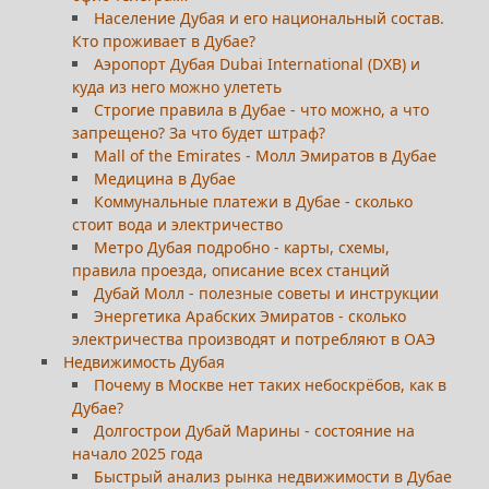
Население Дубая и его национальный состав.
Кто проживает в Дубае?
Аэропорт Дубая Dubai International (DXB) и
куда из него можно улететь
Строгие правила в Дубае - что можно, а что
запрещено? За что будет штраф?
Mall of the Emirates - Молл Эмиратов в Дубае
Медицина в Дубае
Коммунальные платежи в Дубае - сколько
стоит вода и электричество
Метро Дубая подробно - карты, схемы,
правила проезда, описание всех станций
Дубай Молл - полезные советы и инструкции
Энергетика Арабских Эмиратов - сколько
электричества производят и потребляют в ОАЭ
Недвижимость Дубая
Почему в Москве нет таких небоскрёбов, как в
Дубае?
Долгострои Дубай Марины - состояние на
начало 2025 года
Быстрый анализ рынка недвижимости в Дубае