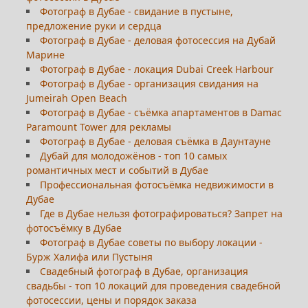
Фотограф в Дубае - свидание в пустыне,
предложение руки и сердца
Фотограф в Дубае - деловая фотосессия на Дубай
Марине
Фотограф в Дубае - локация Dubai Creek Harbour
Фотограф в Дубае - организация свидания на
Jumeirah Open Beach
Фотограф в Дубае - съёмка апартаментов в Damac
Paramount Tower для рекламы
Фотограф в Дубае - деловая съёмка в Даунтауне
Дубай для молодожёнов - топ 10 самых
романтичных мест и событий в Дубае
Профессиональная фотосъёмка недвижимости в
Дубае
Где в Дубае нельзя фотографироваться? Запрет на
фотосъёмку в Дубае
Фотограф в Дубае советы по выбору локации -
Бурж Халифа или Пустыня
Свадебный фотограф в Дубае, организация
свадьбы - топ 10 локаций для проведения свадебной
фотосессии, цены и порядок заказа