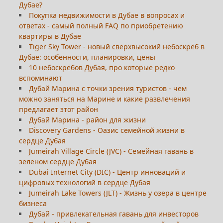
Дубае?
Покупка недвижимости в Дубае в вопросах и
ответах - самый полный FAQ по приобретению
квартиры в Дубае
Tiger Sky Tower - новый сверхвысокий небоскрёб в
Дубае: особенности, планировки, цены
10 небоскрёбов Дубая, про которые редко
вспоминают
Дубай Марина с точки зрения туристов - чем
можно заняться на Марине и какие развлечения
предлагает этот район
Дубай Марина - район для жизни
Discovery Gardens - Оазис семейной жизни в
сердце Дубая
Jumeirah Village Circle (JVC) - Семейная гавань в
зеленом сердце Дубая
Dubai Internet City (DIC) - Центр инноваций и
цифровых технологий в сердце Дубая
Jumeirah Lake Towers (JLT) - Жизнь у озера в центре
бизнеса
Дубай - привлекательная гавань для инвесторов