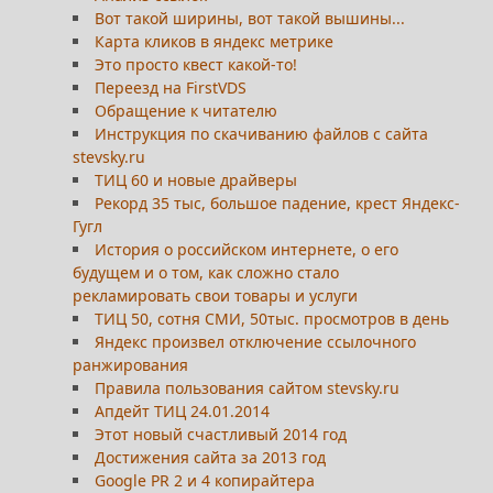
Вот такой ширины, вот такой вышины...
Карта кликов в яндекс метрике
Это просто квест какой-то!
Переезд на FirstVDS
Обращение к читателю
Инструкция по скачиванию файлов с сайта
stevsky.ru
ТИЦ 60 и новые драйверы
Рекорд 35 тыс, большое падение, крест Яндекс-
Гугл
История о российском интернете, о его
будущем и о том, как сложно стало
рекламировать свои товары и услуги
ТИЦ 50, сотня СМИ, 50тыс. просмотров в день
Яндекс произвел отключение ссылочного
ранжирования
Правила пользования сайтом stevsky.ru
Апдейт ТИЦ 24.01.2014
Этот новый счастливый 2014 год
Достижения сайта за 2013 год
Google PR 2 и 4 копирайтера