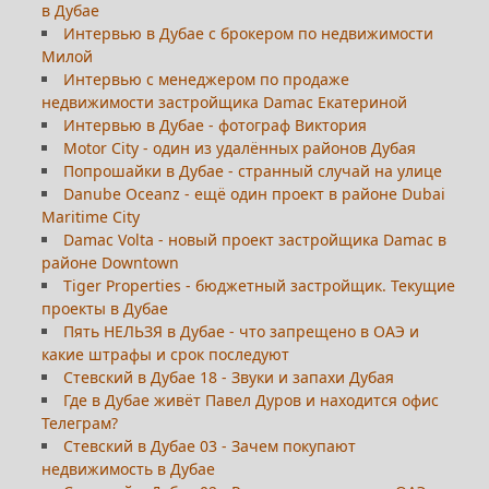
в Дубае
Интервью в Дубае с брокером по недвижимости
Милой
Интервью с менеджером по продаже
недвижимости застройщика Damac Екатериной
Интервью в Дубае - фотограф Виктория
Motor City - один из удалённых районов Дубая
Попрошайки в Дубае - странный случай на улице
Danube Oceanz - ещё один проект в районе Dubai
Maritime City
Damac Volta - новый проект застройщика Damac в
районе Downtown
Tiger Properties - бюджетный застройщик. Текущие
проекты в Дубае
Пять НЕЛЬЗЯ в Дубае - что запрещено в ОАЭ и
какие штрафы и срок последуют
Стевский в Дубае 18 - Звуки и запахи Дубая
Где в Дубае живёт Павел Дуров и находится офис
Телеграм?
Стевский в Дубае 03 - Зачем покупают
недвижимость в Дубае