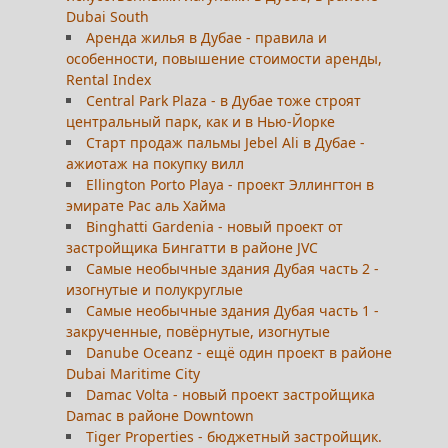
Dubai South
Аренда жилья в Дубае - правила и
особенности, повышение стоимости аренды,
Rental Index
Central Park Plaza - в Дубае тоже строят
центральный парк, как и в Нью-Йорке
Старт продаж пальмы Jebel Ali в Дубае -
ажиотаж на покупку вилл
Ellington Porto Playa - проект Эллингтон в
эмирате Рас аль Хайма
Binghatti Gardenia - новый проект от
застройщика Бингатти в районе JVC
Самые необычные здания Дубая часть 2 -
изогнутые и полукруглые
Самые необычные здания Дубая часть 1 -
закрученные, повёрнутые, изогнутые
Danube Oceanz - ещё один проект в районе
Dubai Maritime City
Damac Volta - новый проект застройщика
Damac в районе Downtown
Tiger Properties - бюджетный застройщик.