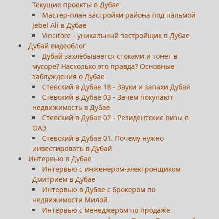
Текущие проекты в Дубае
Мастер-план застройки района под пальмой
Jebel Ali в Дубае
Vincitore - уникальный застройщик в Дубае
Дубай видеоблог
Дубай захлёбывается стоками и тонет в
мусоре? Насколько это правда? Основные
заблуждения о Дубае
Стевский в Дубае 18 - Звуки и запахи Дубая
Стевский в Дубае 03 - Зачем покупают
недвижимость в Дубае
Стевский в Дубае 02 - Резидентские визы в
ОАЭ
Стевский в Дубае 01. Почему нужно
инвестировать в Дубай
Интервью в Дубае
Интервью с инженером-электронщиком
Дмитрием в Дубае
Интервью в Дубае с брокером по
недвижимости Милой
Интервью с менеджером по продаже