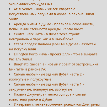
экономического чуда ОАЭ
Azizi Venice - новый жилой квартал с
искусственными лагунами в Дубае, в районе Dubai
South
Аренда жилья в Дубае - правила и особенности,
повышение стоимости аренды, Rental Index
Central Park Plaza - в Дубае тоже строят
центральный парк, как и в Нью-Йорке
Старт продаж пальмы Jebel Ali в Дубае - ажиотаж
на покупку вилл
Ellington Porto Playa - проект Эллингтон в эмирате
Рас аль Хайма
Binghatti Gardenia - новый проект от застройщика
Бингатти в районе JVC
Самые необычные здания Дубая часть 2 -
изогнутые и полукруглые
Самые необычные здания Дубая часть 1 -
закрученные, повёрнутые, изогнутые
Пальма Джумейра - мегаструктура и самый
известный район в Дубае
Интервью с инженером-электронщиком Дмитрием