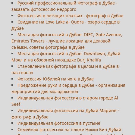
Русский профессиональный Фотограф в Дубае -
заказать фотосессию недорого
Фотосессия в летящих платьях - фотограф в Дубае
Свидание на Love Lake al Qudra - озеро-сердце в
Дубае
Места для фотосессий в Дубае: DIFC, Gate Avenue,
Emirates Towers - лучшие локации для деловой
съёмки, советы фотографа в Дубае
Места для фотосессий в Дубае: Downtown, Дубай
Молл и на обзорной площадке Burj Khalifa
Становление как фотографа в целом и в Дубае в
частности
Фотосессия Юбилей на яхте в Дубае
Предложение руки и сердца в Дубае - организация
мероприятий для молодожёнов
Индивидуальная фотосессия в старом городе Al
Seef
Индивидуальная фотосессия на Дубай Марине -
фотограф в Дубае
Индивидуальная фотосессия в пустыне
Семейная фотосессия на пляже Никки Бич Дубай