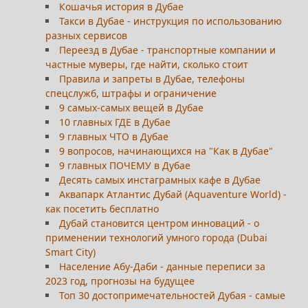
Кошачья история в Дубае
Такси в Дубае - инструкция по использованию
разных сервисов
Переезд в Дубае - транспортные компании и
частные муверы, где найти, сколько стоит
Правила и запреты в Дубае, телефоны
спецслужб, штрафы и ограничение
9 самых-самых вещей в Дубае
10 главных ГДЕ в Дубае
9 главных ЧТО в Дубае
9 вопросов, начинающихся на "Как в Дубае"
9 главных ПОЧЕМУ в Дубае
Десять самых инстаграмных кафе в Дубае
Аквапарк Атлантис Дубай (Aquaventure World) -
как посетить бесплатно
Дубай становится центром инноваций - о
применении технологий умного города (Dubai
Smart City)
Население Абу-Даби - данные переписи за
2023 год, прогнозы на будущее
Топ 30 достопримечательностей Дубая - самые