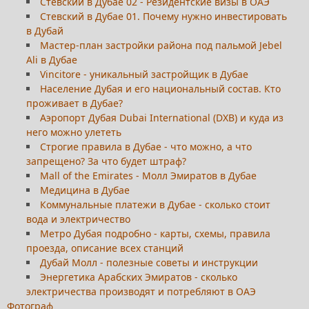
Стевский в Дубае 02 - Резидентские визы в ОАЭ
Стевский в Дубае 01. Почему нужно инвестировать
в Дубай
Мастер-план застройки района под пальмой Jebel
Ali в Дубае
Vincitore - уникальный застройщик в Дубае
Население Дубая и его национальный состав. Кто
проживает в Дубае?
Аэропорт Дубая Dubai International (DXB) и куда из
него можно улететь
Строгие правила в Дубае - что можно, а что
запрещено? За что будет штраф?
Mall of the Emirates - Молл Эмиратов в Дубае
Медицина в Дубае
Коммунальные платежи в Дубае - сколько стоит
вода и электричество
Метро Дубая подробно - карты, схемы, правила
проезда, описание всех станций
Дубай Молл - полезные советы и инструкции
Энергетика Арабских Эмиратов - сколько
электричества производят и потребляют в ОАЭ
Фотограф