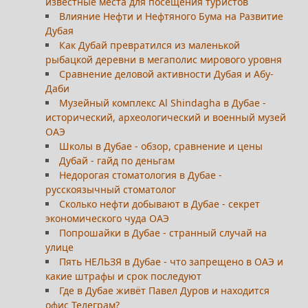
известные места для посещения туристов
Влияние Нефти и Нефтяного Бума на Развитие
Дубая
Как Дубай превратился из маленькой
рыбацкой деревни в мегаполис мирового уровня
Сравнение деловой активности Дубая и Абу-
Даби
Музейный комплекс Al Shindagha в Дубае -
исторический, археологический и военный музей
ОАЭ
Школы в Дубае - обзор, сравнение и цены
Дубай - гайд по деньгам
Недорогая стоматология в Дубае -
русскоязычный стоматолог
Сколько нефти добывают в Дубае - секрет
экономического чуда ОАЭ
Попрошайки в Дубае - странный случай на
улице
Пять НЕЛЬЗЯ в Дубае - что запрещено в ОАЭ и
какие штрафы и срок последуют
Где в Дубае живёт Павел Дуров и находится
офис Телеграм?