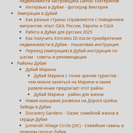
недвижимости застройщика Damac Екатериной
Интервью в Дубае - фотограф Виктория
Эмиграция в Дубай
Как разные страны справляются с поведением
мигрантов: опыт ОАЭ, России, Европы и США
Работа в Дубае для русских 2025
Как получить Emirates ID после приобретения
недвижимости в Дубае - пошаговая инструкция
Переезд (эмиграция) в Дубай инструкция по
шагам - советы и рекомендации
Районы Дубая
Дубай Марина
Дубай Марина с точки зрения туристов -
чем можно заняться на Марине и какие
развлечения предлагает этот район
Дубай Марина - район для жизни
Новая кольцевая развязка на Дороге Шейха
Зайеда в Дубае
Discovery Gardens - Оазис семейной жизни в
сердце Дубая
Jumeirah Village Circle (JVC) - Семейная гавань в
зеленом сердце Дубая