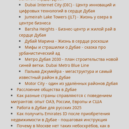
Dubai Internet City (DIC) - Центр инноваций и
цифровых технологий в сердце Дубая
Jumeirah Lake Towers (JLT) - Жизнь у озера в
центре бизнеса
Barsha Heights - Бизнес-центр и жилой рай в
сердце Дубая
Дубай Марина - Жизнь в сердце роскоши
Мифы и страшилки о Дубае - сказка про
урбанистический ад
Метро Дубая 2030 - план строительства новой
синей ветки. Dubai Metro Blue Line
Пальма Джумейра - мегаструктура и самый
известный район в Дубае
Motor City - один из удалённых районов Дубая
Расслоение общества в Дубае
Как разные страны справляются с поведением
мигрантов: опыт ОАЭ, России, Европы и США
Работа в Дубае для русских 2025
Как получить Emirates ID после приобретения
недвижимости в Дубае - пошаговая инструкция
Почему в Москве нет таких небоскрёбов, как в