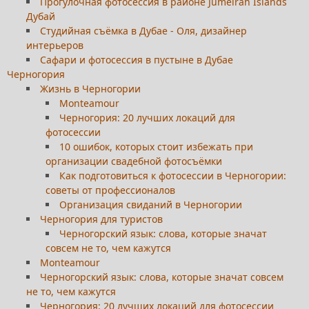
Прогулочная фотосессия в районе Jumeirah Islands
Дубай
Студийная съёмка в Дубае - Оля, дизайнер
интерьеров
Сафари и фотосессия в пустыне в Дубае
Черногория
Жизнь в Черногории
Monteamour
Черногория: 20 лучших локаций для
фотосессии
10 ошибок, которых стоит избежать при
организации свадебной фотосъёмки
Как подготовиться к фотосессии в Черногории:
советы от профессионалов
Организация свиданий в Черногории
Черногория для туристов
Черногорский язык: слова, которые значат
совсем не то, чем кажутся
Monteamour
Черногорский язык: слова, которые значат совсем
не то, чем кажутся
Черногория: 20 лучших локаций для фотосессии