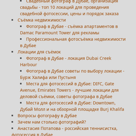
Свадебный фотограф в Дубае, организация
свадьбы - топ 10 локаций для проведения
свадебной фотосессии, цены и порядок заказа
Съёмка недвижимости
Фотограф в Дубае - съёмка апартаментов в
Damac Paramount Tower для рекламы
Профессиональная фотосъёмка недвижимости
в Дубае
Локации для съёмок
Фотограф в Дубае - локация Dubai Creek
Harbour
Фотограф в Дубае советы по выбору локации -
Бурж Халифа или Пустыня
Места для фотосессий в Дубае: DIFC, Gate
Avenue, Emirates Towers - лучшие локации для
деловой съёмки, советы фотографа в Дубае
Места для фотосессий в Дубае: Downtown,
Дубай Молл и на обзорной площадке Burj Khalifa
Вопросы фотографу в Дубае
Зачем нам столько фотографий?
Анастасия Потапова - российская теннисистка,
фотосессия в Дубае