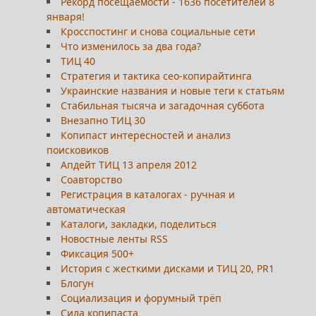
Рекорд посещаемости - 1636 посетителей 8
января!
Кросспостинг и снова социальные сети
Что изменилось за два года?
ТИЦ 40
Стратегия и тактика сео-копирайтинга
Украинские названия и новые теги к статьям
Стабильная тысяча и загадочная суббота
Внезапно ТИЦ 30
Копипаст интересностей и анализ
поисковиков
Апдейт ТИЦ 13 апреля 2012
Соавторство
Регистрация в каталогах - ручная и
автоматическая
Каталоги, закладки, поделиться
Новостные ленты RSS
Фиксация 500+
История с жесткими дисками и ТИЦ 20, PR1
Блогун
Социализация и форумный трёп
Сила копипаста