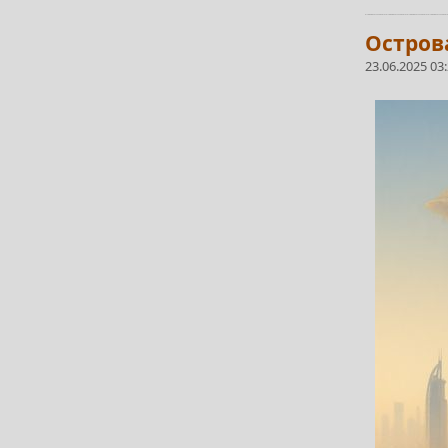
Острова
23.06.2025 03