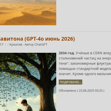
авитона (GPT-4o июнь 2026)
:17
Креатив
-
Автор ChatGPT
2034 год
. Учёные в CERN впе
столкновений частиц на эне
тени": закономерные флуктуа
помощью стандартной модели 
значит. Кроме одного мальчик
ПОДРОБНЕЕ...
Обновлено ( 23.06.2025 03:25 )