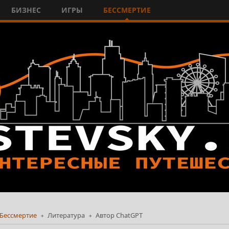
БИЗНЕС
ИГРЫ
БЕССМЕРТИЕ
Бессмертие
Литература
Автор ChatGPT