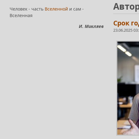
Автор
Человек - часть
Вселенной
и сам -
Вселенная
Срок го
И. Микляев
23.06.2025 03