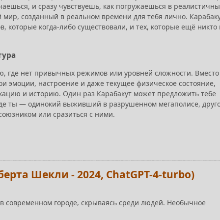
аешься, и сразу чувствуешь, как погружаешься в реалистичны
 мир, созданный в реальном времени для тебя лично. Карабак
, которые когда-либо существовали, и тех, которые ещё никто
тура
ю, где нет привычных режимов или уровней сложности. Вместо
вои эмоции, настроение и даже текущее физическое состояние,
кацию и историю. Один раз Карабакут может предложить тебе
где ты — одинокий выживший в разрушенном мегаполисе, друг
союзником или сразиться с ними.
ерта Шекли - 2024, ChatGPT-4-turbo)
ь в современном городе, скрываясь среди людей. Необычное