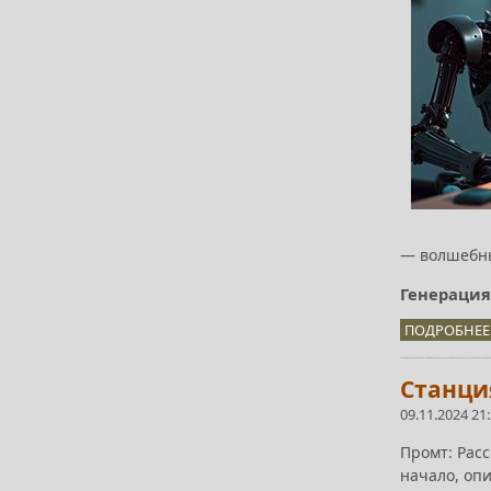
— волшебны
Генерация
ПОДРОБНЕЕ.
Станция
09.11.2024 21
Промт: Рас
начало, оп