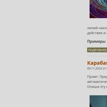
линий накла
действие и
Примеры
ПОДРОБНЕЕ.
Карабак
09.11.2024 21
Промт: Пред
автоматиче
Опиши эту и