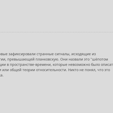
рвые зафиксировали странные сигналы, исходящие из
ргии, превышающей планковскую. Они назвали это "шёпотом
ции в пространстве-времени, которые невозможно было описат
или общей теории относительности. Никто не понял, что это
а.