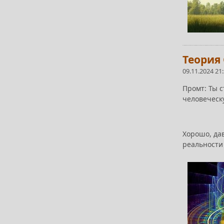
Теория 
09.11.2024 21
Промт: Ты 
человеческ
Хорошо, да
реальности