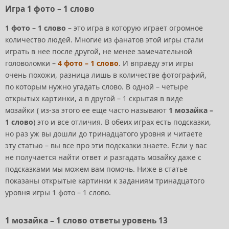
Игра 1 фото – 1 слово
1 фото – 1 слово
– это игра в которую играет огромное
количество людей. Многие из фанатов этой игры стали
играть в нее после другой, не менее замечательной
головоломки –
4 фото – 1 слово
. И вправду эти игры
очень похожи, разница лишь в количестве фотографий,
по которым нужно угадать слово. В одной – четыре
открытых картинки, а в другой – 1 скрытая в виде
мозайки ( из-за этого ее еще часто называют
1 мозайка –
1 слово
) это и все отличия. В обеих играх есть подсказки,
но раз уж вы дошли до тринадцатого уровня и читаете
эту статью – вы все про эти подсказки знаете. Если у вас
не получается найти ответ и разгадать мозайку даже с
подсказками мы можем вам помочь. Ниже в статье
показаны открытые картинки к заданиям тринадцатого
уровня игры 1 фото – 1 слово.
1 мозайка – 1 слово ответы уровень 13