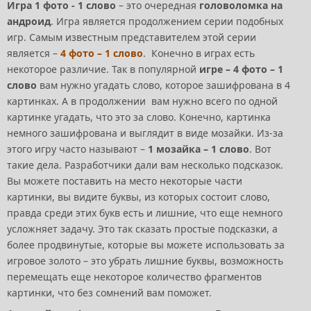
Игра 1 фото - 1 слово
– это очередная
головоломка на
андроид
. Игра является продолжением серии подобных
игр. Самым известным представителем этой серии
является –
4 фото – 1 слово
. Конечно в играх есть
некоторое различие. Так в популярной
игре – 4 фото – 1
слово
вам нужно угадать слово, которое зашифрована в 4
картинках. А в продолжении вам нужно всего по одной
картинке угадать, что это за слово. Конечно, картинка
немного зашифрована и выглядит в виде мозайки. Из-за
этого игру часто называют –
1 мозайка – 1 слово
. Вот
такие дела. Разработчики дали вам несколько подсказок.
Вы можете поставить на место некоторые части
картинки, вы видите буквы, из которых состоит слово,
правда среди этих букв есть и лишние, что еще немного
усложняет задачу. Это так сказать простые подсказки, а
более продвинутые, которые вы можете использовать за
игровое золото – это убрать лишние буквы, возможность
перемещать еще некоторое количество фрагментов
картинки, что без сомнений вам поможет.