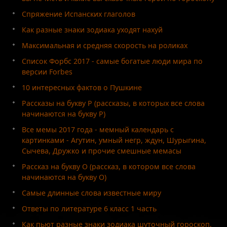
Спряжение Испанских глаголов
Как разные знаки зодиака уходят нахуй
Максимальная и средняя скорость на роликах
Список Форбс 2017 - самые богатые люди мира по
версии Forbes
10 интересных фактов о Пушкине
Рассказы на букву Р (рассказы, в которых все слова
начинаются на букву Р)
Все мемы 2017 года - мемный календарь с
картинками - Агутин, умный негр, ждун, Шурыгина,
Сычева, Дружко и прочие смешные мемасы
Рассказ на букву О (рассказ, в котором все слова
начинаются на букву О)
Самые длинные слова известные миру
Ответы по литературе 6 класс 1 часть
Как пьют разные знаки зодиака шуточный гороскоп,