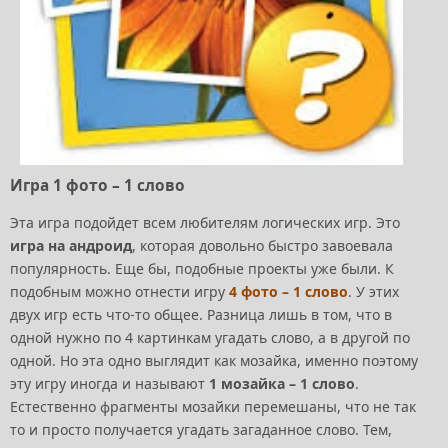
Игра 1 фото – 1 слово
Эта игра подойдет всем любителям логических игр. Это
игра на андроид
, которая довольно быстро завоевала
популярность. Еще бы, подобные проекты уже были. К
подобным можно отнести игру
4 фото – 1 слово
. У этих
двух игр есть что-то общее. Разница лишь в том, что в
одной нужно по 4 картинкам угадать слово, а в другой по
одной. Но эта одно выглядит как мозайка, именно поэтому
эту игру иногда и называют
1 мозайка – 1 слово
.
Естественно фрагменты мозайки перемешаны, что не так
то и просто получается угадать загаданное слово. Тем,