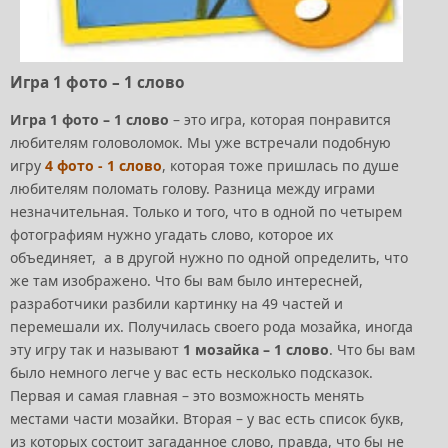
Игра 1 фото – 1 слово
Игра 1 фото – 1 слово
– это игра, которая понравится
любителям головоломок. Мы уже встречали подобную
игру
4 фото - 1 слово
, которая тоже пришлась по душе
любителям поломать голову. Разница между играми
незначительная. Только и того, что в одной по четырем
фотографиям нужно угадать слово, которое их
объединяет, а в другой нужно по одной определить, что
же там изображено. Что бы вам было интересней,
разработчики разбили картинку на 49 частей и
перемешали их. Получилась своего рода мозайка, иногда
эту игру так и называют
1 мозайка – 1 слово
. Что бы вам
было немного легче у вас есть несколько подсказок.
Первая и самая главная – это возможность менять
местами части мозайки. Вторая – у вас есть список букв,
из которых состоит загаданное слово, правда, что бы не