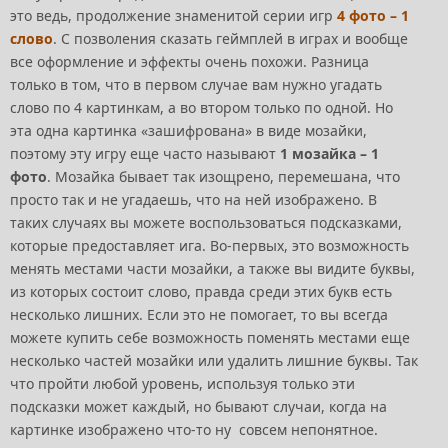
это ведь, продолжение знаменитой серии игр
4 фото – 1
слово
. С позволения сказать геймплей в играх и вообще
все оформление и эффекты очень похожи. Разница
только в том, что в первом случае вам нужно угадать
слово по 4 картинкам, а во втором только по одной. Но
эта одна картинка «зашифрована» в виде мозайки,
поэтому эту игру еще часто называют
1 мозайка – 1
фото
. Мозайка бывает так изощрено, перемешана, что
просто так и не угадаешь, что на ней изображено. В
таких случаях вы можете воспользоваться подсказками,
которые предоставляет ига. Во-первых, это возможность
менять местами части мозайки, а также вы видите буквы,
из которых состоит слово, правда среди этих букв есть
несколько лишних. Если это не помогает, то вы всегда
можете купить себе возможность поменять местами еще
несколько частей мозайки или удалить лишние буквы. Так
что пройти любой уровень, используя только эти
подсказки может каждый, но бывают случаи, когда на
картинке изображено что-то ну совсем непонятное.