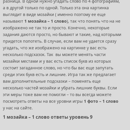
разница. В одной нужно угадать слово по 4 фотографиям,
а в другой только по одной. Только эта она картинка
выглядит в виде мозайки ( именно поэтому ее еще
называют
1 мозайка – 1 слово
), так что понять что на не
изображено не так то и просто. Конечно, некоторые
задания даются просто, но бывают и такие, над которыми
придется попотеть. В случае, если вам не удается сразу
угадать, что же изображено на картинке у вас есть
несколько подсказок. Так вы можете менять части
мозайки местами и у вас есть список букв из которых
состоит загаданное слово, но что бы вас еще запутать
среди этих букв есть и лишние. Игра так же предлагает
вам дополнительные подсказки – поменять еще
несколько частей мозайки и убрать лишние буквы. Если
эти меры тоже вам не помогли – то вы всегда можете
посмотреть ответы на все уровни игры
1 фото – 1 слово
у нас на сайте.
1 мозайка – 1 слово ответы уровень 9