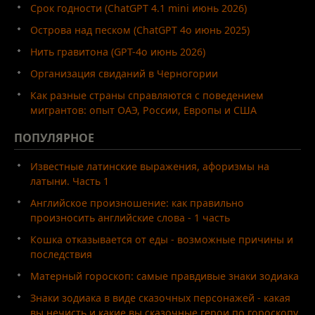
Срок годности (ChatGPT 4.1 mini июнь 2026)
Острова над песком (ChatGPT 4o июнь 2025)
Нить гравитона (GPT-4o июнь 2026)
Организация свиданий в Черногории
Как разные страны справляются с поведением
мигрантов: опыт ОАЭ, России, Европы и США
ПОПУЛЯРНОЕ
Известные латинские выражения, афоризмы на
латыни. Часть 1
Английское произношение: как правильно
произносить английские слова - 1 часть
Кошка отказывается от еды - возможные причины и
последствия
Матерный гороскоп: самые правдивые знаки зодиака
Знаки зодиака в виде сказочных персонажей - какая
вы нечисть и какие вы сказочные герои по гороскопу