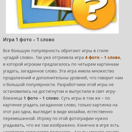
Игра 1 фото – 1 слово
Все большую популярность обретают игры в стиле
«угадай слово». Так уже отгремела игра
4 фото – 1 слово
,
в которой игрокам предлагалось по четырем картинкам
угадать, загаданное слово. Эта игра имела множество
продолжений и дополнительны уровней, что говорит нам
о большой популярности. Разработчики этой игры не
остановились на достигнутом и выпустили в свет игру-
близнеца
1 фото – 1 слово
. Суть игры в том же – по
картинке угадать загаданное слово, только картинка на
этот раз одна, выглядит в виде мозайки, естественно
перемешанной. Игроку по этой фотографии нужно
угадывать, что же там изображено. Конечно в игре есть
некоторое количество подсказок – так вы можете менять