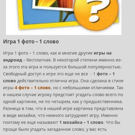
Игра 1 фото – 1 слово
Игра 1 фото – 1 слово, как и многие другие
игры на
андроид
– бесплатная. В некоторой степени именно из-
за этого эта игра и пользуется большой популярностью.
Свободный доступ к игре это еще не все - 1
фото – 1
слово
действительно отлична игра. Она сделана в стиле
игры
4 фото – 1 слово
, но с небольшими отличиями. Так
в нашем случае игроку предстоит угадать слово всего по
одной картинке, не по четырем, как у предшественника.
Разница в том, что в нашей игре картинка представлена
в виде мозайки, что немного затрудняет игру. Именно
поэтому ее еще называют
1 мозайка – 1 слово
. Что бы
проще было угадать загаданное слово, у вас есть