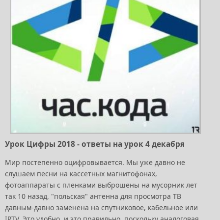
Урок Цифры 2018 - ответы на урок 4 декабря
Мир постепенно оцифровывается. Мы уже давно не
слушаем песни на кассетных магнитофонах,
фотоаппараты с пленками выброшены на мусорник лет
так 10 назад, "польская" антенна для просмотра ТВ
давным-давно заменена на спутниковое, кабельное или
IPTV. Это удобно, и это правильно, поскольку аналоговая