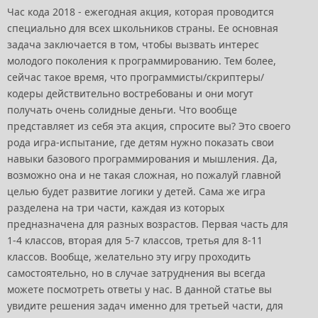
Час кода 2018 - ежегодная акция, которая проводится
специально для всех школьников страны. Ее основная
задача заключается в том, чтобы вызвать интерес
молодого поколения к программированию. Тем более,
сейчас такое время, что программисты/скриптеры/
кодеры действительно востребованы и они могут
получать очень солидные деньги. Что вообще
представляет из себя эта акция, спросите вы? Это своего
рода игра-испытание, где детям нужно показать свои
навыки базового программирования и мышления. Да,
возможно она и не такая сложная, но пожалуй главной
целью будет развитие логики у детей. Сама же игра
разделена на три части, каждая из которых
предназначена для разных возрастов. Первая часть для
1-4 классов, вторая для 5-7 классов, третья для 8-11
классов. Вообще, желательно эту игру проходить
самостоятельно, но в случае затруднения вы всегда
можете посмотреть ответы у нас. В данной статье вы
увидите решения задач именно для третьей части, для