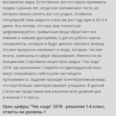
восприятие мира. Естественно, все это нужно прививать
людям с ранних лет, когда они напоминают тесто, из
которого можно лепить все что угодно. Особенно
популярной тема кодинга стала как раз году эдак в 2013 и
далее. Все потому, что наш мир полностью
цифровизируется, привычные вещи обрастают все
новыми и новыми функциями, а для их работы нужны
специалисты, которые и будут двигать прогресс вперед.
Это все прекрасно понимают и люди, которые, так или
иначе, замешаны в сфере образования. Именно по их
инициативе стартовала акция Урок цифры "Час кода"
2018, где школьники с первого по одиннадцатый класс
могут попробовать себя в роли настоящего
программиста. Задания проходят в интерактивном виде,
что еще больше заинтересовывает учащихся. В данной
статье мы представим вам решение всех уровней для
учеников 1-4 класса.
Урок цифры "Час кода" 2018 - решение 1-4 класс,
ответы на уровень 1