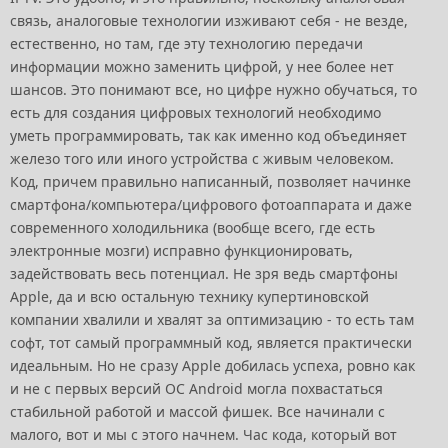
связь, аналоговые технологии изживают себя - не везде,
естественно, но там, где эту технологию передачи
информации можно заменить цифрой, у нее более нет
шансов. Это понимают все, но цифре нужно обучаться, то
есть для создания цифровых технологий необходимо
уметь программировать, так как именно код объединяет
железо того или иного устройства с живым человеком.
Код, причем правильно написанный, позволяет начинке
смартфона/компьютера/цифрового фотоаппарата и даже
современного холодильника (вообще всего, где есть
электронные мозги) исправно функционировать,
задействовать весь потенциал. Не зря ведь смартфоны
Apple, да и всю остальную технику купертиновской
компании хвалили и хвалят за оптимизацию - то есть там
софт, тот самый программный код, является практически
идеальным. Но не сразу Apple добилась успеха, ровно как
и не с первых версий ОС Android могла похвастаться
стабильной работой и массой фишек. Все начинали с
малого, вот и мы с этого начнем. Час кода, который вот