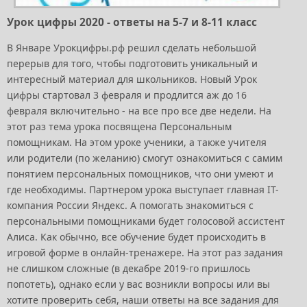
Урок цифры 2020 - ответы на 5-7 и 8-11 класс
В Январе Урокцифры.рф решил сделать небольшой
перерыв для того, чтобы подготовить уникальный и
интересный материал для школьников. Новый Урок
цифры стартовал 3 февраля и продлится аж до 16
февраля включительно - на все про все две недели. На
этот раз тема урока посвящена Персональным
помощникам. На этом уроке ученики, а также учителя
или родители (по желанию) смогут ознакомиться с самим
понятием персональных помощников, что они умеют и
где необходимы. Партнером урока выступает главная IT-
компания России Яндекс. А помогать знакомиться с
персональными помощниками будет голосовой ассистент
Алиса. Как обычно, все обучение будет происходить в
игровой форме в онлайн-тренажере. На этот раз задания
не слишком сложные (в декабре 2019-го пришлось
попотеть), однако если у вас возникли вопросы или вы
хотите проверить себя, наши ответы на все задания для