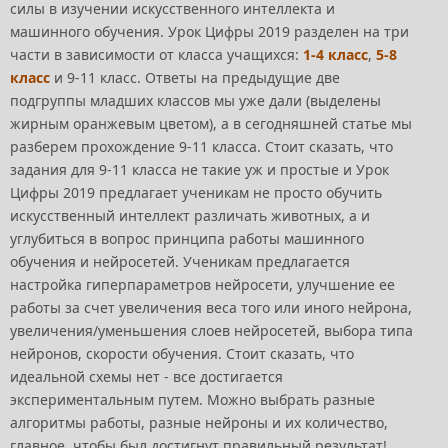
силы в изучении искусственного интеллекта и
машинного обучения. Урок Цифры 2019 разделен на три
части в зависимости от класса учащихся:
1-4 класс
,
5-8
класс
и 9-11 класс. Ответы на предыдущие две
подгруппы младших классов мы уже дали (выделены
жирным оранжевым цветом), а в сегодняшней статье мы
разберем прохождение 9-11 класса. Стоит сказать, что
задания для 9-11 класса не такие уж и простые и Урок
Цифры 2019 предлагает ученикам не просто обучить
искусственный интеллект различать животных, а и
углубиться в вопрос принципа работы машинного
обучения и нейросетей. Ученикам предлагается
настройка гиперпараметров нейросети, улучшение ее
работы за счет увеличения веса того или иного нейрона,
увеличения/уменьшения слоев нейросетей, выбора типа
нейронов, скорости обучения. Стоит сказать, что
идеальной схемы нет - все достигается
экспериментальным путем. Можно выбрать разные
алгоритмы работы, разные нейроны и их количество,
главное, чтобы был достигнут правильный результат!