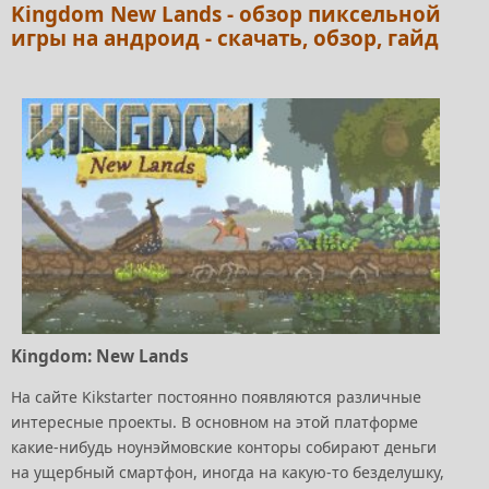
Kingdom New Lands - обзор пиксельной
игры на андроид - скачать, обзор, гайд
Kingdom: New Lands
На сайте Kikstarter постоянно появляются различные
интересные проекты. В основном на этой платформе
какие-нибудь ноунэймовские конторы собирают деньги
на ущербный смартфон, иногда на какую-то безделушку,