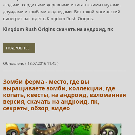
людьми, сердитыми деревьями и гигантскими пауками,
друидами и грибами-людоедами. Вот такой магический
винегрет вас ждет в Kingdom Rush Origins.
Kingdom Rush Origins скачать на андроид, пк
ПОДРОБНЕЕ...
Обновлено ( 18.07.2016 11:45 )
Зомби ферма - место, где вы
выращиваете зомби, коллекции, где
копать, квесты, на андроид, взломанная
версия, скачать на андроид, пк,
секреты, обзор, видео