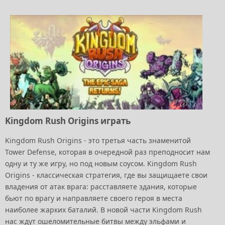
Kingdom Rush Origins играть
Kingdom Rush Origins - это третья часть знаменитой
Tower Defense, которая в очередной раз преподносит нам
одну и ту же игру, но под новым соусом. Kingdom Rush
Origins - классическая стратегия, где вы защищаете свои
владения от атак врага: расставляете здания, которые
бьют по врагу и направляете своего героя в места
наиболее жарких баталий. В новой части Kingdom Rush
нас ждут ошеломительные битвы между эльфами и