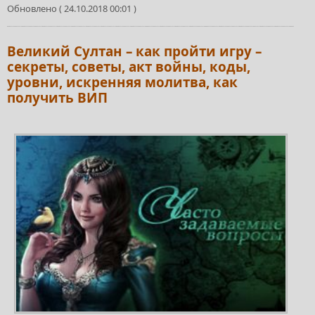
Обновлено ( 24.10.2018 00:01 )
Великий Султан – как пройти игру –
секреты, советы, акт войны, коды,
уровни, искренняя молитва, как
получить ВИП