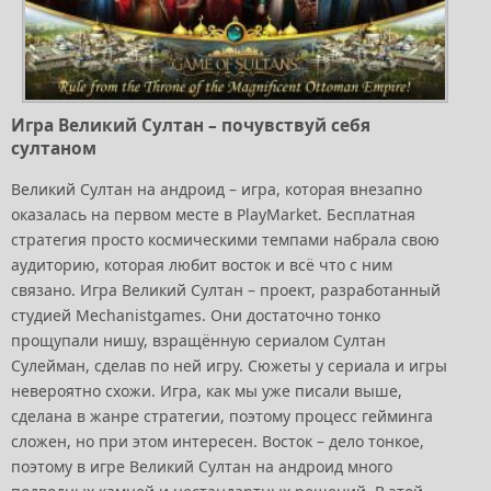
Игра Великий Султан – почувствуй себя
султаном
Великий Султан на андроид – игра, которая внезапно
оказалась на первом месте в PlayMarket. Бесплатная
стратегия просто космическими темпами набрала свою
аудиторию, которая любит восток и всё что с ним
связано. Игра Великий Султан – проект, разработанный
студией Mechanistgames. Они достаточно тонко
прощупали нишу, взращённую сериалом Султан
Сулейман, сделав по ней игру. Сюжеты у сериала и игры
невероятно схожи. Игра, как мы уже писали выше,
сделана в жанре стратегии, поэтому процесс гейминга
сложен, но при этом интересен. Восток – дело тонкое,
поэтому в игре Великий Султан на андроид много