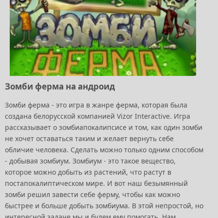
Зомби ферма на андроид
Зомби ферма - это игра в жанре ферма, которая была
создана белорусской компанией Vizor Interactive. Игра
рассказывает о зомбиапокалипсисе и том, как один зомби
не хочет оставаться таким и желает вернуть себе
обличие человека. Сделать можно только одним способом
- добывая зомбиум. Зомбиум - это такое вещество,
которое можно добыть из растений, что растут в
постапокалиптическом мире. И вот наш безымянный
зомби решил завести себе ферму, чтобы как можно
быстрее и больше добыть зомбиума. В этой непростой, но
интересной задаче мы и будем ему помогать. Нам