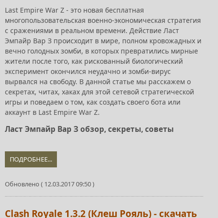
Last Empire War Z - это новая бесплатная
многопользовательская военно-экономическая стратегия
с сражениями в реальном времени. Действие Ласт
Эмпайр Вар З происходит в мире, полном кровожадных и
вечно голодных зомби, в которых превратились мирные
жители после того, как рискованный биологический
эксперимент окончился неудачно и зомби-вирус
вырвался на свободу. В данной статье мы расскажем о
секретах, читах, хаках для этой сетевой стратегической
игры и поведаем о том, как создать своего бота или
аккаунт в Last Empire War Z.
Ласт Эмпайр Вар З обзор, секреты, советы
ПОДРОБНЕЕ...
Обновлено ( 12.03.2017 09:50 )
Clash Royale 1.3.2 (Клеш Рояль) - скачать