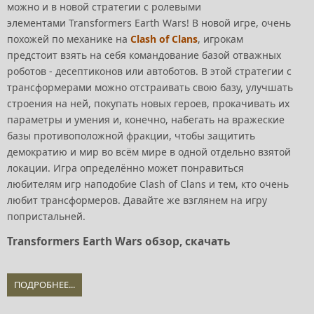
можно и в новой стратегии с ролевыми
элементами Transformers Earth Wars! В новой игре, очень
похожей по механике на
Clash of Clans
, игрокам
предстоит взять на себя командование базой отважных
роботов - десептиконов или автоботов. В этой стратегии с
трансформерами можно отстраивать свою базу, улучшать
строения на ней, покупать новых героев, прокачивать их
параметры и умения и, конечно, набегать на вражеские
базы противоположной фракции, чтобы защитить
демократию и мир во всём мире в одной отдельно взятой
локации. Игра определённо может понравиться
любителям игр наподобие Clash of Clans и тем, кто очень
любит трансформеров. Давайте же взглянем на игру
попристальней.
Transformers Earth Wars обзор, скачать
ПОДРОБНЕЕ...