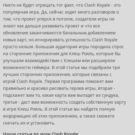
Никто не будет отрицать тот факт, что Clash Royale - это
популярная игра. Да, сейчас ходит много разговоров о
том, что проект упёрся в потолок, создатели игры не
знают как дальше развивать проект и что все
обновления заканчиваются банальным добавлением
новых карт, но игнорировать успешность Clash Royale
просто нельзя. Большая аудитория игры породила спрос
на сторонние приложения для Клеш Рояль, которые бы
улучшали взаимодействие с Клешем или расширяли
возможности геймера. В этой статье мы подобрали три
лучших сторонних приложения, которые связаны с
игрой Clash Royale. Первая программа поможет вам
правильно и красиво рисовать героев игры, вторая -
подскажет вам то, какая карта вам выпадет из сундука,
третья - даст вам возможность создать собственную карту
в игре Клеш Рояль. В этой статье вы найдете полную
информацию об этих приложениях, а также сможете
скачать их и установить.
Наши статьи по игре Clash Royale: