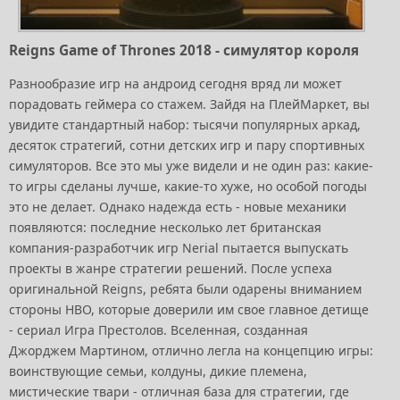
Reigns Game of Thrones 2018 - симулятор короля
Разнообразие игр на андроид сегодня вряд ли может
порадовать геймера со стажем. Зайдя на ПлейМаркет, вы
увидите стандартный набор: тысячи популярных аркад,
десяток стратегий, сотни детских игр и пару спортивных
симуляторов. Все это мы уже видели и не один раз: какие-
то игры сделаны лучше, какие-то хуже, но особой погоды
это не делает. Однако надежда есть - новые механики
появляются: последние несколько лет британская
компания-разработчик игр Nerial пытается выпускать
проекты в жанре стратегии решений. После успеха
оригинальной Reigns, ребята были одарены вниманием
стороны HBO, которые доверили им свое главное детище
- сериал Игра Престолов. Вселенная, созданная
Джорджем Мартином, отлично легла на концепцию игры:
воинствующие семьи, колдуны, дикие племена,
мистические твари - отличная база для стратегии, где