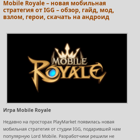
Mobile Royale – новая мобильная
стратегия от IGG – обзор, гайд, мод,
взлом, герои, скачать на андроид
Игра Mobile Royale
Недавно на просторах PlayMarket появилась новая
мобильная стратегия от студии IGG, подарившей нам
популярную Lord Mobile. Разработчики решили не