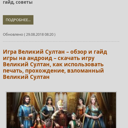
гайд, советы
ПОДРОБНЕЕ...
Обновлено ( 29.08.2018 08:20 )
Игра Великий Султан – обзор и гайд
игры на андроид – скачать игру
Великий Султан, как использовать
печать, прохождение, взломанный
Великий Султан