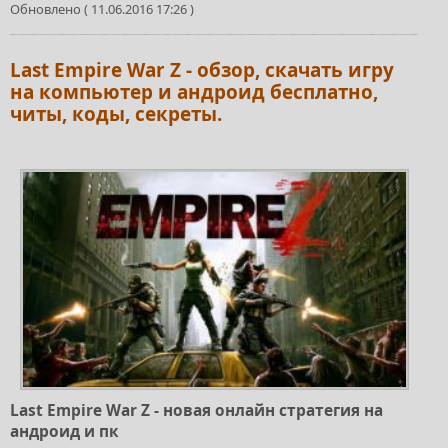
Обновлено ( 11.06.2016 17:26 )
Last Empire War Z - обзор, скачать игру
на компьютер и андроид бесплатно,
читы, коды, секреты.
Last Empire War Z - новая онлайн стратегия на
андроид и пк