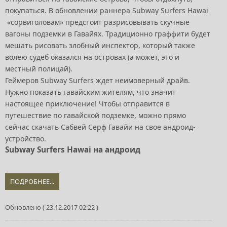
покупаться. В обновлении раннера Subway Surfers Hawai
«сорвиголовам» предстоит разрисовывать скучные
вагоны подземки в Гавайях. Традиционно граффити будет
мешать рисовать злобный инспектор, который также
волею судеб оказался на островах (а может, это и
местный полицай).
Геймеров Subway Surfers ждет неимоверный драйв.
Нужно показать гавайским жителям, что значит
настоящее приключение! Чтобы отправится в
путешествие по гавайской подземке, можно прямо
сейчас скачать Сабвей Серф Гавайи на свое андроид-
устройство.
Subway Surfers Hawai на андроид
ПОДРОБНЕЕ...
Обновлено ( 23.12.2017 02:22 )