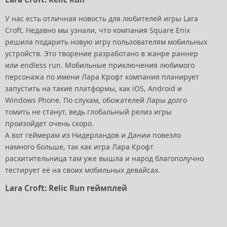
У нас есть отличная новость для любителей игры Lara
Croft. Недавно мы узнали, что компания Square Enix
решила подарить новую игру пользователям мобильных
устройств. Это творение разработано в жанре раннер
или endless run. Мобильные приключения любимого
персонажа по имени Лара Крофт компания планирует
запустить на такие платформы, как iOS, Android и
Windows Phone. По слухам, обожателей Лары долго
томить не станут, ведь глобальный релиз игры
произойдет очень скоро.
А вот геймерам из Нидерландов и Дании повезло
намного больше, так как игра Лара Крофт
расхитительница там уже вышла и народ благополучно
тестирует её на своих мобильных девайсах.
Lara Croft: Relic Run геймплей