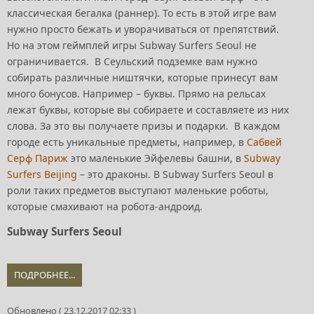
классическая бегалка (раннер). То есть в этой игре вам
нужно просто бежать и уворачиваться от препятствий.
Но на этом геймплей игры Subway Surfers Seoul не
ограничивается. В Сеульский подземке вам нужно
собирать различные ништячки, которые принесут вам
много бонусов. Например – буквы. Прямо на рельсах
лежат буквы, которые вы собираете и составляете из них
слова. За это вы получаете призы и подарки. В каждом
городе есть уникальные предметы, например, в
Сабвей
Серф Париж
это маленькие Эйфелевы башни, в
Subway
Surfers Beijing
– это драконы. В Subway Surfers Seoul в
роли таких предметов выступают маленькие роботы,
которые смахивают на робота-андроид.
Subway Surfers Seoul
ПОДРОБНЕЕ...
Обновлено ( 23.12.2017 02:33 )