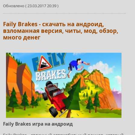
Обновлено ( 23.03.2017 20:39 )
Faily Brakes - скачать на андроид,
взломанная версия, читы, мод, обзор,
много денег
Faily Brakes игра на андроид