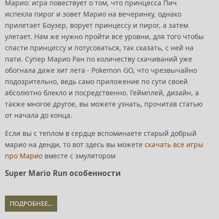
Марио: игра повествует о том, что принцесса Пич
испекла пирог и зовет Марио на вечеринку, однако
прилетает Боузер, ворует принцессу и пирог, а затем
улетает. Нам же нужно пройти все уровни, для того чтобы
спасти принцессу и потусоваться, так сказать, с ней на
пати. Супер Марио Ран по количеству скачиваний уже
обогнала даже хит лета - Pokemon GO, что чрезвычайно
подозрительно, ведь само приложение по сути своей
абсолютно блекло и посредственно. Геймплей, дизайн, а
также многое другое, вы можете узнать, прочитав статью
от начала до конца.
Если вы с теплом в сердце вспоминаете старый добрый
марио на денди, то вот здесь вы можете
скачать все игры
про Марио
вместе с эмулятором
Super Mario Run особенности
ПОДРОБНЕЕ...