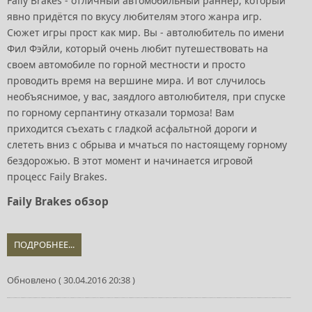
Faily Brakes - отличный автомобильный раннер, который
явно придётся по вкусу любителям этого жанра игр.
Сюжет игры прост как мир. Вы - автолюбитель по имени
Фил Фэйли, который очень любит путешествовать на
своем автомобиле по горной местности и просто
проводить время на вершине мира. И вот случилось
необъяснимое, у вас, заядлого автолюбителя, при спуске
по горному серпантину отказали тормоза! Вам
приходится съехать с гладкой асфальтной дороги и
слететь вниз с обрыва и мчаться по настоящему горному
бездорожью. В этот момент и начинается игровой
процесс Faily Brakes.
Faily Brakes обзор
ПОДРОБНЕЕ...
Обновлено ( 30.04.2016 20:38 )