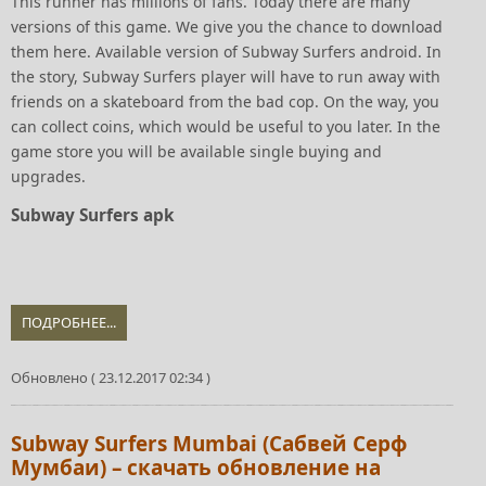
This runner has millions of fans. Today there are many
versions of this game. We give you the chance to download
them here. Available version of Subway Surfers android. In
the story, Subway Surfers player will have to run away with
friends on a skateboard from the bad cop. On the way, you
can collect coins, which would be useful to you later. In the
game store you will be available single buying and
upgrades.
Subway Surfers apk
ПОДРОБНЕЕ...
Обновлено ( 23.12.2017 02:34 )
Subway Surfers Mumbai (Сабвей Серф
Мумбаи) – скачать обновление на