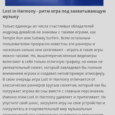
Lost in Harmony - ритм игра под захватывающую
музыку
Только единицы из числа счастливых обладателей
андроид-девайсов не знакомы с такими играми, как
Temple Run или Subway Surfers. Всем остальным
пользователям прекрасно известны эти раннеры и
насколько сильно они затягивают - играть в такие игры
можно часами. Но, вышеперечисленные видеоигры
включают в себя только отличную графику, но никак не
увлекательный сюжет, который завладевал бы полным
вниманием игрока и создавал неповторимую атмосферу.
В свою очередь игра Lost in Harmony отличается от
классических раннеров крутым сюжетом, который как бы
погружает игрока во сны вместе с главным персонажем.
Именно этим Lost in Harmony удивляет и притягивает. Не
упустите свой шанс, загрузите игру на свое устройство и
погрузитесь в очаровательный мир музыкальных
приключений под композиции знаменитых музыкантов.