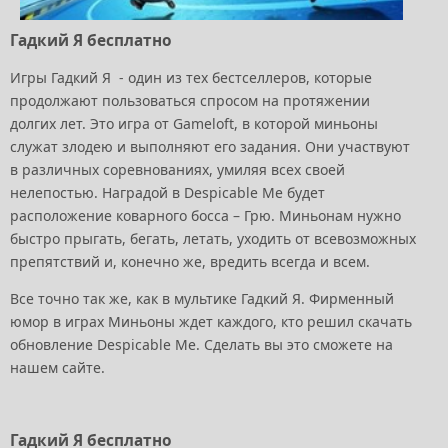
Гадкий Я бесплатно
Игры Гадкий Я - один из тех бестселлеров, которые
продолжают пользоваться спросом на протяжении
долгих лет. Это игра от Gameloft, в которой миньоны
служат злодею и выполняют его задания. Они участвуют
в различных соревнованиях, умиляя всех своей
нелепостью. Наградой в Despicable Me будет
расположение коварного босса – Грю. Миньонам нужно
быстро прыгать, бегать, летать, уходить от всевозможных
препятствий и, конечно же, вредить всегда и всем.
Все точно так же, как в мультике Гадкий Я. Фирменный
юмор в играх Миньоны ждет каждого, кто решил скачать
обновление Despicable Me. Сделать вы это сможете на
нашем сайте.
Гадкий Я бесплатно