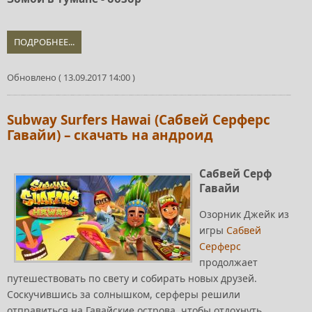
ПОДРОБНЕЕ...
Обновлено ( 13.09.2017 14:00 )
Subway Surfers Hawai (Сабвей Серферс
Гавайи) – скачать на андроид
Сабвей Серф
Гавайи
Озорник Джейк из
игры
Сабвей
Серферс
продолжает
путешествовать по свету и собирать новых друзей.
Соскучившись за солнышком, серферы решили
отправиться на Гавайские острова, чтобы отдохнуть,