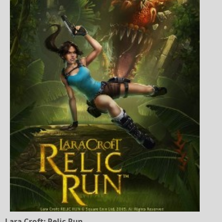
Lara Croft: Relic Run