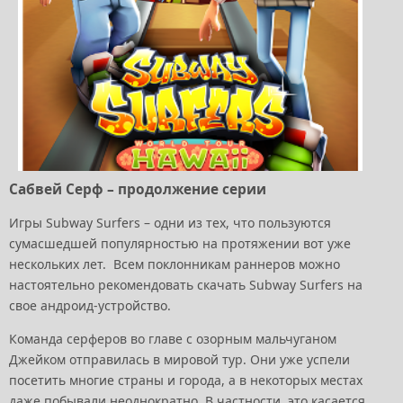
Сабвей Серф – продолжение серии
Игры Subway Surfers – одни из тех, что пользуются
сумасшедшей популярностью на протяжении вот уже
нескольких лет. Всем поклонникам раннеров можно
настоятельно рекомендовать скачать Subway Surfers на
свое андроид-устройство.
Команда серферов во главе с озорным мальчуганом
Джейком отправилась в мировой тур. Они уже успели
посетить многие страны и города, а в некоторых местах
даже побывали неоднократно. В частности, это касается