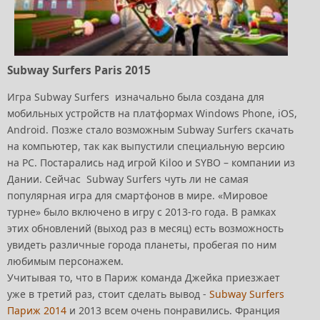
Subway Surfers Paris 2015
Игра Subway Surfers изначально была создана для
мобильных устройств на платформах Windows Phone, iOS,
Android. Позже стало возможным Subway Surfers скачать
на компьютер, так как выпустили специальную версию
на PC. Постарались над игрой Kiloo и SYBO – компании из
Дании. Сейчас Subway Surfers чуть ли не самая
популярная игра для смартфонов в мире. «Мировое
турне» было включено в игру с 2013-го года. В рамках
этих обновлений (выход раз в месяц) есть возможность
увидеть различные города планеты, пробегая по ним
любимым персонажем.
Учитывая то, что в Париж команда Джейка приезжает
уже в третий раз, стоит сделать вывод -
Subway Surfers
Париж 2014
и 2013 всем очень понравились. Франция