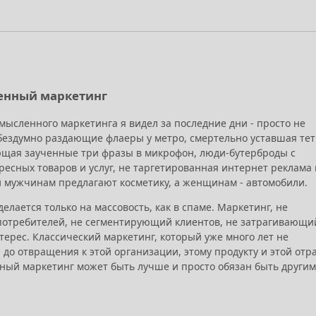
енный маркетинг
мысленного маркетинга я видел за последние дни - просто не
 бездумно раздающие флаеры у метро, смертельно уставшая тет
ющая заученные три фразы в микрофон, люди-бутерброды с
есных товаров и услуг, не таргетированная интернет реклама 
 мужчинам предлагают косметику, а женщинам - автомобили.
делается только на массовость, как в спаме. Маркетинг, не
отребителей, не сегментирующий клиентов, не затрагивающи
ерес. Классический маркетинг, который уже много лет не
 до отвращения к этой организации, этому продукту и этой отр
нный маркетинг может быть лучше и просто обязан быть другим