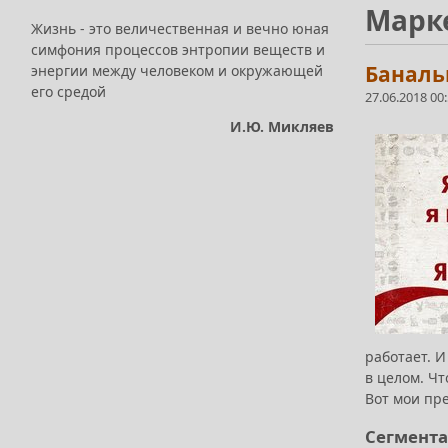
Марк
Жизнь - это величественная и вечно юная
симфония процессов энтропии веществ и
Баналь
энергии между человеком и окружающей
его средой
27.06.2018 00
И.Ю. Микляев
работает. И
в целом. Ч
Вот мои пр
Сегмента