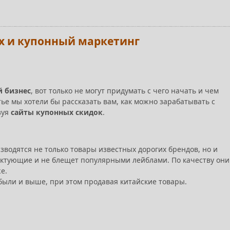
ах и купонный маркетинг
й бизнес
, вот только не могут придумать с чего начать и чем
тье мы хотели бы рассказать вам, как можно зарабатывать с
зуя
сайты купонных скидок
.
изводятся не только товары известных дорогих брендов, но и
лектующие и не блещет популярными лейблами. По качеству они
е.
были и выше, при этом продавая китайские товары.