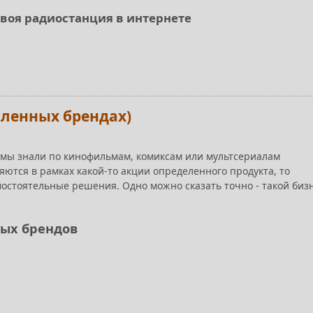
своя радиостанция в интернете
шленных брендах)
х мы знали по кинофильмам, комиксам или мультсериалам
яются в рамках какой-то акции определенного продукта, то
остоятельные решения. Одно можно сказать точно - такой биз
ых брендов