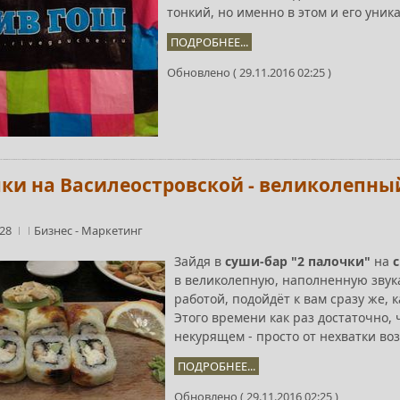
тонкий, но именно в этом и его уник
ПОДРОБНЕЕ...
Обновлено ( 29.11.2016 02:25 )
чки на Василеостровской - великолепны
:28
Бизнес
-
Маркетинг
Зайдя в
суши-бар "2 палочки"
на
с
в великолепную, наполненную звука
работой, подойдёт к вам сразу же, 
Этого времени как раз достаточно, 
некурящем - просто от нехватки воз
ПОДРОБНЕЕ...
Обновлено ( 29.11.2016 02:25 )