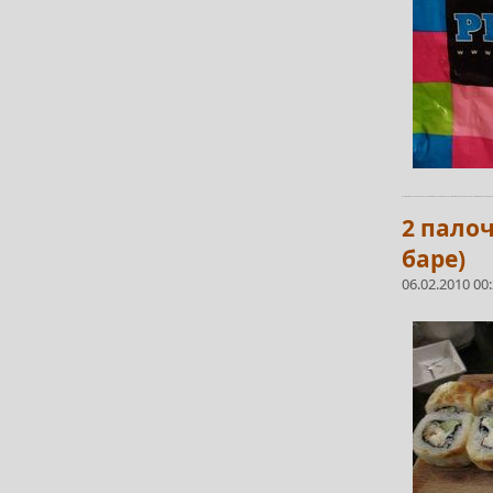
2 пало
баре)
06.02.2010 00