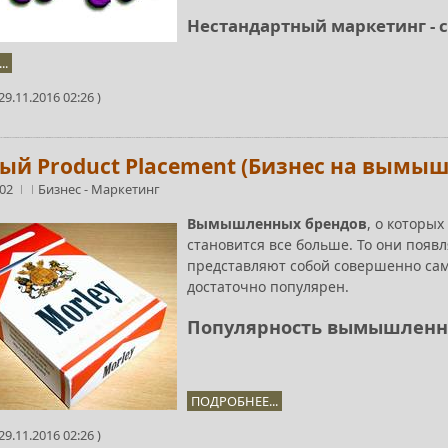
Нестандартный маркетинг - 
..
9.11.2016 02:26 )
ый Product Placement (Бизнес на вымы
:02
Бизнес
-
Маркетинг
Вымышленных брендов
, о которы
становится все больше. То они появл
представляют собой совершенно сам
достаточно популярен.
Популярность вымышленн
ПОДРОБНЕЕ...
9.11.2016 02:26 )