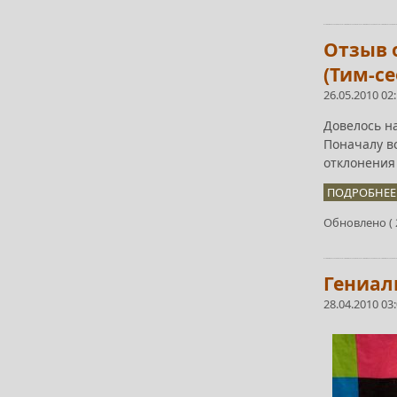
Отзыв 
(Тим-се
26.05.2010 02
Довелось н
Поначалу в
отклонения 
ПОДРОБНЕЕ.
Обновлено ( 2
Гениал
28.04.2010 03