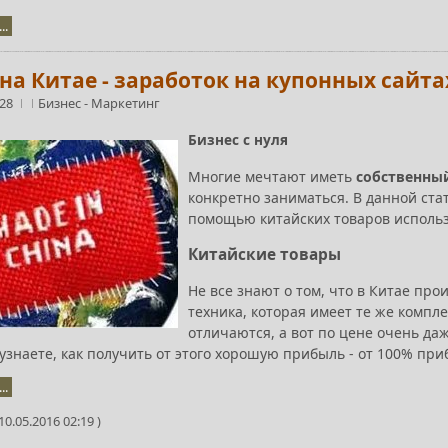
..
 на Китае - заработок на купонных сайт
:28
Бизнес
-
Маркетинг
Бизнес с нуля
Многие мечтают иметь
собственны
конкретно заниматься. В данной ста
помощью китайских товаров исполь
Китайские товары
Не все знают о том, что в Китае про
техника, которая имеет те же комп
отличаются, а вот по цене очень даж
узнаете, как получить от этого хорошую прибыль - от 100% при
..
0.05.2016 02:19 )