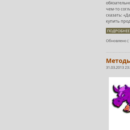
обязательно
чем-то сог
сказать: «Д
купить про
ПОДРОБНЕЕ.
Обновлено ( 1
Методы
31.03.2013 23