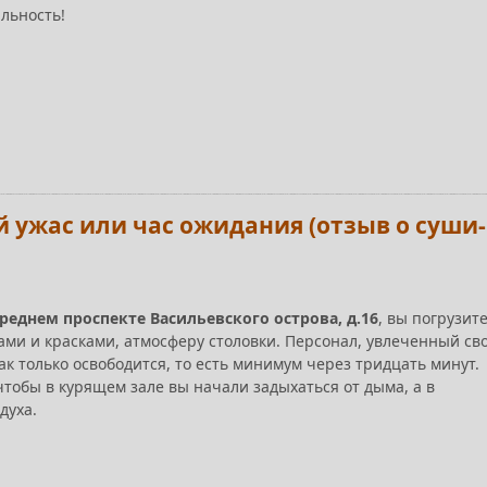
альность!
й ужас или час ожидания (отзыв о суши-
реднем проспекте Васильевского острова, д.16
, вы погрузит
ми и красками, атмосферу столовки. Персонал, увлеченный св
как только освободится, то есть минимум через тридцать минут.
чтобы в курящем зале вы начали задыхаться от дыма, а в
духа.