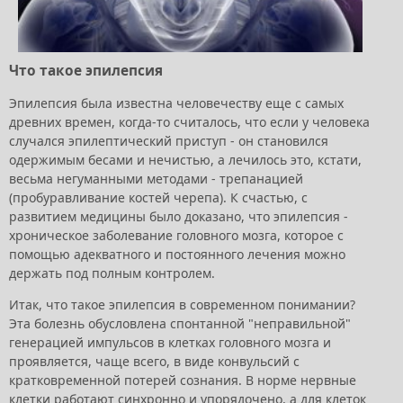
Что такое эпилепсия
Эпилепсия была известна человечеству еще с самых
древних времен, когда-то считалось, что если у человека
случался эпилептический приступ - он становился
одержимым бесами и нечистью, а лечилось это, кстати,
весьма негуманными методами - трепанацией
(пробуравливание костей черепа). К счастью, с
развитием медицины было доказано, что эпилепсия -
хроническое заболевание головного мозга, которое с
помощью адекватного и постоянного лечения можно
держать под полным контролем.
Итак, что такое эпилепсия в современном понимании?
Эта болезнь обусловлена спонтанной "неправильной"
генерацией импульсов в клетках головного мозга и
проявляется, чаще всего, в виде конвульсий с
кратковременной потерей сознания. В норме нервные
клетки работают синхронно и упорядочено, а для клеток