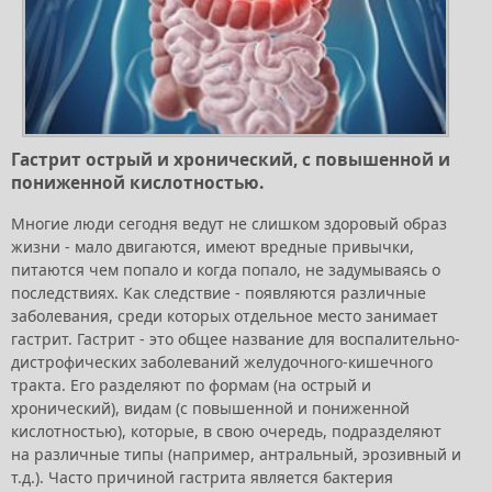
Гастрит острый и хронический, с повышенной и
пониженной кислотностью.
Многие люди сегодня ведут не слишком здоровый образ
жизни - мало двигаются, имеют вредные привычки,
питаются чем попало и когда попало, не задумываясь о
последствиях. Как следствие - появляются различные
заболевания, среди которых отдельное место занимает
гастрит. Гастрит - это общее название для воспалительно-
дистрофических заболеваний желудочного-кишечного
тракта. Его разделяют по формам (на острый и
хронический), видам (с повышенной и пониженной
кислотностью), которые, в свою очередь, подразделяют
на различные типы (например, антральный, эрозивный и
т.д.). Часто причиной гастрита является бактерия