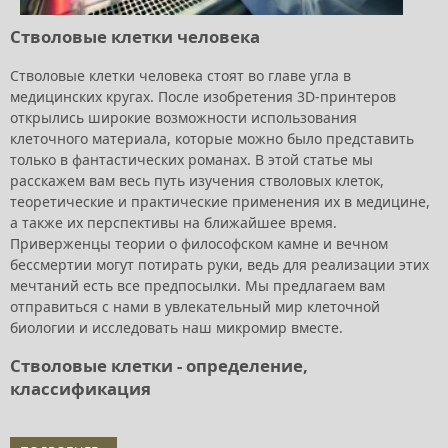
Стволовые клетки человека
Стволовые клетки человека стоят во главе угла в
медицинских кругах. После изобретения 3D-принтеров
открылись широкие возможности использования
клеточного материала, которые можно было представить
только в фантастических романах. В этой статье мы
расскажем вам весь путь изучения стволовых клеток,
теоретические и практические применения их в медицине,
а также их перспективы на ближайшее время.
Приверженцы теории о философском камне и вечном
бессмертии могут потирать руки, ведь для реализации этих
мечтаний есть все предпосылки. Мы предлагаем вам
отправиться с нами в увлекательный мир клеточной
биологии и исследовать наш микромир вместе.
Стволовые клетки - определение,
классификация