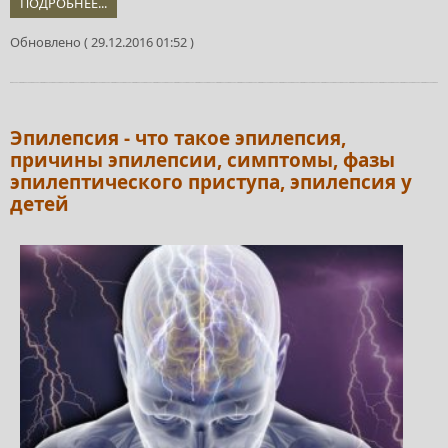
ПОДРОБНЕЕ...
Обновлено ( 29.12.2016 01:52 )
Эпилепсия - что такое эпилепсия,
причины эпилепсии, симптомы, фазы
эпилептического приступа, эпилепсия у
детей