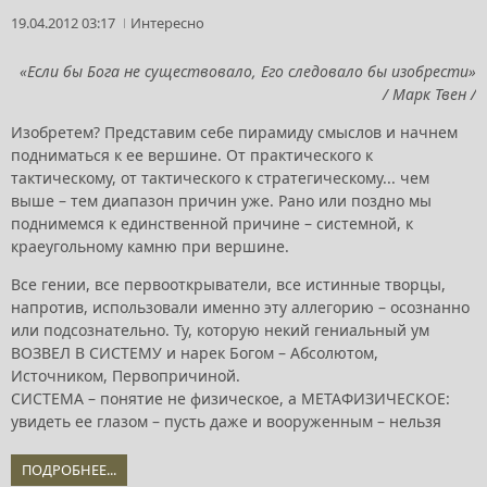
19.04.2012 03:17
Интересно
«Если бы Бога не существовало, Его следовало бы изобрести»
/ Марк Твен /
Изобретем? Представим себе пирамиду смыслов и начнем
подниматься к ее вершине. От практического к
тактическому, от тактического к стратегическому... чем
выше – тем диапазон причин уже. Рано или поздно мы
поднимемся к единственной причине – системной, к
краеугольному камню при вершине.
Все гении, все первооткрыватели, все истинные творцы,
напротив, использовали именно эту аллегорию – осознанно
или подсознательно. Ту, которую некий гениальный ум
ВОЗВЕЛ В СИСТЕМУ и нарек Богом – Абсолютом,
Источником, Первопричиной.
СИСТЕМА – понятие не физическое, а МЕТАФИЗИЧЕСКОЕ:
увидеть ее глазом – пусть даже и вооруженным – нельзя
ПОДРОБНЕЕ...