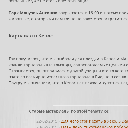
остальным уже не столь впечатляющие.
Парк Мануэль Антонио
закрывается в 16-00 и к этому вр
животные, с которыми вам точно не захочется встретиться
Карнавал в Кепос
Так получилось, что мы выбрали для поездки в Кепос и Ма
ходили карнавальные команды, сопровождаемые целыми орк
Оказывается, он отправился с другой улицы и кто-то кого
взято со всемирно известного карнавала в Рио, но в сотн
Поутру мы выяснили, что в Кепос нет пляжа и купаться нег
Старые материалы по этой тематике:
22/02/2015
-
Для чего стоит ехать в Хако. 5 фа
20/02/2015
-
Пляж Хакó, тихоокеанское побере