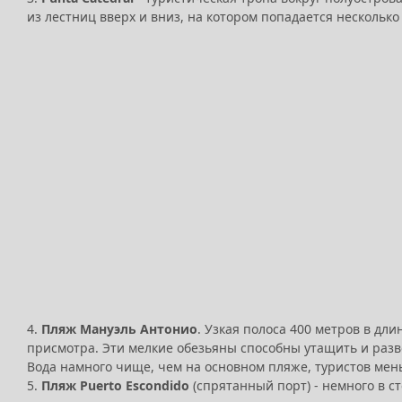
из лестниц вверх и вниз, на котором попадается нескольк
4.
Пляж Мануэль Антонио
. Узкая полоса 400 метров в дл
присмотра. Эти мелкие обезьяны способны утащить и разв
Вода намного чище, чем на основном пляже, туристов мень
5.
Пляж Puerto Escondido
(спрятанный порт) - немного в с