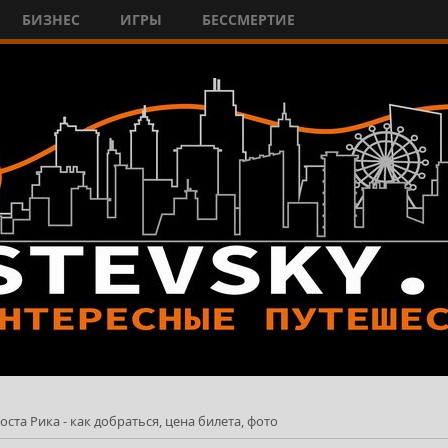
БИЗНЕС
ИГРЫ
БЕССМЕРТИЕ
та Рика - как добраться, цена билета, фото