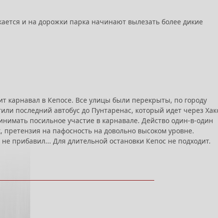
ркается и на дорожки парка начинают вылезать более дикие
ит карнавал в Кепосе. Все улицы были перекрыты, по городу
ли последний автобус до Пунтаренас, который идет через Хак
ринимать посильное участие в карнавале. Действо один-в-один
к, претензия на пафосность на довольно высоком уровне.
 не прибавил... Для длительной остановки Кепос не подходит.