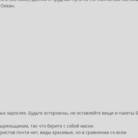
 Океан.
х зарослях. Будьте осторожны, не оставляйте вещи и пакеты б
ныряльщикам, так что берите с собой маски.
уристов почти нет, виды красивые, но в сравнении со всем