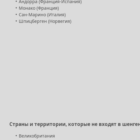
Андорра (Франция-Испания)
Монако (Франция)
Сан-Марино (Италия)
Шпицберген (Норвегия)
Страны и территории, которые не входят в шенген 
Великобритания