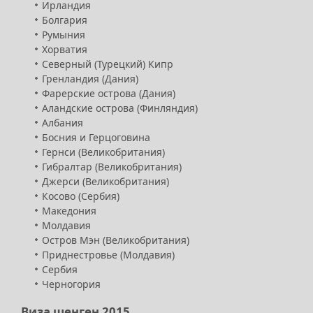
Ирландия
Болгария
Румыния
Хорватия
Северный (Турецкий) Кипр
Гренландия (Дания)
Фарерские острова (Дания)
Аландские острова (Финляндия)
Албания
Босния и Герцоговина
Гернси (Великобритания)
Гибралтар (Великобритания)
Джерси (Великобритания)
Косово (Сербия)
Македония
Молдавия
Остров Мэн (Великобритания)
Приднестровье (Молдавия)
Сербия
Черногория
Виза шенген 2015