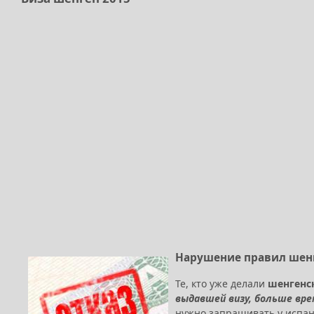
Нарушение правил шен
Те, кто уже делали
шенгенс
выдавшей визу, больше вре
нужно запрашивать у испанц