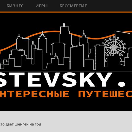
БИЗНЕС
ИГРЫ
БЕССМЕРТИЕ
кто даёт шенген на год