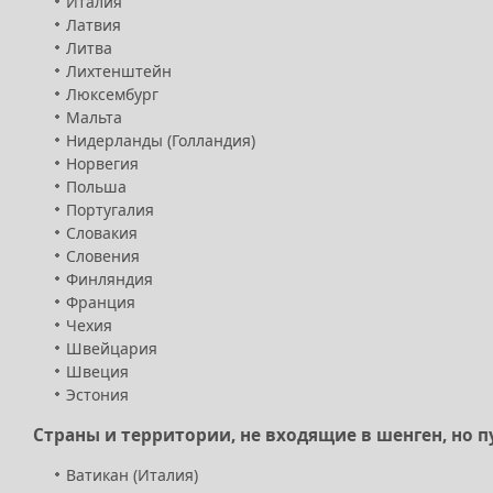
Италия
Латвия
Литва
Лихтенштейн
Люксембург
Мальта
Нидерланды (Голландия)
Норвегия
Польша
Португалия
Словакия
Словения
Финляндия
Франция
Чехия
Швейцария
Швеция
Эстония
Страны и территории, не входящие в шенген, но 
Ватикан (Италия)