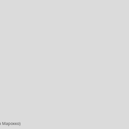
в Марокко)