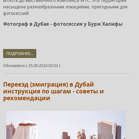
вплоть до выставочного комплекса WTC. Эта территория
насыщена разнообразными локациями, пригодными для
фотосессий!
Фотограф в Дубае - фотосессия у Бурж Халифы
ПОДРОБНЕЕ...
Обновлено ( 25.09.2024 03:33 )
Переезд (эмиграция) в Дубай
инструкция по шагам - советы и
рекомендации