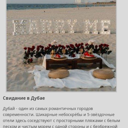
Свидание в Дубае
Дубай - один из самых романтичных городов
современности. Шикарные небоскрёбы и 5-звёздочные
отели здесь соседствуют с просторными пляжами с белым
песком и чистым морем с одной стороны и с безбрежной