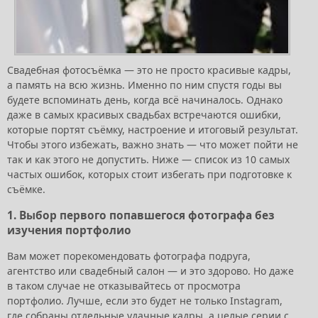
Свадебная фотосъёмка — это не просто красивые кадры,
а память на всю жизнь. Именно по ним спустя годы вы
будете вспоминать день, когда всё начиналось. Однако
даже в самых красивых свадьбах встречаются ошибки,
которые портят съёмку, настроение и итоговый результат.
Чтобы этого избежать, важно знать — что может пойти не
так и как этого не допустить. Ниже — список из 10 самых
частых ошибок, которых стоит избегать при подготовке к
съёмке.
1. Выбор первого попавшегося фотографа без
изучения портфолио
Вам может порекомендовать фотографа подруга,
агентство или свадебный салон — и это здорово. Но даже
в таком случае не отказывайтесь от просмотра
портфолио. Лучше, если это будет не только Instagram,
где собраны отдельные удачные кадры, а целые серии с