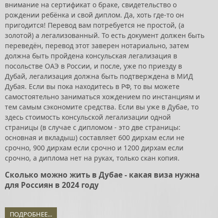
внимание на сертификат о браке, свидетельство о
рождении ребёнка и свой диплом. Да, хоть где-то он
пригодится! Перевод вам потребуется не простой, (а
золотой) а легализованный. То есть документ должен быть
переведён, перевод этот заверен нотариально, затем
должна быть пройдена консульская легализация в
посольстве ОАЭ в России, и после, уже по приезду в
Дубай, легализация должна быть подтверждена в МИД
Дубая. Если вы пока находитесь в РФ, то вы можете
самостоятельно заниматься хождением по инстанциям и
тем самым сэкономите средства. Если вы уже в Дубае, то
здесь стоимость консульской легализации одной
страницы (в случае с дипломом - это две страницы:
основная и вкладыш) составляет 600 дирхам если не
срочно, 900 дирхам если срочно и 1200 дирхам если
срочно, а диплома нет на руках, только скан копия.
Сколько можно жить в Дубае - какая виза нужна
для Россиян в 2024 году
ПОДРОБНЕЕ...