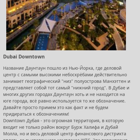
Dubai Downtown
Название Даунтаун пошло из Нью-Йорка, где деловой
центр с самыми высокими небоскрёбами действительно
занимает географический "низ" полуострова Манхэттен и
представляет собой тот самый "нижний город". В Дубае и
многих других городах Даунтаун хоть и не находится на
юге города, всё равно используется то же обозначение.
Давайте просто примем это как факт и не будем
придираться к обозначениям!
Downtown Дубая - это огромная территория, в которую
входит не только район вокруг Бурж Халифа и Дубай
Молла, но и весь деловой центр финансового дистрикта