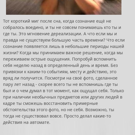
Тот короткий миг после сна, когда сознание ещё не
собралось воедино, и ты не совсем понимаешь кто ты и
где ты. Это мгновение дереализации. А что если мы и
правда не существуем большую часть времени? Что если
сознание появляется лишь в небольшие периоды нашей
жизни? Когда мы принимаем важное решение, когда мы
переживаем острые ощущения. Попробуй вспомнить
себя неделю назад в определенный день и время. Без
привязки к каким-то событиям, месту и действию, это
вряд ли получится. Посмотри на своё фото, сделанное
пару лет назад - скорее всего ты не вспомнишь где ты
был и о чем думал в тот момент, как ощущал себя. Только
при наличии необычных предметов или других людей в
кадре ты сможешь восстановить примерные
обстоятельства этого фото, но не себя. Возможно, ты
тогда не существовал вовсе. Просто делал какие-то
действия на автомате.