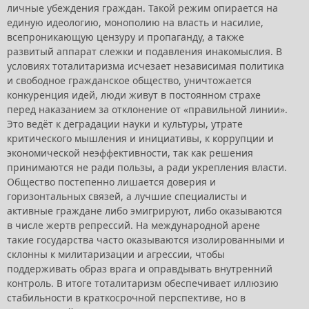
личные убеждения граждан. Такой режим опирается на
единую идеологию, монополию на власть и насилие,
всепроникающую цензуру и пропаганду, а также
развитый аппарат слежки и подавления инакомыслия. В
условиях тоталитаризма исчезает независимая политика
и свободное гражданское общество, уничтожается
конкуренция идей, люди живут в постоянном страхе
перед наказанием за отклонение от «правильной линии».
Это ведёт к деградации науки и культуры, утрате
критического мышления и инициативы, к коррупции и
экономической неэффективности, так как решения
принимаются не ради пользы, а ради укрепления власти.
Общество постепенно лишается доверия и
горизонтальных связей, а лучшие специалисты и
активные граждане либо эмигрируют, либо оказываются
в числе жертв репрессий. На международной арене
такие государства часто оказываются изолированными и
склонны к милитаризации и агрессии, чтобы
поддерживать образ врага и оправдывать внутренний
контроль. В итоге тоталитаризм обеспечивает иллюзию
стабильности в краткосрочной перспективе, но в