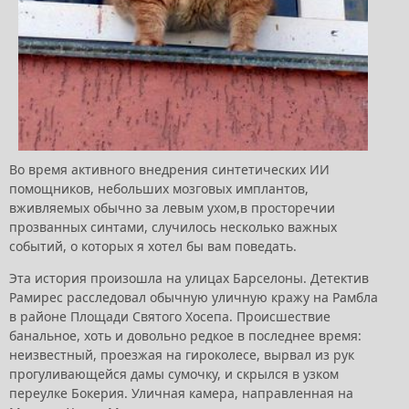
Во время активного внедрения синтетических ИИ
помощников, небольших мозговых имплантов,
вживляемых обычно за левым ухом,в просторечии
прозванных синтами, случилось несколько важных
событий, о которых я хотел бы вам поведать.
Эта история произошла на улицах Барселоны. Детектив
Рамирес расследовал обычную уличную кражу на Рамбла
в районе Площади Святого Хосепа. Происшествие
банальное, хоть и довольно редкое в последнее время:
неизвестный, проезжая на гироколесе, вырвал из рук
прогуливающейся дамы сумочку, и скрылся в узком
переулке Бокерия. Уличная камера, направленная на