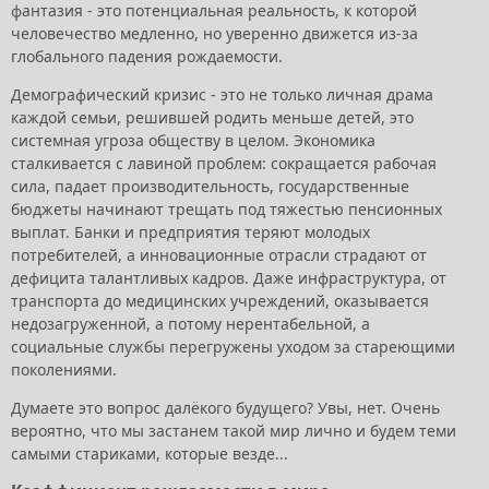
фантазия - это потенциальная реальность, к которой
человечество медленно, но уверенно движется из-за
глобального падения рождаемости.
Демографический кризис - это не только личная драма
каждой семьи, решившей родить меньше детей, это
системная угроза обществу в целом. Экономика
сталкивается с лавиной проблем: сокращается рабочая
сила, падает производительность, государственные
бюджеты начинают трещать под тяжестью пенсионных
выплат. Банки и предприятия теряют молодых
потребителей, а инновационные отрасли страдают от
дефицита талантливых кадров. Даже инфраструктура, от
транспорта до медицинских учреждений, оказывается
недозагруженной, а потому нерентабельной, а
социальные службы перегружены уходом за стареющими
поколениями.
Думаете это вопрос далёкого будущего? Увы, нет. Очень
вероятно, что мы застанем такой мир лично и будем теми
самыми стариками, которые везде...