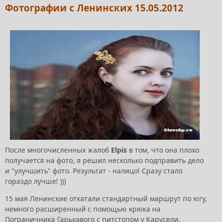
Фотографии с Ленинских 15.05.2012
После многочисленных жалоб
Elpis
в том, что она плохо
получается на фото, я решил несколько подправить дело
и "улучшить" фото. Результат - налицо! Сразу стало
гораздо лучше! )))
15 мая Ленинские откатали стандартный маршрут по югу,
немного расширенный с помощью крюка на
Пограничника Гарькавого с питстопом у Карусели.