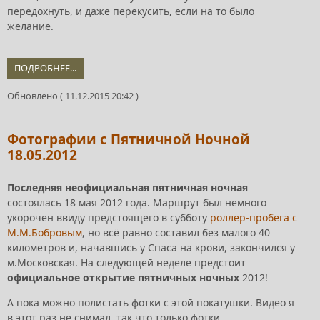
передохнуть, и даже перекусить, если на то было
желание.
ПОДРОБНЕЕ...
Обновлено ( 11.12.2015 20:42 )
Фотографии с Пятничной Ночной
18.05.2012
Последняя неофициальная пятничная ночная
состоялась 18 мая 2012 года. Маршрут был немного
укорочен ввиду предстоящего в субботу
роллер-пробега с
М.М.Бобровым
, но всё равно составил без малого 40
километров и, начавшись у Спаса на крови, закончился у
м.Московская. На следующей неделе предстоит
официальное открытие пятничных ночных
2012!
А пока можно полистать фотки с этой покатушки. Видео я
в этот раз не снимал, так что только фотки.