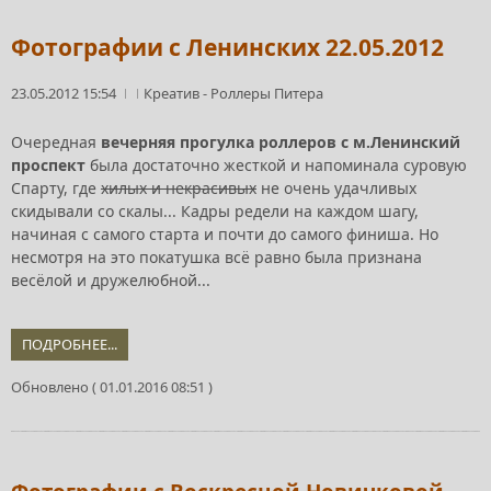
Фотографии с Ленинских 22.05.2012
23.05.2012 15:54
Креатив
-
Роллеры Питера
Очередная
вечерняя прогулка роллеров с м.Ленинский
проспект
была достаточно жесткой и напоминала суровую
Спарту, где
хилых и некрасивых
не очень удачливых
скидывали со скалы... Кадры редели на каждом шагу,
начиная с самого старта и почти до самого финиша. Но
несмотря на это покатушка всё равно была признана
весёлой и дружелюбной...
ПОДРОБНЕЕ...
Обновлено ( 01.01.2016 08:51 )