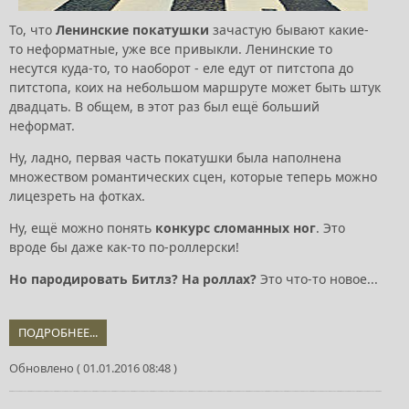
То, что
Ленинские покатушки
зачастую бывают какие-
то неформатные, уже все привыкли. Ленинские то
несутся куда-то, то наоборот - еле едут от питстопа до
питстопа, коих на небольшом маршруте может быть штук
двадцать. В общем, в этот раз был ещё больший
неформат.
Ну, ладно, первая часть покатушки была наполнена
множеством романтических сцен, которые теперь можно
лицезреть на фотках.
Ну, ещё можно понять
конкурс сломанных ног
. Это
вроде бы даже как-то по-роллерски!
Но пародировать Битлз? На роллах?
Это что-то новое...
ПОДРОБНЕЕ...
Обновлено ( 01.01.2016 08:48 )