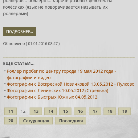
роллеров... роллерш... Короче розовых девочек на
колёсиках (язык не поворачивается называть их
роллерами)
ПОДРОБНЕЕ...
Обновлено ( 01.01.2016 08:47 )
ЕЩЕ СТАТЬИ...
Роллер пробег по центру города 19 мая 2012 года -
фотографии и видео
Фотографии с Воскресной Новичковой 13.05.2012 - Пулково
Фотографии с Ленинских 10.05.2012 (Стрельна)
Фотографии с Быстрых Южных 04.05.2012
11
12
13
14
15
16
17
18
19
20
Следующая
Последняя