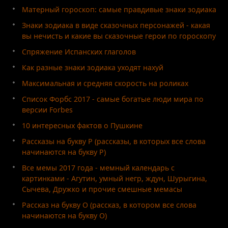
Матерный гороскоп: самые правдивые знаки зодиака
Знаки зодиака в виде сказочных персонажей - какая
вы нечисть и какие вы сказочные герои по гороскопу
Спряжение Испанских глаголов
Как разные знаки зодиака уходят нахуй
Максимальная и средняя скорость на роликах
Список Форбс 2017 - самые богатые люди мира по
версии Forbes
10 интересных фактов о Пушкине
Рассказы на букву Р (рассказы, в которых все слова
начинаются на букву Р)
Все мемы 2017 года - мемный календарь с
картинками - Агутин, умный негр, ждун, Шурыгина,
Сычева, Дружко и прочие смешные мемасы
Рассказ на букву О (рассказ, в котором все слова
начинаются на букву О)