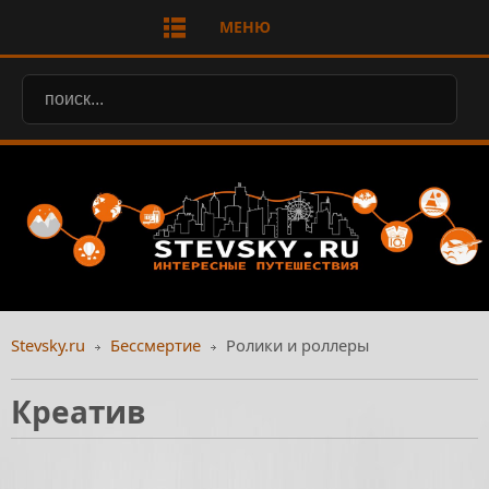
МЕНЮ
Stevsky.ru
Бессмертие
Ролики и роллеры
Креатив