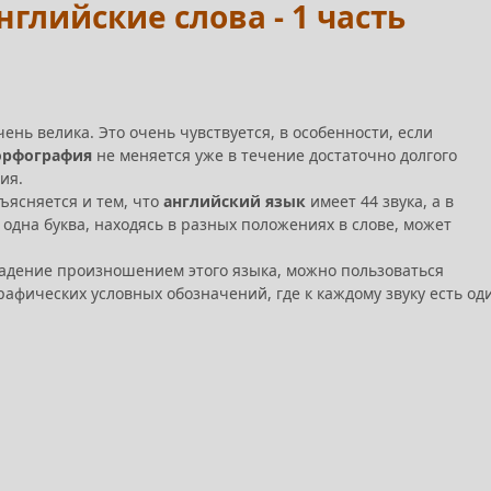
глийские слова - 1 часть
нь велика. Это очень чувствуется, в особенности, если
орфография
не меняется уже в течение достаточно долгого
ия.
ъясняется и тем, что
английский язык
имеет 44 звука, а в
 одна буква, находясь в разных положениях в слове, может
владение произношением этого языка, можно пользоваться
афических условных обозначений, где к каждому звуку есть од