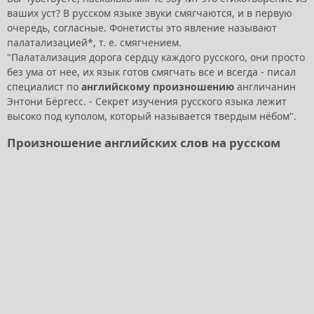
ваших уст? В русском языке звуки смягчаются, и в первую
очередь, согласные. Фонетисты это явление называют
палатализацией*, т. е. смягчением.
"Палатализация дорога сердцу каждого русского, они просто
без ума от нее, их язык готов смягчать все и всегда - писал
специалист по
английскому произношению
англичанин
Энтони Бёргесс. - Секрет изучения русского языка лежит
высоко под куполом, который называется твердым нёбом".
Произношение английских слов на русском