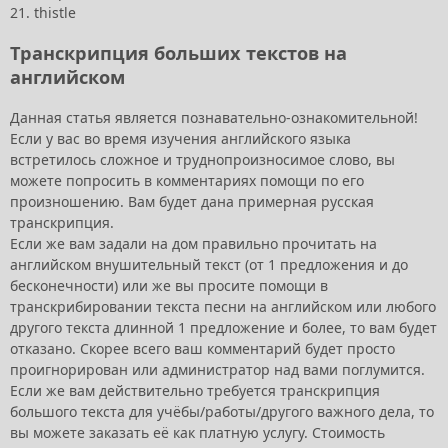
21. thistle
Транскрипция больших текстов на
английском
Данная статья является познавательно-ознакомительной!
Если у вас во время изучения английского языка
встретилось сложное и труднопроизносимое слово, вы
можете попросить в комментариях помощи по его
произношению. Вам будет дана примерная русская
транскрипция.
Если же вам задали на дом правильно прочитать на
английском внушительный текст (от 1 предложения и до
бесконечности) или же вы просите помощи в
транскрибировании текста песни на английском или любого
другого текста длинной 1 предложение и более, то вам будет
отказано. Скорее всего ваш комментарий будет просто
проигнорирован или администратор над вами поглумится.
Если же вам действительно требуется транскрипция
большого текста для учёбы/работы/другого важного дела, то
вы можете заказать её как платную услугу. Стоимость