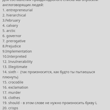
англоговорящих людей:
1. entrepreneurial
2. hierarchical
3.February
4. calvary
5. arctic
6. governor
7. prerogative
8.Prejudice
9.Implementation
10.Interpreted
12. Invulnerability
13. Illegitimate
14. sixth - (так произносится, как будто ты пытаешься
плюнуть)
15. crocodile
16. exclamation
17. murder
18. clothes
19. should - в этом слове не нужно произносить букву L
20. crisps