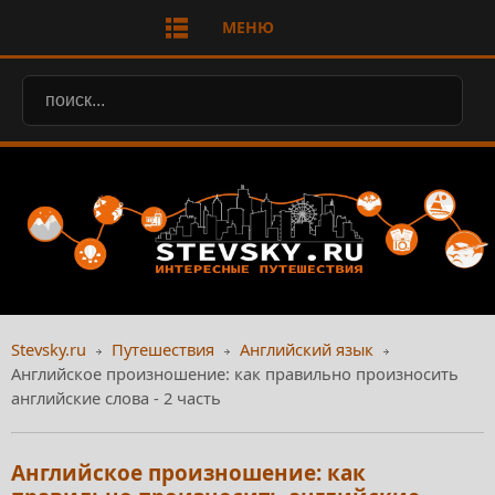
МЕНЮ
Stevsky.ru
Путешествия
Английский язык
Английское произношение: как правильно произносить
английские слова - 2 часть
Английское произношение: как