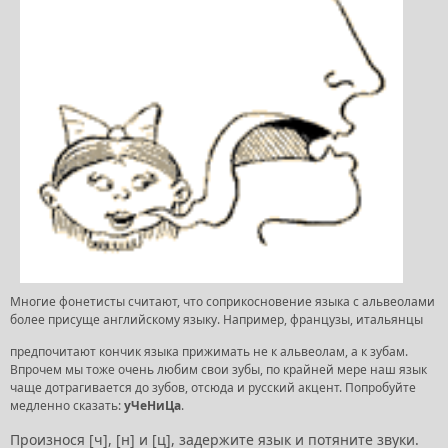
Многие фонетисты считают, что соприкосновение языка с альвеолами
более присуще английскому языку. Например, французы, итальянцы
предпочитают кончик языка прижимать не к альвеолам, а к зубам.
Впрочем мы тоже очень любим свои зубы, по крайней мере наш язык
чаще дотрагивается до зубов, отсюда и русский акцент. Попробуйте
медленно сказать:
уЧеНиЦа
.
Произнося [ч], [н] и [ц], задержите язык и потяните звуки.