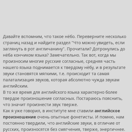
Давайте вспомним, что такое нёбо. Переверните несколько
страниц назад и найдите раздел "Что можно увидеть, если
заглянуть в рот англичанину". Прочитали? Дотронулись до
нёба кончиком языка? Замечательно. Так вот, когда мы
произносим многие русские согласные, средняя часть
нашего языка поднимается к твердому нёбу, и в результате
звуки становятся мягкими, т.е. происходит та самая
палатализация звуков, которая абсолютно чужда звукам
английским.
В то же время для английского языка характерно более
твердое произношение согласных. Постараюсь пояснить,
что значит произнести звук тверже.
Как я уже говорил, в институте мне ставили
английское
произношение
очень опытные фонетисты. И помню, нам
постоянно твердили, что английские звуки, в отличие от
русских, произносятся без смягчения, тверже, энергичнее.