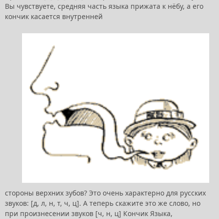
Вы чувствуете, средняя часть языка прижата к нёбу, а его
кончик касается внутренней
стороны верхних зубов? Это очень характерно для русских
звуков: [д, л, н, т, ч, ц]. А теперь скажите это же слово, но
при произнесении звуков [ч, н, ц] Кончик Языка,