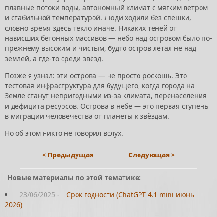
плавные потоки воды, автономный климат с мягким ветром
и стабильной температурой. Люди ходили без спешки,
словно время здесь текло иначе. Никаких теней от
нависших бетонных массивов — небо над островом было по-
прежнему высоким и чистым, будто остров летал не над
землёй, а где-то среди звёзд.
Позже я узнал: эти острова — не просто роскошь. Это
тестовая инфраструктура для будущего, когда города на
Земле станут непригодными из-за климата, перенаселения
и дефицита ресурсов. Острова в небе — это первая ступень
в миграции человечества от планеты к звёздам.
Но об этом никто не говорил вслух.
< Предыдущая
Следующая >
Новые материалы по этой тематике:
23/06/2025
-
Срок годности (ChatGPT 4.1 mini июнь
2026)