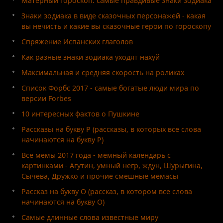
Матерный гороскоп: самые правдивые знаки зодиака
Знаки зодиака в виде сказочных персонажей - какая
вы нечисть и какие вы сказочные герои по гороскопу
Спряжение Испанских глаголов
Как разные знаки зодиака уходят нахуй
Максимальная и средняя скорость на роликах
Список Форбс 2017 - самые богатые люди мира по
версии Forbes
10 интересных фактов о Пушкине
Рассказы на букву Р (рассказы, в которых все слова
начинаются на букву Р)
Все мемы 2017 года - мемный календарь с
картинками - Агутин, умный негр, ждун, Шурыгина,
Сычева, Дружко и прочие смешные мемасы
Рассказ на букву О (рассказ, в котором все слова
начинаются на букву О)
Самые длинные слова известные миру