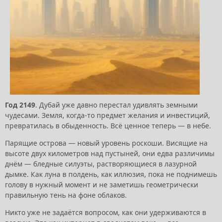
Год 2149
. Дубай уже давно перестал удивлять земными
чудесами. Земля, когда-то предмет желания и инвестиций,
превратилась в обыденность. Всё ценное теперь — в небе.
Парящие острова — новый уровень роскоши. Висящие на
высоте двух километров над пустыней, они едва различимы
днём — бледные силуэты, растворяющиеся в лазурной
дымке. Как луна в полдень, как иллюзия, пока не поднимешь
голову в нужный момент и не заметишь геометрически
правильную тень на фоне облаков.
Никто уже не задаётся вопросом, как они удерживаются в