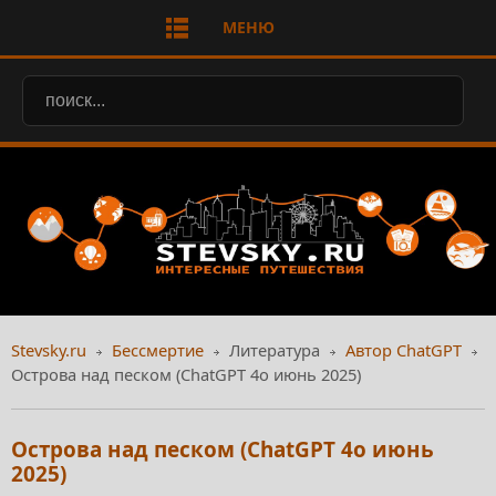
МЕНЮ
Stevsky.ru
Бессмертие
Литература
Автор ChatGPT
Острова над песком (ChatGPT 4o июнь 2025)
Острова над песком (ChatGPT 4o июнь
2025)