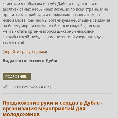
клиентам я побывала и в Абу-Даби, и в пустыне и в
десятках самых необычных локаций по всей стране. Мне
нравится моя работа и я продолжаю развиваться на
новом месте. Сейчас мы организуем небольшие свидания
на берегу моря и снимаем обычные свадьбы, но моя
мечта - стать организатором шикарной люксовой
свадьбы какой-нибудь знаменитости. Я уверенно иду к
этой мечте!
(
перейти сразу к ценам
)
Виды фотосессии в Дубае
ПОДРОБНЕЕ...
Обновлено ( 25.09.2024 03:25 )
Предложение руки и сердца в Дубае -
организация мероприятий для
молодожёнов