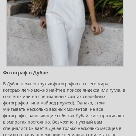
Фотограф в Дубае
В Дубае немало крутых фотографов со всего мира,
которых легко можно найти в поиске яндекса или гугла, в
соцсетях или на специальных сайтах свадебных
фотографов типа майвед (mywed). Однако, стоит
учитывать несколько важных моментов: не все
фотографы, заявляющие себя как Дубайские, проживают
в эмиратах постоянно. Возможно, нужный вам
специалист бывает в Дубае только несколько месяцев в
году и на вашу церемонию специально прилетать не