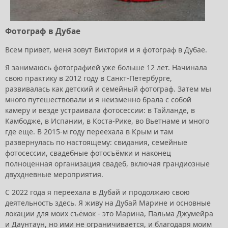
Фотограф в Дубае
Всем привет, меня зовут Виктория и я фотограф в Дубае.
Я занимаюсь фотографией уже больше 12 лет. Начинала
свою практику в 2012 году в Санкт-Петербурге,
развивалась как детский и семейный фотограф. Затем мы
много путешествовали и я неизменно брала с собой
камеру и везде устраивала фотосессии: в Тайланде, в
Камбодже, в Испании, в Коста-Рике, во Вьетнаме и много
где ещё. В 2015-м году переехала в Крым и там
развернулась по настоящему: свидания, семейные
фотосессии, свадебные фотосъёмки и наконец
полноценная организация свадеб, включая грандиозные
двухдневные мероприятия.
С 2022 года я переехала в Дубай и продолжаю свою
деятельность здесь. Я живу на Дубай Марине и основные
локации для моих съёмок - это Марина, Пальма Джумейра
и Даунтаун, но ими не ограничивается, и благодаря моим