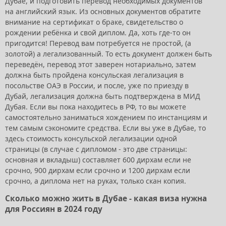
Дубае, и подготовить перевод необходимых документов
на английский язык. Из основных документов обратите
внимание на сертификат о браке, свидетельство о
рождении ребёнка и свой диплом. Да, хоть где-то он
пригодится! Перевод вам потребуется не простой, (а
золотой) а легализованный. То есть документ должен быть
переведён, перевод этот заверен нотариально, затем
должна быть пройдена консульская легализация в
посольстве ОАЭ в России, и после, уже по приезду в
Дубай, легализация должна быть подтверждена в МИД
Дубая. Если вы пока находитесь в РФ, то вы можете
самостоятельно заниматься хождением по инстанциям и
тем самым сэкономите средства. Если вы уже в Дубае, то
здесь стоимость консульской легализации одной
страницы (в случае с дипломом - это две страницы:
основная и вкладыш) составляет 600 дирхам если не
срочно, 900 дирхам если срочно и 1200 дирхам если
срочно, а диплома нет на руках, только скан копия.
Сколько можно жить в Дубае - какая виза нужна
для Россиян в 2024 году