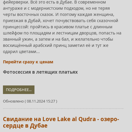
фейерверки. Всё это есть в Дубае. В современном
антураже и с модернистским подходом, но не теряя
черты восточных сказок. И поэтому каждая женщина,
приезжая в Дубай, хочет почувствовать себя сказочной
принцессой: пройтись в красивом платье с длинным
шлейфом по площадям и лестницам дворцов, попасть на
званный ужин, а затем и на бал, и желательно чтобы
восхищённый арабский принц заметил её и тут же
одарил цветами...
Перейти сразу к ценам
Фотосессия в летящих платьях
ПОДРОБНЕЕ...
Обновлено ( 08.11.2024 15:27 )
Свидание на Love Lake al Qudra - озеро-
сердце в Дубае