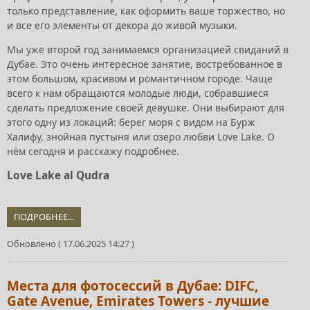
только представление, как оформить ваше торжество, но
и все его элементы от декора до живой музыки.
Мы уже второй год занимаемся организацией свиданий в
Дубае. Это очень интересное занятие, востребованное в
этом большом, красивом и романтичном городе. Чаще
всего к нам обращаются молодые люди, собравшиеся
сделать предложение своей девушке. Они выбирают для
этого одну из локаций: берег моря с видом на Бурж
Халифу, знойная пустыня или озеро любви Love Lake. О
нём сегодня и расскажу подробнее.
Love Lake al Qudra
ПОДРОБНЕЕ...
Обновлено ( 17.06.2025 14:27 )
Места для фотосессий в Дубае: DIFC,
Gate Avenue, Emirates Towers - лучшие