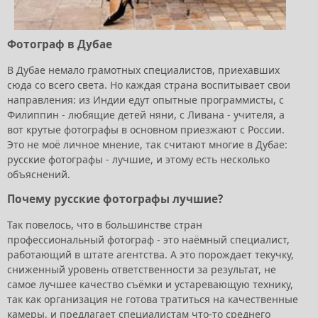
Фотограф в Дубае
В Дубае немало грамотных специалистов, приехавших
сюда со всего света. Но каждая страна воспитывает свои
направления: из Индии едут опытные программисты, с
Филиппин - любящие детей няни, с Ливана - учителя, а
вот крутые фотографы в основном приезжают с России.
Это не моё личное мнение, так считают многие в Дубае:
русские фотографы - лучшие, и этому есть несколько
объяснений.
Почему русские фотографы лучшие?
Так повелось, что в большинстве стран
профессиональный фотограф - это наёмный специалист,
работающий в штате агентства. А это порождает текучку,
сниженный уровень ответственности за результат, не
самое лучшее качество съёмки и устаревающую технику,
так как организация не готова тратиться на качественные
камеры, и предлагает специалистам что-то среднего