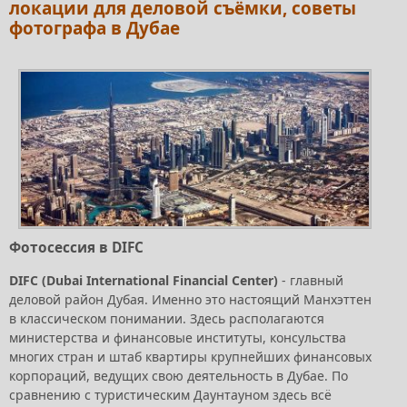
локации для деловой съёмки, советы
фотографа в Дубае
Фотосессия в DIFC
DIFC (Dubai International Financial Center)
- главный
деловой район Дубая. Именно это настоящий Манхэттен
в классическом понимании. Здесь располагаются
министерства и финансовые институты, консульства
многих стран и штаб квартиры крупнейших финансовых
корпораций, ведущих свою деятельность в Дубае. По
сравнению с туристическим Даунтауном здесь всё