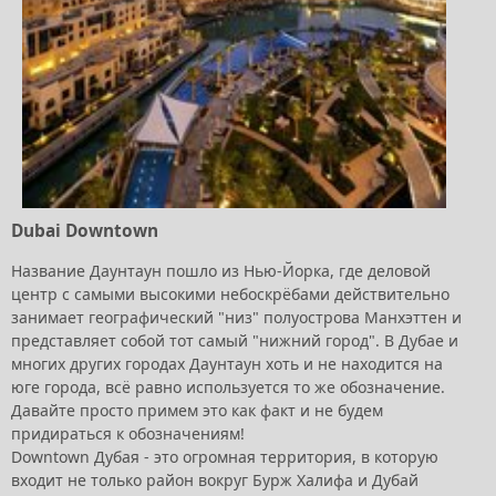
Dubai Downtown
Название Даунтаун пошло из Нью-Йорка, где деловой
центр с самыми высокими небоскрёбами действительно
занимает географический "низ" полуострова Манхэттен и
представляет собой тот самый "нижний город". В Дубае и
многих других городах Даунтаун хоть и не находится на
юге города, всё равно используется то же обозначение.
Давайте просто примем это как факт и не будем
придираться к обозначениям!
Downtown Дубая - это огромная территория, в которую
входит не только район вокруг Бурж Халифа и Дубай