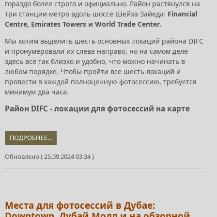
гораздо более строго и официально. Район растянулся на
три станции метро вдоль шоссе Шейха Зайеда:
Financial
Centre, Emirates Towers и World Trade Center.
Мы хотим выделить шесть основных локаций района DIFC
и пронумеровали их слева направо, но на самом деле
здесь всё так близко и удобно, что можно начинать в
любом порядке. Чтобы пройти все шесть локаций и
провести в каждой полноценную фотосессию, требуется
минимум два часа.
Район DIFC - локации для фотосессий на карте
ПОДРОБНЕЕ...
Обновлено ( 25.09.2024 03:34 )
Места для фотосессий в Дубае:
Downtown, Дубай Молл и на обзорной