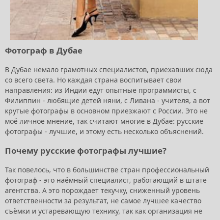
Фотограф в Дубае
В Дубае немало грамотных специалистов, приехавших сюда
со всего света. Но каждая страна воспитывает свои
направления: из Индии едут опытные программисты, с
Филиппин - любящие детей няни, с Ливана - учителя, а вот
крутые фотографы в основном приезжают с России. Это не
моё личное мнение, так считают многие в Дубае: русские
фотографы - лучшие, и этому есть несколько объяснений.
Почему русские фотографы лучшие?
Так повелось, что в большинстве стран профессиональный
фотограф - это наёмный специалист, работающий в штате
агентства. А это порождает текучку, сниженный уровень
ответственности за результат, не самое лучшее качество
съёмки и устаревающую технику, так как организация не