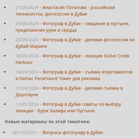
21/09/2024
-
Анастасия Потапова - российская
теннисистка, фотосессия в Дубае
20/09/2024
-
Фотограф в Дубае - свидание в пустыне,
предложение руки и сердца
20/09/2024
-
Фотограф в Дубае - деловая фотосессия на
Дубай Марине
16/09/2024
-
Фотограф в Дубае - локация Dubai Creek
Harbour
14/09/2024
-
Фотограф в Дубае - съёмка апартаментов
в Damac Paramount Tower для рекламы
12/09/2024
-
Фотограф в Дубае - деловая съёмка в
Даунтауне
11/05/2024
-
Фотограф в Дубае советы по выбору
локации - Бурж Халифа или Пустыня
Новые материалы по этой тематике:
06/10/2024
-
Вопросы фотографу в Дубае