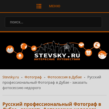
МЕНЮ
Stevsky.ru
Фотограф
Фотосессия в Дубае
Русский
профессиональный Фотограф в Дубае - заказать
фотосессию недорого
Русский профессиональный Фотограф в