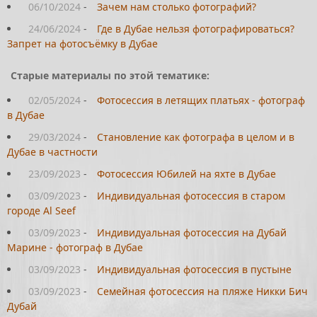
06/10/2024
-
Зачем нам столько фотографий?
24/06/2024
-
Где в Дубае нельзя фотографироваться?
Запрет на фотосъёмку в Дубае
Старые материалы по этой тематике:
02/05/2024
-
Фотосессия в летящих платьях - фотограф
в Дубае
29/03/2024
-
Становление как фотографа в целом и в
Дубае в частности
23/09/2023
-
Фотосессия Юбилей на яхте в Дубае
03/09/2023
-
Индивидуальная фотосессия в старом
городе Al Seef
03/09/2023
-
Индивидуальная фотосессия на Дубай
Марине - фотограф в Дубае
03/09/2023
-
Индивидуальная фотосессия в пустыне
03/09/2023
-
Семейная фотосессия на пляже Никки Бич
Дубай