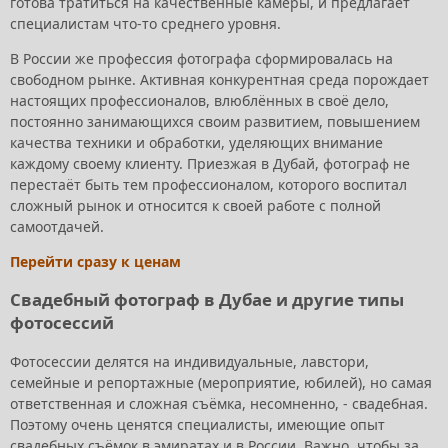
готова тратиться на качественные камеры, и предлагает
специалистам что-то среднего уровня.
В России же профессия фотографа сформировалась на
свободном рынке. Активная конкурентная среда порождает
настоящих профессионалов, влюблённых в своё дело,
постоянно занимающихся своим развитием, повышением
качества техники и обработки, уделяющих внимание
каждому своему клиенту. Приезжая в Дубай, фотограф не
перестаёт быть тем профессионалом, которого воспитал
сложный рынок и относится к своей работе с полной
самоотдачей.
Перейти сразу к ценам
Свадебный фотограф в Дубае и другие типы
фотосессий
Фотосессии делятся на индивидуальные, лавстори,
семейные и репортажные (мероприятие, юбилей), но самая
ответственная и сложная съёмка, несомненно, - свадебная.
Поэтому очень ценятся специалисты, имеющие опыт
свадебных съёмок в эмиратах и в России. Важно, чтобы за