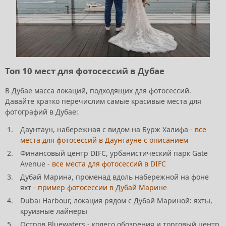
Топ 10 мест для фотосессий в Дубае
В Дубае масса локаций, подходящих для фотосессий.
Давайте кратко перечислим самые красивые места для
фотографий в Дубае:
Даунтаун, набережная с видом на Бурж Халифа -
все
места для фотосессий в Даунтауне с описанием
Финансовый центр DIFC, урбанистический парк Gate
Avenue -
все места для фотосессий в DIFC
Дубай Марина, променад вдоль набережной на фоне
яхт -
пример фотосессии в Дубай Марине
Dubai Harbour, локация рядом с Дубай Мариной: яхты,
круизные лайнеры
Остров Bluewaters - колесо обозрения и торговый центр