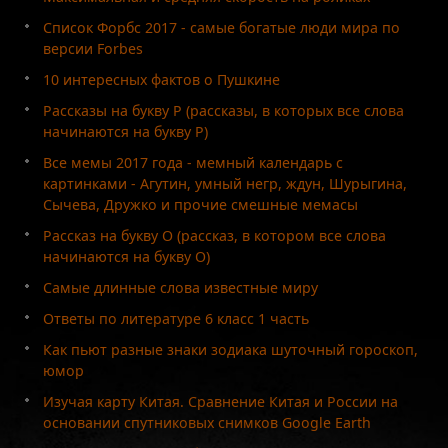
Список Форбс 2017 - самые богатые люди мира по
версии Forbes
10 интересных фактов о Пушкине
Рассказы на букву Р (рассказы, в которых все слова
начинаются на букву Р)
Все мемы 2017 года - мемный календарь с
картинками - Агутин, умный негр, ждун, Шурыгина,
Сычева, Дружко и прочие смешные мемасы
Рассказ на букву О (рассказ, в котором все слова
начинаются на букву О)
Самые длинные слова известные миру
Ответы по литературе 6 класс 1 часть
Как пьют разные знаки зодиака шуточный гороскоп,
юмор
Изучая карту Китая. Сравнение Китая и России на
основании спутниковых снимков Google Earth