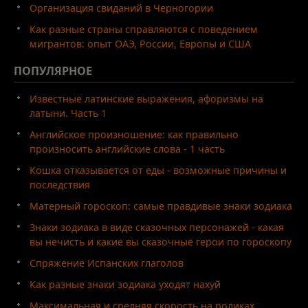
Организация свиданий в Черногории
Как разные страны справляются с поведением
мигрантов: опыт ОАЭ, России, Европы и США
ПОПУЛЯРНОЕ
Известные латинские выражения, афоризмы на
латыни. Часть 1
Английское произношение: как правильно
произносить английские слова - 1 часть
Кошка отказывается от еды - возможные причины и
последствия
Матерный гороскоп: самые правдивые знаки зодиака
Знаки зодиака в виде сказочных персонажей - какая
вы нечисть и какие вы сказочные герои по гороскопу
Спряжение Испанских глаголов
Как разные знаки зодиака уходят нахуй
Максимальная и средняя скорость на роликах