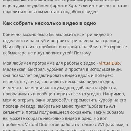
ещё в дико неудобном формате 3gp. Если интересно, я готов
поделиться опытом монтажа подобного видео!
Как собрать несколько видео в одно
Конечно, можно было бы выложить все три видео по
отдельности на ютуб и встроить три плеера на страницу.
Или собрать их в плейлист и встроить плейлист. Но суровые
вебмастера не ищут лёгких путей! Поэтому
Моя любимая программа для работы с видео -
virtualDub
.
Маленькая, быстрая, удобная и простая в использовании,
она позволяет редактировать видео вдоль и поперёк:
вырезать кусочки, составлять несколько видео в одно,
изменять размер и частоту кадров, добавлять эффекты,
поворачивать и вообще творить всё что угодно. Например,
можно открыть один видеофайл, переместить курсор на его
последний кадр, выбрать из меню пункт "Добавить AVI
сегмент" и потом получившееся сохранить. Таким образом
вы можете собрать несколько видео в одно. Но вот
проблема: Virtual Dub готов работать только с AVI файлами, а
камеры современных смартфонов (в этот раз я в качестве