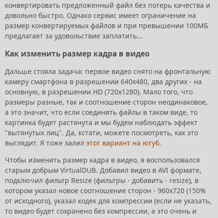
конвертировать предложенный файл без потерь качества и
довольно быстро. Однако сервис имеет ограничение на
размер конвертируемых файлов и при превышении 100МБ
предлагает за удовольствие заплатить...
Как изменить размер кадра в видео
Дальше стояла задача: первое видео снято на фронтальную
камеру смартфона в разрешении 640x480, два других - на
основную, в разрешении HD (720х1280). Мало того, что
размеры разные, так и соотношение сторон неодинаковое,
а это значит, что если соединять файлы в таком виде, то
картинка будет растянута и мы будем наблюдать эффект
"вытянутых лиц". Да, кстати, можете посмотреть, как это
выглядит. Я тоже залил
этот вариант на ютуб
.
Чтобы изменить размер кадра в видео, я воспользовался
старым добрым VirtualDUB. Добавил видео в AVI формате,
подключил фильтр Resize (фильтры - добавить - resize), в
котором указал новое соотношение сторон - 960x720 (150%
от исходного), указал кодек для компрессии (если не указать,
то видео будет сохранено без компрессии, а это очень и