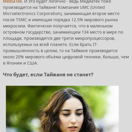
MediaTek
. И это будет логично - ведь Медиатек тоже
производится на Тайване! Компания UMC (United
Microelectronics Corporation), занимающая второе место
после TSMC и имеющая порядка 12.5% мирового рынка
микросхем. Фактически получается, что в маленьком
островном государстве, занимающем 134 место в мире по
площади, производится две трети микропроцессоров,
используемых на всей планете. Если брать IT-
промышленность в целом, то на Тайване производится
около 20% мирового объёма цифровой техники, больше, чем
в Японии и США.
Что будет, если Тайваня не станет?