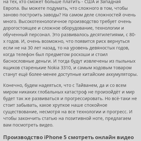
на тех, кто сможет больше платить - США и Западная
Европа. Вы можете подумать, что сложного в том, чтобы
заново построить заводы? На самом деле сложностей очень
много. Высокотехнологичное производство требует очень
дорогостоящее и сложное оборудование, технологии и
обученный персонал. Это развивалось десятилетиями, с 80-
х годов. И, очень возможно, что появится риск вернуться
если не на 30 лет назад, то на уровень девяностых годов,
когда телефон был предметом роскоши и стоил
баснословные деньги. И тогда будут извлечены из пыльных
ящиков старенькие Nokia 3310, и самым ходовым товаром
станут ещё более-менее доступные китайские аккумуляторы.
Конечно, будем надеяться, что с Тайванем, да и со всем
миром никаких глобальных катастроф не произойдёт и мир
будет так же развиваться и прогрессировать. Но всё-таки не
стоит забывать, какое хрупкое наше спокойное
существование, несмотря на все технологии и прогресс. И
чтобы закончить статью на позитивной ноте, предлагаем
вам посмотреть видео.
Производство iPhone 5 смотреть онлайн видео