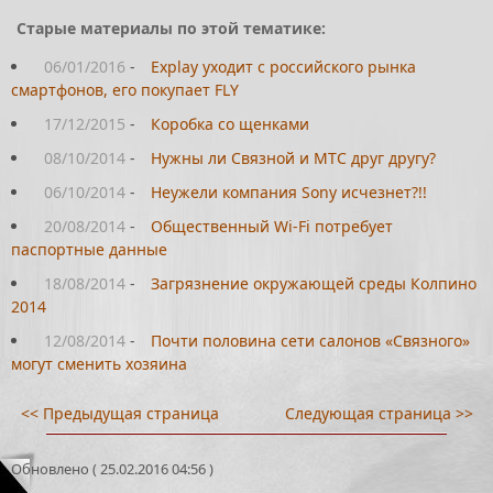
Старые материалы по этой тематике:
06/01/2016
-
Explay уходит с российского рынка
смартфонов, его покупает FLY
17/12/2015
-
Коробка со щенками
08/10/2014
-
Нужны ли Связной и МТС друг другу?
06/10/2014
-
Неужели компания Sony исчезнет?!!
20/08/2014
-
Общественный Wi-Fi потребует
паспортные данные
18/08/2014
-
Загрязнение окружающей среды Колпино
2014
12/08/2014
-
Почти половина сети салонов «Связного»
могут сменить хозяина
<< Предыдущая страница
Следующая страница >>
Обновлено ( 25.02.2016 04:56 )