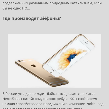
подверженных различным природным катаклизмам, если
бы не одно НО...
Где производят айфоны?
В России уже давно ходит байка - всё делается в Китае.
Нелюбовь к китайскому ширпотребу из 90-х своё время
немало способствовала продвижению компании Nokia, ведь
под аккумуляторами телефонов этого финского