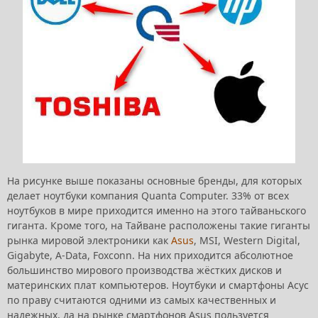
На рисунке выше показаны основные бренды, для которых
делает ноутбуки компания Quanta Computer. 33% от всех
ноутбуков в мире приходится именно на этого тайваньского
гиганта. Кроме того, на Тайване расположены такие гиганты
рынка мировой электроники как
Asus
, MSI, Western Digital,
Gigabyte, A-Data, Foxconn. На них приходится абсолютное
большинство мирового производства жёстких дисков и
материнских плат компьютеров. Ноутбуки и смартфоны Асус
по праву считаются одними из самых качественных и
надежных, да на рынке смартфонов Asus пользуется