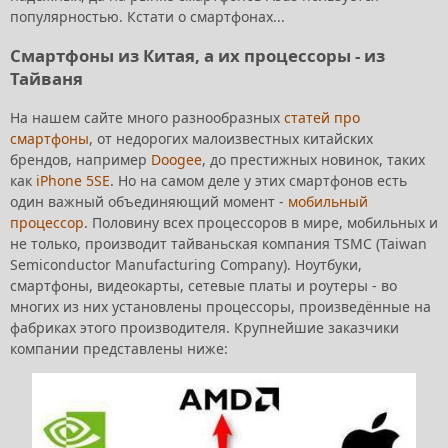
популярностью. Кстати о смартфонах...
Смартфоны из Китая, а их процессоры - из
Тайваня
На нашем сайте много разнообразных
статей про
смартфоны
, от недорогих малоизвестных китайских
брендов, например
Doogee
, до престижных новинок, таких
как
iPhone 5SE
. Но на самом деле у этих смартфонов есть
один важный объединяющий момент -
мобильный
процессор
. Половину всех процессоров в мире, мобильных и
не только, производит тайваньская компания TSMC (Taiwan
Semiconductor Manufacturing Company). Ноутбуки,
смартфоны, видеокарты, сетевые платы и роутеры - во
многих из них установлены процессоры, произведённые на
фабриках этого производителя. Крупнейшие заказчики
компании представлены ниже: