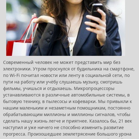
Современный человек не может представить мир без
электроники. Утром проснулся от будильника на смартфоне,
по Wi-Fi почитал новости или ленту в социальной сети, по
пути на работу или учёбу слушаешь музыку, смотришь
фильмы, учишься и отдыхаешь. Микропроцессоры
устанавливаются в различные автомобильные системы, в
бытовую технику, в пылесосы и кофеварки. Мы привыкли к
нашим маленьким и незаметным помощникам, постоянно
обрабатывающим миллионы и миллионы сигналов, чтобы
сделать нашу жизнь легче и приятнее. Казалось бы, 21 век
наступил и уже ничего не способно изменить развитие
прогресса. Произошедшее землетрясение большого урона