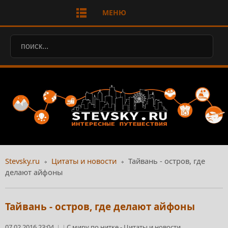
МЕНЮ
Stevsky.ru
Цитаты и новости
Тайвань - остров, где
делают айфоны
Тайвань - остров, где делают айфоны
07.02.2016 23:04
С миру по нитке
-
Цитаты и новости