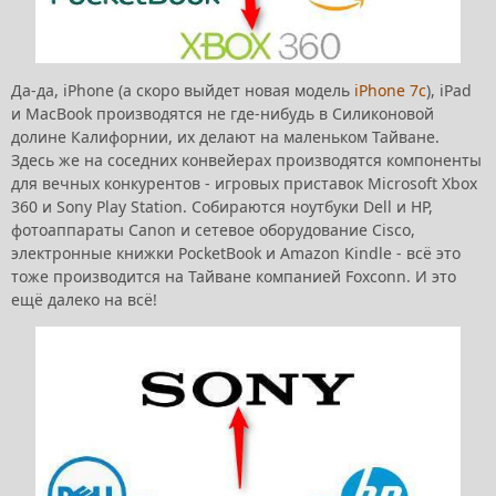
Да-да, iPhone (а скоро выйдет новая модель
iPhone 7c
), iPad
и MacBook производятся не где-нибудь в Силиконовой
долине Калифорнии, их делают на маленьком Тайване.
Здесь же на соседних конвейерах производятся компоненты
для вечных конкурентов - игровых приставок Microsoft Xbox
360 и Sony Play Station. Собираются ноутбуки Dell и HP,
фотоаппараты Canon и сетевое оборудование Cisco,
электронные книжки PocketBook и Amazon Kindle - всё это
тоже производится на Тайване компанией Foxconn. И это
ещё далеко на всё!