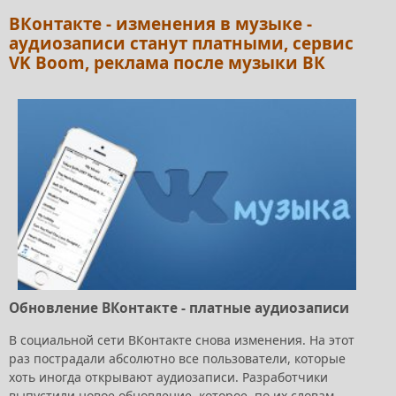
ВКонтакте - изменения в музыке -
аудиозаписи станут платными, сервис
VK Boom, реклама после музыки ВК
Обновление ВКонтакте - платные аудиозаписи
В социальной сети ВКонтакте снова изменения. На этот
раз пострадали абсолютно все пользователи, которые
хоть иногда открывают аудиозаписи. Разработчики
выпустили новое обновление, которое, по их словам,