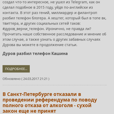
создал что-то интересное, не ушел из Telegram, как он
сделал подобное в 2015 году, уйдя по-английски из
контакта. В этот раз гений, миллиардер и филантроп
разбил телефон блогера. А хештег, который был в топе вк,
твиттера, и других социальных сетей таков:
#дуров_верни_телефон. Иронично, не правда ли?
Прочитать наше собственное расследование и мнение об
этом случае, а также узнать о других забавных случаях
Дурова вы можете в продолжение статьи.
Дуров разбил телефон Кашина
ПОДРОБНЕЕ...
Обновлено ( 24.03.2017 21:21 )
В Санкт-Петербурге отказали в
проведении референдума по поводу
полного отказа от алкоголя - сухой
закон еще не принят