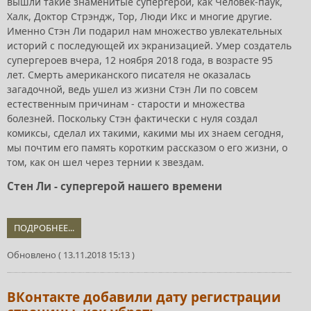
вышли такие знаменитые супергерои, как Человек-паук,
Халк, Доктор Стрэндж, Тор, Люди Икс и многие другие.
Именно Стэн Ли подарил нам множество увлекательных
историй с последующей их экранизацией. Умер создатель
супергероев вчера, 12 ноября 2018 года, в возрасте 95
лет. Смерть американского писателя не оказалась
загадочной, ведь ушел из жизни Стэн Ли по совсем
естественным причинам - старости и множества
болезней. Поскольку Стэн фактически с нуля создал
комиксы, сделал их такими, какими мы их знаем сегодня,
мы почтим его память коротким рассказом о его жизни, о
том, как он шел через тернии к звездам.
Стен Ли - супергерой нашего времени
ПОДРОБНЕЕ...
Обновлено ( 13.11.2018 15:13 )
ВКонтакте добавили дату регистрации