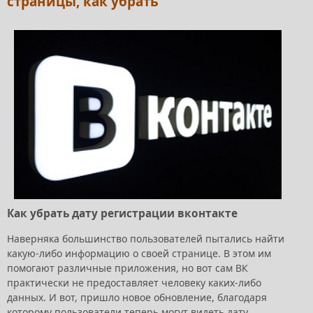
страницы, как убрать
Как убрать дату регистрации вконтакте
Наверняка большинство пользователей пытались найти
какую-либо информацию о своей странице. В этом им
помогают различные приложения, но вот сам ВК
практически не предоставляет человеку каких-либо
данных. И вот, пришло новое обновление, благодаря
которому пользователи теперь могут видеть дату