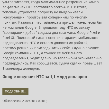
ультрапикселях, когда максимальное разрешение камер
во флагманах HTC составляло всего 4 МП. В итоге,
топовые устройства попросту не выдерживали
конкуренции, проигрывая соперникам по многим
пунктам. Казалось, что тайванцам пришел конец, если бы
не компания Google. В прошлом году HTC по заказу
"корпорации добра" создала два флагмана: Google Pixel и
Pixel XL. Поисковый гигант оценил старания мобильного
подразделения HTC и остался доволен их работой,
поэтому решил их присоединить к себе. Слухи о покупке
Google компании HTC, а точнее ее мобильного
подразделения, ходят давно, но теперь они окончательно
подтвердились. Как сообщается, сумма сделки превышает
1 миллиард долларов.
Google покупает HTC за 1,1 млрд долларов
ПОДРОБНЕЕ...
Обновлено ( 23.09.2017 00:01 )