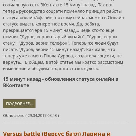
социальную сеть ВКонтакте 15 минут назад. Так вот,
теперь руководство соцсети поменяло принцип работы
статуса онлайн/офлайн, поэтому сейчас можно в Онлайн-
статусе видеть конкретное время. Да, ребята,
прекращается эра 15 минут назад... Ведь кто-то еще
помнит "Дуров, верни старый дизайн", "Дуров, верни
стену", "Дуров, верни телефон". Теперь же люди будут
писать "Дуров, верни 15 минут назад". Как жаль, что
теперь уже самого Павла Дурова, создателя соцсети, не
вернуть... В общем, в этой статье мы кратко рассмотрим
изменение и обсудим тех, кого это коснулось.
15 минут назад - обновления статуса онлайн в
ВКонтакте
ПОДРОБНЕЕ...
Обновлено ( 29.04.2017 08:43 )
Versus battle (Версус батл) Ларина и