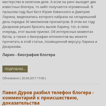
мастерство в нелегком деле. А если на ринг выходят два
известных блогера, то хайп получается огроменный. В
прошлом году был батл Юрия Хованского и Дмитрия
Ларина, видеозапись которого набрала на сегодняшний
день порядка 30 миллионов просмотров. В этом же году
Джарахов решил бросить вызов Ларину, тот, в свою
очередь, этот вызов принял. Об интересных моментах
батла, а также о биографии оппонентов вы можете
прочитать в этой статье, посвященной версусу Ларина и
Джарахова.
Ларин - биография блогера
ПОДРОБНЕЕ...
Обновлено ( 20.04.2017 17:00 )
Павел Дуров разбил телефон блогера -
комментарий к происшествию,
доказательства