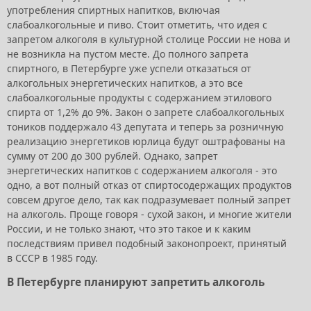
употребления спиртных напитков, включая
слабоалкогольные и пиво. Стоит отметить, что идея с
запретом алкоголя в культурной столице России не нова и
не возникла на пустом месте. До полного запрета
спиртного, в Петербурге уже успели отказаться от
алкогольных энергетических напитков, а это все
слабоалкогольные продукты с содержанием этилового
спирта от 1,2% до 9%. Закон о запрете слабоалкогольных
тоников поддержало 43 депутата и теперь за розничную
реализацию энергетиков юрлица будут оштрафованы на
сумму от 200 до 300 рублей. Однако, запрет
энергетических напитков с содержанием алкоголя - это
одно, а вот полный отказ от спиртосодержащих продуктов
совсем другое дело, так как подразумевает полный запрет
на алкоголь. Проще говоря - сухой закон, и многие жители
России, и не только знают, что это такое и к каким
последствиям привел подобный законопроект, принятый
в СССР в 1985 году.
В Петербурге планируют запретить алкоголь