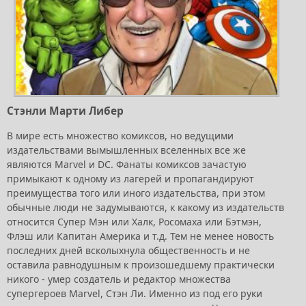
Стэнли Марти Либер
В мире есть множество комиксов, но ведущими
издательствами вымышленных вселенных все же
являются Marvel и DC. Фанаты комиксов зачастую
примыкают к одному из лагерей и пропагандируют
преимущества того или иного издательства, при этом
обычные люди не задумываются, к какому из издательств
относится Супер Мэн или Халк, Росомаха или Бэтмэн,
Флэш или Капитан Америка и т.д. Тем не менее новость
последних дней всколыхнула общественность и не
оставила равнодушным к произошедшему практически
никого - умер создатель и редактор множества
супергероев Marvel, Стэн Ли. Именно из под его руки