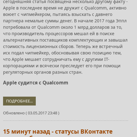
сегодняшняя статья посвящена несколько другому факту -
Apple в последнее время не дружит с Qualcomm, активно
воюет с чипмейкером, пытаясь взыскать с давнего
партнера немалые суммы денег. В начале 2017 года Эппл
потребовала от Qualcomm около 1 млрд долларов за то,
что производитель процессоров мешал ей в поиске
альтернативных поставщиков комплектующих и завышал
стоимость лицензионных сборов. Теперь же встречный
иск подал чипмейкер, обосновывая свою позицию тем,
что Apple мешает сотрудничать ему с другими IT-
корпорациями и всячески преследует его при помощи
регуляторных органов разных стран.
Apple судится с Qualcomm
ПОДРОБНЕЕ...
Обновлено ( 03.05.2017 23:48 )
15 минут назад - статусы ВКонтакте