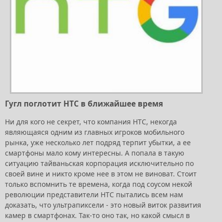
Гугл поглотит HTC в ближайшее время
Ни для кого не секрет, что компания HTC, некогда
являющаяся одним из главных игроков мобильного
рынка, уже несколько лет подряд терпит убытки, а ее
смартфоны мало кому интересны. А попала в такую
ситуацию тайваньская корпорация исключительно по
своей вине и никто кроме нее в этом не виноват. Стоит
только вспомнить те времена, когда под соусом некой
революции представители HTC пытались всем нам
доказать, что ультрапиксели - это новый виток развития
камер в смартфонах. Так-то оно так, но какой смысл в