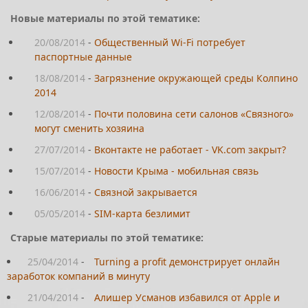
Новые материалы по этой тематике:
20/08/2014
-
Общественный Wi-Fi потребует
паспортные данные
18/08/2014
-
Загрязнение окружающей среды Колпино
2014
12/08/2014
-
Почти половина сети салонов «Связного»
могут сменить хозяина
27/07/2014
-
Вконтакте не работает - VK.com закрыт?
15/07/2014
-
Новости Крыма - мобильная связь
16/06/2014
-
Связной закрывается
05/05/2014
-
SIM-карта безлимит
Старые материалы по этой тематике:
25/04/2014
-
Turning a profit демонстрирует онлайн
заработок компаний в минуту
21/04/2014
-
Алишер Усманов избавился от Apple и