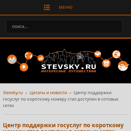
МЕНЮ
Stevsky.ru
Цитаты и новости
Центр поддержки
госуслуг по короткому номеру стал доступен в сотовых
сетях
Центр поддержки госуслуг по короткому