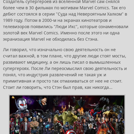
Создатель супергероев из вселенной Marvel сам снялся
более чем в 30 фильмах по мотивам Marvel Comics. Так его
дебют состоялся в серии "Суда над Невероятным Халком" в
1989 году. Потом в 2000-м на экранах кинотеатров и
телевизоров появились "Люди Икс", которые ознаменовали
золотой век Marvel Comics. Именно после этого ни одна
экранизация Marvel не обходилась без Стэна.
Ли говорил, что изначально свою деятельность он не
считал важной, в том плане, что другие люди стоят мосты,
развивают медицину, а он лишь писал о вымышленных
супергероях. После Ли переосмыслил свою деятельность и
понял, что индустрия развлечений не такая уж и
примитивная и просто так отмахиваться от нее не стоит.
Стоит ли говорить, что Стэн был прав, как никогда...