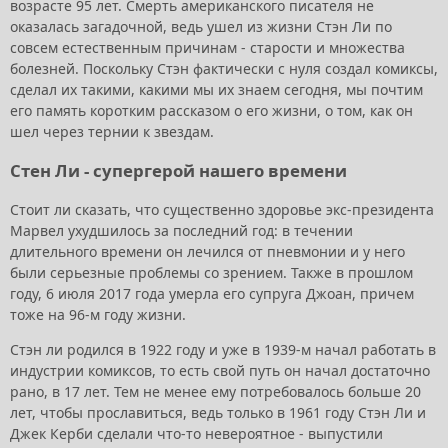
возрасте 95 лет. Смерть американского писателя не
оказалась загадочной, ведь ушел из жизни Стэн Ли по
совсем естественным причинам - старости и множества
болезней. Поскольку Стэн фактически с нуля создал комиксы,
сделал их такими, какими мы их знаем сегодня, мы почтим
его память коротким рассказом о его жизни, о том, как он
шел через тернии к звездам.
Стен Ли - супергерой нашего времени
Стоит ли сказать, что существенно здоровье экс-президента
Марвел ухудшилось за последний год: в течении
длительного времени он лечился от пневмонии и у него
были серьезные проблемы со зрением. Также в прошлом
году, 6 июля 2017 года умерла его супруга Джоан, причем
тоже на 96-м году жизни.
Стэн ли родился в 1922 году и уже в 1939-м начал работать в
индустрии комиксов, то есть свой путь он начал достаточно
рано, в 17 лет. Тем не менее ему потребовалось больше 20
лет, чтобы прославиться, ведь только в 1961 году Стэн Ли и
Джек Керби сделали что-то невероятное - выпустили