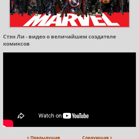
Стэн Ли - видео о величайшем создателе
комиксов
< Предыдущая
Следующая >