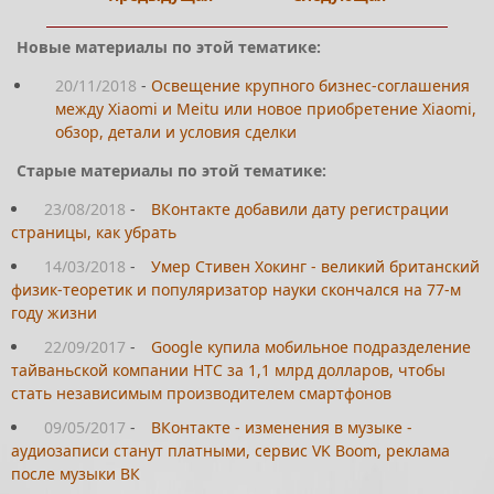
Новые материалы по этой тематике:
20/11/2018
-
Освещение крупного бизнес-соглашения
между Xiaomi и Meitu или новое приобретение Xiaomi,
обзор, детали и условия сделки
Старые материалы по этой тематике:
23/08/2018
-
ВКонтакте добавили дату регистрации
страницы, как убрать
14/03/2018
-
Умер Стивен Хокинг - великий британский
физик-теоретик и популяризатор науки скончался на 77-м
году жизни
22/09/2017
-
Google купила мобильное подразделение
тайваньской компании HTC за 1,1 млрд долларов, чтобы
стать независимым производителем смартфонов
09/05/2017
-
ВКонтакте - изменения в музыке -
аудиозаписи станут платными, сервис VK Boom, реклама
после музыки ВК