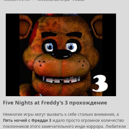
Five Nights at Freddy's 3 прохождение
Немногие игры могут вызвать к себе столько внимания, а
Пять ночей с Фредди 3
ждало просто огромное количество
поклонников этого замечательного инди-хоррора. Любители