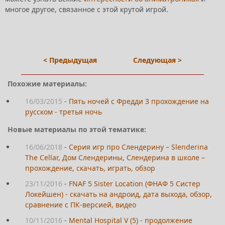
многое другое, связанное с этой крутой игрой.
< Предыдущая
Следующая >
Похожие материалы:
16/03/2015
-
Пять ночей с Фредди 3 прохождение на
русском - третья ночь
Новые материалы по этой тематике:
16/06/2018
-
Серия игр про Слендерину – Slenderina
The Cellar, Дом Слендерины, Слендерина в школе –
прохождение, скачать, играть, обзор
23/11/2016
-
FNAF 5 Sister Location (ФНАФ 5 Систер
Локейшен) - скачать на андроид, дата выхода, обзор,
сравнение с ПК-версией, видео
10/11/2016
-
Mental Hospital V (5) - продолжение