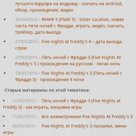
лучшего хоррора на андроид - скачать на android,
обзор, прохождение, видео
30/04/2016
-
ФНАФ 5 (FNАF 5) - Sister Location, новая
часть пяти ночей с Фредди, играть, видео, скачать,
трейлер, дата выхода
27/03/2015
-
Five nights at Freddy's 4 – дата выхода,
слухи
27/03/2015
-
Пять ночей с Фредди 3 (Five Nights At
Freddy's 3 ) прохождение на русском - пятая ночь
18/03/2015
-
Five Nights At Freddy's 3 (Пять ночей с
Фредди 3) - прохождение 4 ночи
Старые материалы по этой тематике:
11/03/2015
-
Пять ночей с Фредди 3 (Five Nights at
Freddy 3) - как играть, концовки игры
11/03/2015
-
Все аниматроники Five Nights At Freddy's 3
08/03/2015
-
Five Nights At Freddy's 3 пасхалки, мини-
игры