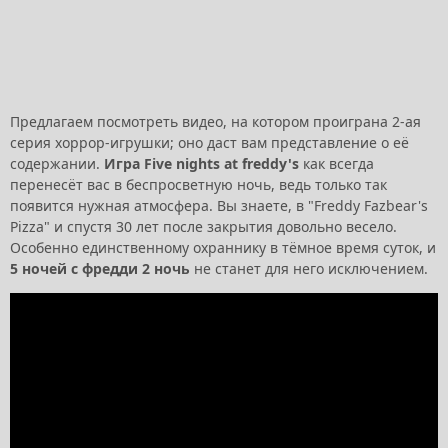
Предлагаем посмотреть видео, на котором проиграна 2-ая
серия хоррор-игрушки; оно даст вам представление о её
содержании.
Игра Five nights at freddy's
как всегда
перенесёт вас в беспросветную ночь, ведь только так
появится нужная атмосфера. Вы знаете, в "Freddy Fazbear's
Pizza" и спустя 30 лет после закрытия довольно весело.
Особенно единственному охраннику в тёмное время суток, и
5 ночей с фредди 2 ночь
не станет для него исключением.