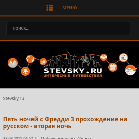
МЕНЮ
Stevsky.ru
Пять ночей с Фредди 3 прохождение на
русском - вторая ночь
18.03.2015 01:57
Мобильные игры
-
Ужасы