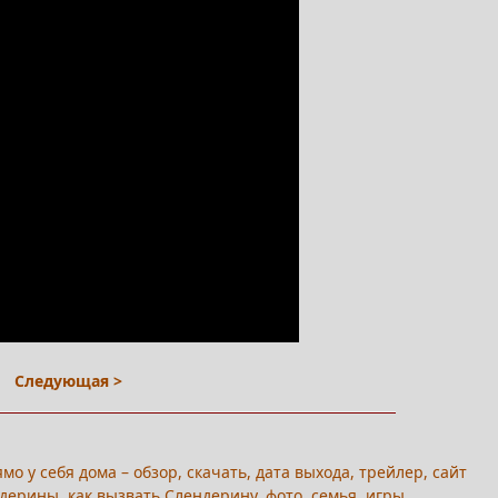
Следующая >
мо у себя дома – обзор, скачать, дата выхода, трейлер, сайт
дерины, как вызвать Слендерину, фото, семья, игры