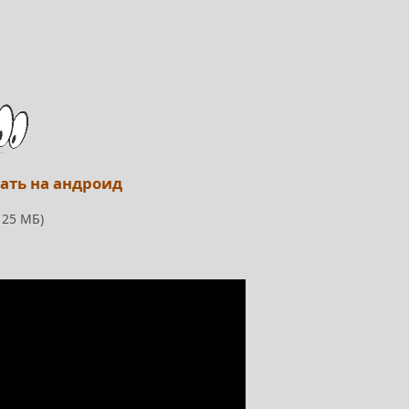
чать на андроид
 25 МБ)