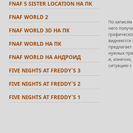
FNAF 5 SISTER LOCATION НА ПК
FNAF WORLD 2
По записям 
него получи
FNAF WORLD 3D НА ПК
графическое
виднеются т
FNAF WORLD НА ПК
предлагает 
нужных пре
FNAF WORLD НА АНДРОИД
и, конечно,
ситуацию с 
FIVE NIGHTS AT FREDDY`S 3
FIVE NIGHTS AT FREDDY`S 2
FIVE NIGHTS AT FREDDY`S 1