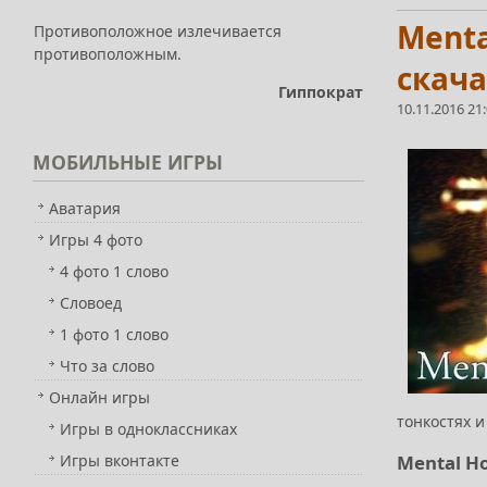
Menta
Противоположное излечивается
противоположным.
скача
Гиппократ
10.11.2016 21
МОБИЛЬНЫЕ
ИГРЫ
Аватария
Игры 4 фото
4 фото 1 слово
Словоед
1 фото 1 слово
Что за слово
Онлайн игры
тонкостях и
Игры в одноклассниках
Игры вконтакте
Mental Ho