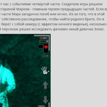
ет нас с событиями четвертой части. Создатели игры решили
а стариной Марком - главным героем предыдущих частей. Если 
й части Марк загадочно погиб или исчез. Из-за того, что в этой
т собственно расследование, чтобы найти родного брата. Он в
берет с собой камеру (с эффектом ночного виденья), несколько
ный персонаж решил исследовать феномен некой девочки Эллис.