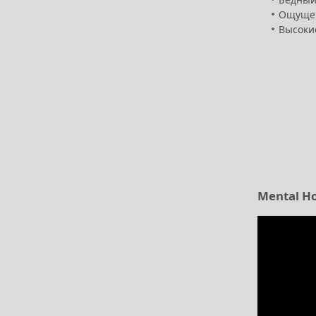
Ощущен
Высоки
Mental Ho