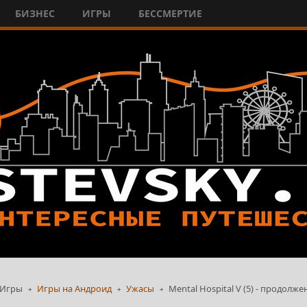
БИЗНЕС
ИГРЫ
БЕССМЕРТИЕ
Игры
Игры на Андроид
Ужасы
Mental Hospital V (5) - продолж