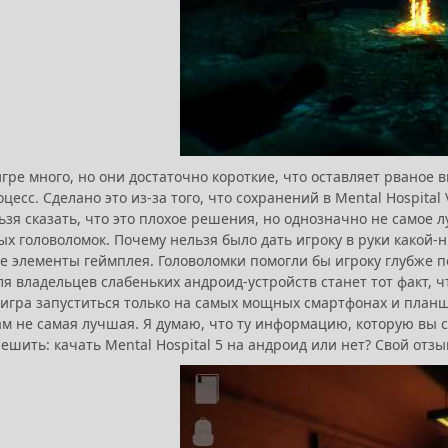
гре много, но они достаточно короткие, что оставляет рваное 
цесс. Сделано это из-за того, что сохранений в Mental Hospital
ьзя сказать, что это плохое решения, но однозначно не самое л
ых головоломок. Почему нельзя было дать игроку в руки какой-
же элементы геймплея. Головоломки помогли бы игроку глубже п
я владельцев слабеньких андроид-устройств станет тот факт, 
 игра запуститься только на самых мощных смартфонах и план
м не самая лучшая. Я думаю, что ту информацию, которую вы см
ешить: качать Mental Hospital 5 на андроид или нет? Свой отзы