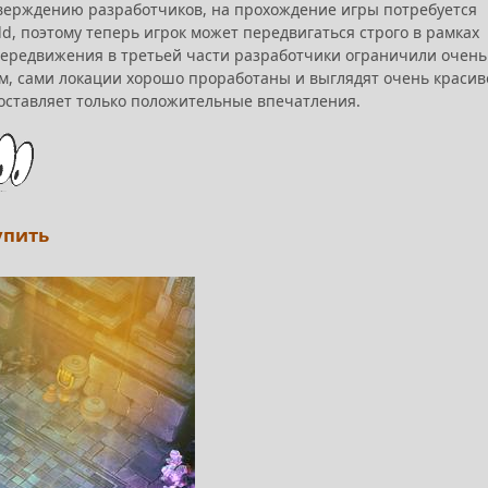
утверждению разработчиков, на прохождение игры потребуется
d, поэтому теперь игрок может передвигаться строго в рамках
передвижения в третьей части разработчики ограничили очень
ем, сами локации хорошо проработаны и выглядят очень красив
 оставляет только положительные впечатления.
купить