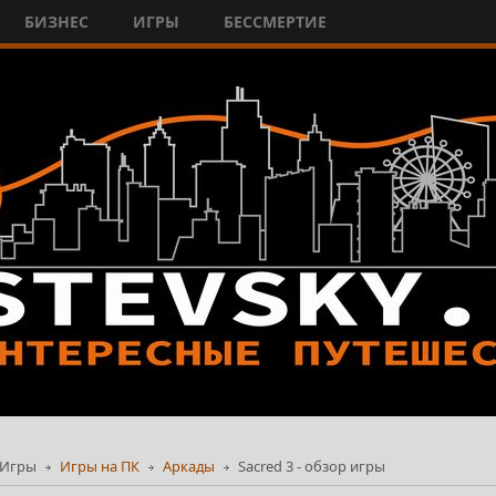
БИЗНЕС
ИГРЫ
БЕССМЕРТИЕ
Игры
Игры на ПК
Аркады
Sacred 3 - обзор игры