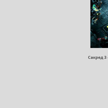
Сакред 3 