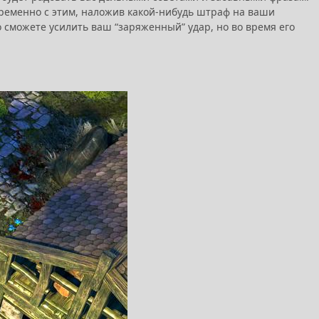
временно с этим, наложив какой-нибудь штраф на ваши
то сможете усилить ваш “заряженный” удар, но во время его