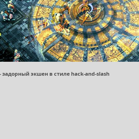
- задорный экшен в стиле hack-and-slash