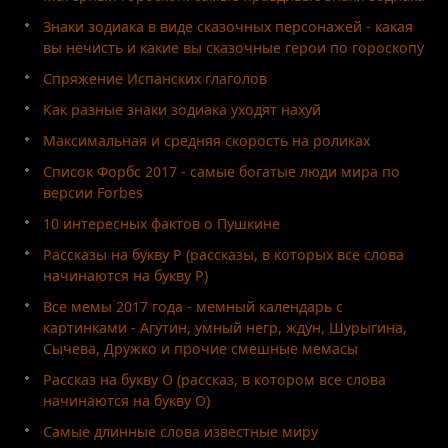
Знаки зодиака в виде сказочных персонажей - какая
вы нечисть и какие вы сказочные герои по гороскопу
Спряжение Испанских глаголов
Как разные знаки зодиака уходят нахуй
Максимальная и средняя скорость на роликах
Список Форбс 2017 - самые богатые люди мира по
версии Forbes
10 интересных фактов о Пушкине
Рассказы на букву Р (рассказы, в которых все слова
начинаются на букву Р)
Все мемы 2017 года - мемный календарь с
картинками - Агутин, умный негр, ждун, Шурыгина,
Сычева, Дружко и прочие смешные мемасы
Рассказ на букву О (рассказ, в котором все слова
начинаются на букву О)
Самые длинные слова известные миру