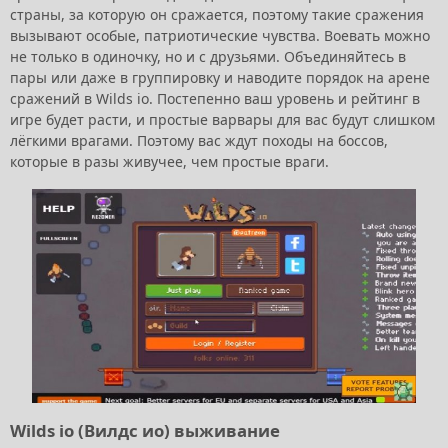
страны, за которую он сражается, поэтому такие сражения
вызывают особые, патриотические чувства. Воевать можно
не только в одиночку, но и с друзьями. Объединяйтесь в
пары или даже в группировку и наводите порядок на арене
сражений в Wilds io. Постепенно ваш уровень и рейтинг в
игре будет расти, и простые варвары для вас будут слишком
лёгкими врагами. Поэтому вас ждут походы на боссов,
которые в разы живучее, чем простые враги.
Wilds io (Вилдс ио) выживание