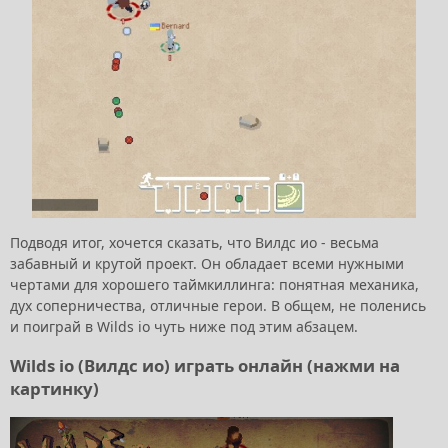
Подводя итог, хочется сказать, что Вилдс ио - весьма
забавный и крутой проект. Он обладает всеми нужными
чертами для хорошего таймкиллинга: понятная механика,
дух соперничества, отличные герои. В общем, не поленись
и поиграй в Wilds io чуть ниже под этим абзацем.
Wilds io (Вилдс ио) играть онлайн (нажми на
картинку)