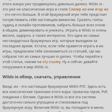
этого жанра уже продвинулось довольно далеко. Wilds io -
это уже не классическая игра в стиле
Слизер ио
или
Агар ио
- это нечто больше. В этой браузерной игре тебе предстоит
почувствовать себя настоящим викингом. Сразить толпы
чудищ и онлайн-противников, набрать больше всех очков -
в общем, доминировать и унижать. Играть в Wilds io очень
весело, задорно, а также интересно. Это одна из самых
нестандартных браузерных игр, которые выходили за
последнее время. Кстати, если тебе нравится играть в ио
игры, предлагаем тебе ознакомиться со статьёй, где мы
собрали топ из самых лучших io games. Чтобы перейти к
этой статье, нажми на
эту ссылку
. Ну а сейчас давайте
погрузимся в мир Wilds io.
Wilds io обзор, скачать, управление
Вилдс ио - это настоящая браузерная ММО-РПГ. Здесь есть
все классические признаки этого жара: прокачка героя, PvP,
поединки с ботами. Однако в Wilds io вся эта система
достаточно сильно упрощена и стилизована под
браузерную игру. Включив Wilds io, вы попадаете в меню,