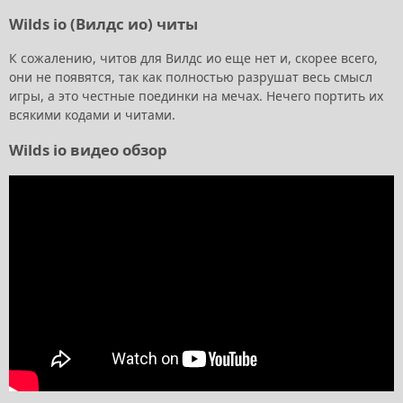
Wilds io (Вилдс ио) читы
К сожалению, читов для Вилдс ио еще нет и, скорее всего,
они не появятся, так как полностью разрушат весь смысл
игры, а это честные поединки на мечах. Нечего портить их
всякими кодами и читами.
Wilds io видео обзор