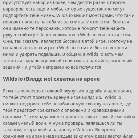
присутствует набор из более, чем десяти разных персон
варваров, есть еще и мобы, которые существенно могут
подпортить тебе жизнь. Wilds io кишит монстрами, что так и
норовят напасть на тебя из-за спины. Их не стоит бояться -
они именно те персонажи, которые помогут тебе набить
руку в этой игре. А вот великанов в Wilds io опасаться стоит.
Они, так сказать, являются боссами в этой игре. Поэтому на
начальных этапах игры в Wilds io стоит избегать встречи с
ними и удирать подальше. В общем, в Wilds io есть чем
заняться: здраво оценивай свои силы, сражайся, выполняй
задания - и у тебя непременно всё получится.
Wilds io (Вилдс ио) схватка на арене
Если ты желаешь с головой окунуться в драйв и адреналин,
то тебе стоит посетить арену в игре Вилдс ио. Wilds io
сможет подарить тебе незабываемую схватку на арене, где
тебе предстоит сражаться с опасными и кровожадными
врагами. С этим заданием справится только самый смелый и
самый умелый воин. А ну-ка проверь, являешься ли ты
таковым, отправляйся на арену в Wilds io. Во время
сражения на арене над каждым викингом развивается флаг