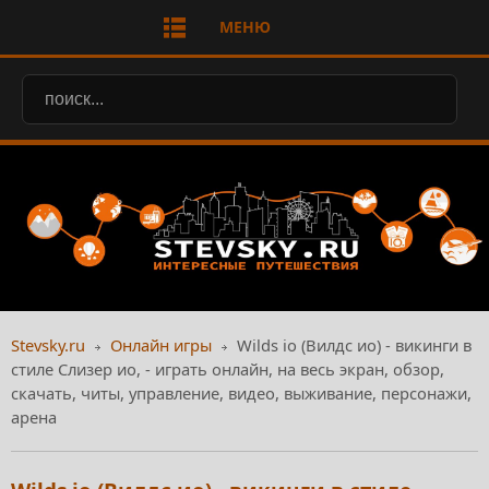
МЕНЮ
Stevsky.ru
Онлайн игры
Wilds io (Вилдс ио) - викинги в
стиле Слизер ио, - играть онлайн, на весь экран, обзор,
скачать, читы, управление, видео, выживание, персонажи,
арена