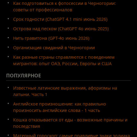
Как подготовиться к фотосессии в Черногории:
советы от профессионалов
Срок годности (ChatGPT 4.1 mini июнь 2026)
Острова над песком (ChatGPT 4o июнь 2025)
Нить гравитона (GPT-4o июнь 2026)
Организация свиданий в Черногории
Как разные страны справляются с поведением
мигрантов: опыт ОАЭ, России, Европы и США
ПОПУЛЯРНОЕ
Известные латинские выражения, афоризмы на
латыни. Часть 1
Английское произношение: как правильно
произносить английские слова - 1 часть
Кошка отказывается от еды - возможные причины и
последствия
Матерный гороскоп: самые правдивые знаки зодиака