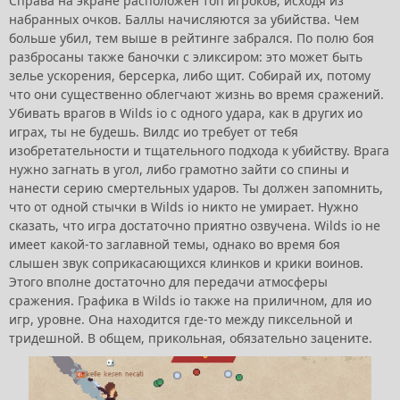
Справа на экране расположен топ игроков, исходя из
набранных очков. Баллы начисляются за убийства. Чем
больше убил, тем выше в рейтинге забрался. По полю боя
разбросаны также баночки с эликсиром: это может быть
зелье ускорения, берсерка, либо щит. Собирай их, потому
что они существенно облегчают жизнь во время сражений.
Убивать врагов в Wilds io с одного удара, как в других ио
играх, ты не будешь. Вилдс ио требует от тебя
изобретательности и тщательного подхода к убийству. Врага
нужно загнать в угол, либо грамотно зайти со спины и
нанести серию смертельных ударов. Ты должен запомнить,
что от одной стычки в Wilds io никто не умирает. Нужно
сказать, что игра достаточно приятно озвучена. Wilds io не
имеет какой-то заглавной темы, однако во время боя
слышен звук соприкасающихся клинков и крики воинов.
Этого вполне достаточно для передачи атмосферы
сражения. Графика в Wilds io также на приличном, для ио
игр, уровне. Она находится где-то между пиксельной и
тридешной. В общем, прикольная, обязательно зацените.