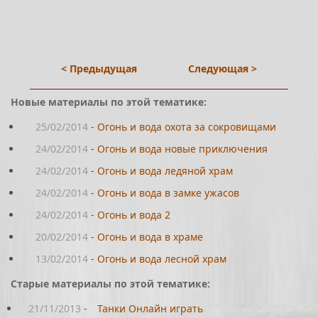
< Предыдущая
Следующая >
Новые материалы по этой тематике:
25/02/2014
-
Огонь и вода охота за сокровищами
24/02/2014
-
Огонь и вода новые приключения
24/02/2014
-
Огонь и вода ледяной храм
24/02/2014
-
Огонь и вода в замке ужасов
24/02/2014
-
Огонь и вода 2
20/02/2014
-
Огонь и вода в храме
13/02/2014
-
Огонь и вода лесной храм
Старые материалы по этой тематике:
21/11/2013
-
Танки Онлайн играть