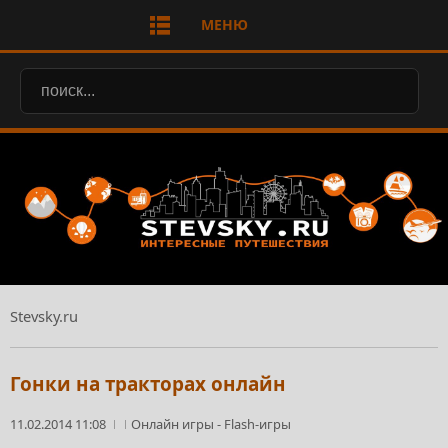
МЕНЮ
Stevsky.ru
Гонки на тракторах онлайн
11.02.2014 11:08
Онлайн игры
-
Flash-игры