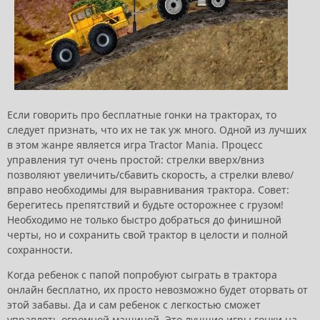
Если говорить про бесплатные гонки на тракторах, то
следует признать, что их не так уж много. Одной из лучших
в этом жанре является игра Tractor Mania. Процесс
управления тут очень простой: стрелки вверх/вниз
позволяют увеличить/сбавить скорость, а стрелки влево/
вправо необходимы для выравнивания трактора. Совет:
берегитесь препятствий и будьте осторожнее с грузом!
Необходимо не только быстро добраться до финишной
черты, но и сохранить свой трактор в целости и полной
сохранности.
Когда ребенок с папой попробуют сыграть в
трактора
онлайн бесплатно
, их просто невозможно будет оторвать от
этой забавы. Да и сам ребенок с легкостью сможет
управлять огромной машиной. Это
лучшие игры гонки на