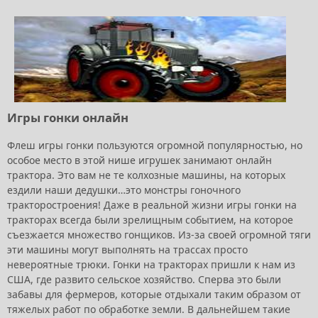
Игры гонки онлайн
Флеш игры гонки пользуются огромной популярностью, но
особое место в этой нише игрушек занимают онлайн
трактора. Это вам не те колхозные машины, на которых
ездили наши дедушки…это монстры гоночного
тракторостроения! Даже в реальной жизни игры гонки на
тракторах всегда были зрелищным событием, на которое
съезжается множество гонщиков. Из-за своей огромной тяги
эти машины могут выполнять на трассах просто
невероятные трюки. Гонки на тракторах пришли к нам из
США, где развито сельское хозяйство. Сперва это были
забавы для фермеров, которые отдыхали таким образом от
тяжелых работ по обработке земли. В дальнейшем такие