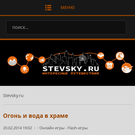
МЕНЮ
Stevsky.ru
Огонь и вода в храме
20.02.2014 19:02
Онлайн игры
-
Flash-игры