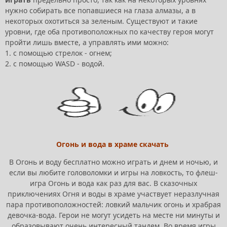
нужно собирать все попавшиеся на глаза алмазы, а в
некоторых охотиться за зеленым. Существуют и такие
уровни, где оба противоположных по качеству героя могут
пройти лишь вместе, а управлять ими можно:
1. с помощью стрелок - огнем;
2. с помощью WASD - водой.
Огонь и вода в храме скачать
В Огонь и воду бесплатно можно играть и днем и ночью, и
если вы любите головоломки и игры на ловкость, то флеш-
игра Огонь и вода как раз для вас. В сказочных
приключениях Огня и воды в храме участвует неразлучная
пара противоположностей: ловкий мальчик огонь и храбрая
девочка-вода. Герои не могут усидеть на месте ни минуты и
образовывают очень интересный тандем. Во время игры