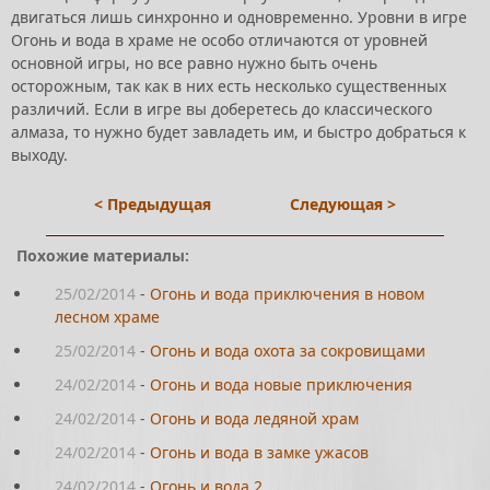
двигаться лишь синхронно и одновременно. Уровни в игре
Огонь и вода в храме не особо отличаются от уровней
основной игры, но все равно нужно быть очень
осторожным, так как в них есть несколько существенных
различий. Если в игре вы доберетесь до классического
алмаза, то нужно будет завладеть им, и быстро добраться к
выходу.
< Предыдущая
Следующая >
Похожие материалы:
25/02/2014
-
Огонь и вода приключения в новом
лесном храме
25/02/2014
-
Огонь и вода охота за сокровищами
24/02/2014
-
Огонь и вода новые приключения
24/02/2014
-
Огонь и вода ледяной храм
24/02/2014
-
Огонь и вода в замке ужасов
24/02/2014
-
Огонь и вода 2