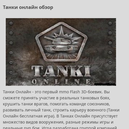
Танки онлайн обзор
Танки Онлайн - это первый mmo Flash 3D-боевик. Вы
сможете принять участие в реальных танковых боях,
крушить танки врагов, помогать команде союзников,
развивать личный танк, строить карьеру военного (Танки
Онлайн бесплатная игра). В Танках Онлайн присутствует
множество видов вооружения, разные режимы игры и
реальные pvp бои. Игра разработана группой компаний