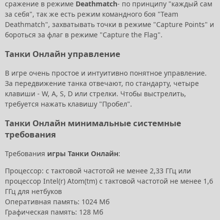
сражение в режиме
Deathmatch
- по принципу "каждый сам
за себя", так же есть режим командного боя "Team
Deathmatch", захватывать точки в режиме "Capture Points" и
бороться за флаг в режиме "Capture the Flag".
Танки Онлайн управление
В игре очень простое и интуитивно понятное управление.
За передвижение танка отвечают, по стандарту, четыре
клавиши - W, A, S, D или стрелки. Чтобы выстрелить,
требуется нажать клавишу "Пробел".
Танки Онлайн минимальные системные
требования
Требования
игры Танки Онлайн
:
Процессор: с тактовой частотой не менее 2,33 ГГц или
процессор Intel(r) Atom(tm) с тактовой частотой не менее 1,6
ГГц для нетбуков
Оперативная память: 1024 Мб
Графическая память: 128 Мб