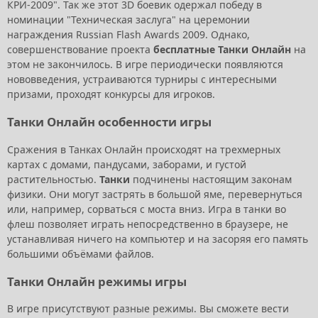
КРИ-2009". Так же этот 3D боевик одержал победу в
номинации "Техническая заслуга" на церемонии
награждения Russian Flash Awards 2009. Однако,
совершенствование проекта
бесплатные Танки Онлайн
на
этом не закончилось. В игре периодически появляются
нововведения, устраиваются турниры с интересными
призами, проходят конкурсы для игроков.
Танки Онлайн особенности игры
Сражения в Танках Онлайн происходят на трехмерных
картах с домами, пандусами, заборами, и густой
растительностью.
Танки
подчинены настоящим законам
физики. Они могут застрять в большой яме, перевернуться
или, например, сорваться с моста вниз. Игра в танки во
флеш позволяет играть непосредственно в браузере, не
устанавливая ничего на компьютер и на засоряя его память
большими объёмами файлов.
Танки Онлайн режимы игры
В игре присутствуют разные режимы. Вы сможете вести