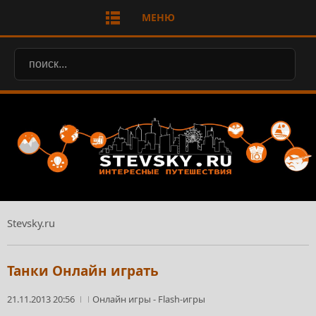
МЕНЮ
Stevsky.ru
Танки Онлайн играть
21.11.2013 20:56
Онлайн игры
-
Flash-игры