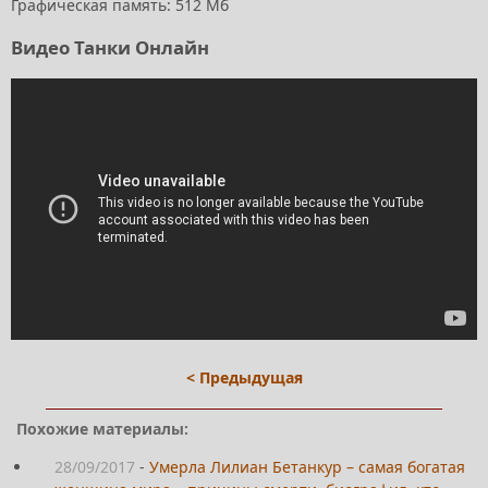
Графическая память: 512 Мб
Видео Танки Онлайн
< Предыдущая
Похожие материалы:
28/09/2017
-
Умерла Лилиан Бетанкур – самая богатая