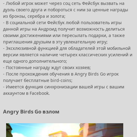
- Любой игрок может через соц сеть Фейсбук вызвать на
дуэль своего друга и побороться с ним за ценные награды
из бронзы, серебра и золота;
- В социальной сети Фейсбук любой пользователь игры
данной игры на Андроид получит возможность делиться
своими достижениями или пересылать подарки, а также
приглашения друзьям в эту увлекательную игру;
- Эксклюзивной функцией для обладателей этой мобильной
версии является наличие четырех классических усилений и
еще одного дополнительного;
- Постоянные награду ждут своих хозяев;
- После прохождения обучения в Angry Birds Go игрок
получает бесплатные bird-coins;
- Имеется функция синхронизации вашей игры с вашим
аккаунтом в Facebook.
Angry Birds Go взлом