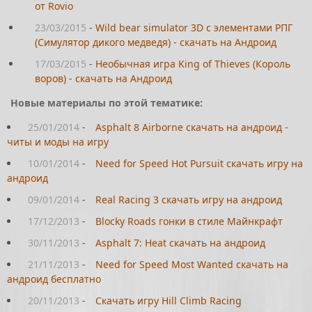
от Rovio
23/03/2015
-
Wild bear simulator 3D с элементами РПГ
(Симулятор дикого медведя) - скачать на Андроид
17/03/2015
-
Необычная игра King of Thieves (Король
воров) - скачать на Андроид
Новые материалы по этой тематике:
25/01/2014
-
Asphalt 8 Airborne скачать на андроид -
читы и моды на игру
10/01/2014
-
Need for Speed Hot Pursuit скачать игру на
андроид
09/01/2014
-
Real Racing 3 скачать игру на андроид
17/12/2013
-
Blocky Roads гонки в стиле Майнкрафт
30/11/2013
-
Asphalt 7: Heat скачать на андроид
21/11/2013
-
Need for Speed Most Wanted скачать на
андроид бесплатно
20/11/2013
-
Скачать игру Hill Climb Racing