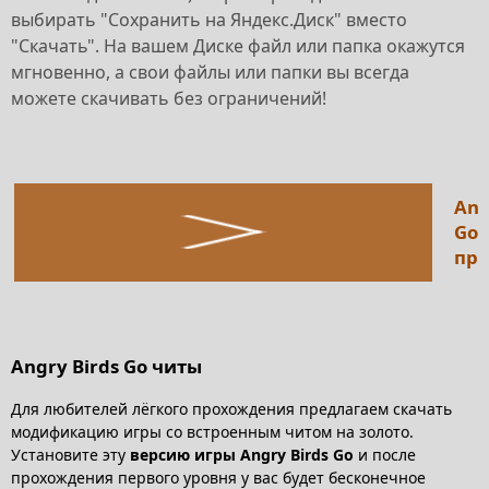
выбирать "Сохранить на Яндекс.Диск" вместо
"Скачать". На вашем Диске файл или папка окажутся
мгновенно, а свои файлы или папки вы всегда
можете скачивать без ограничений!
Ang
Go
пр
Angry Birds Go читы
Для любителей лёгкого прохождения предлагаем скачать
модификацию игры со встроенным читом на золото.
Установите эту
версию игры Angry Birds Go
и после
прохождения первого уровня у вас будет бесконечное