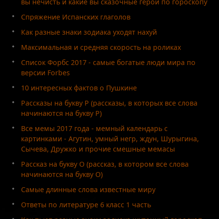
вы нечисть и какие вы сказочные герои по гороскопу
Спряжение Испанских глаголов
Как разные знаки зодиака уходят нахуй
Максимальная и средняя скорость на роликах
Список Форбс 2017 - самые богатые люди мира по
версии Forbes
10 интересных фактов о Пушкине
Рассказы на букву Р (рассказы, в которых все слова
начинаются на букву Р)
Все мемы 2017 года - мемный календарь с
картинками - Агутин, умный негр, ждун, Шурыгина,
Сычева, Дружко и прочие смешные мемасы
Рассказ на букву О (рассказ, в котором все слова
начинаются на букву О)
Самые длинные слова известные миру
Ответы по литературе 6 класс 1 часть