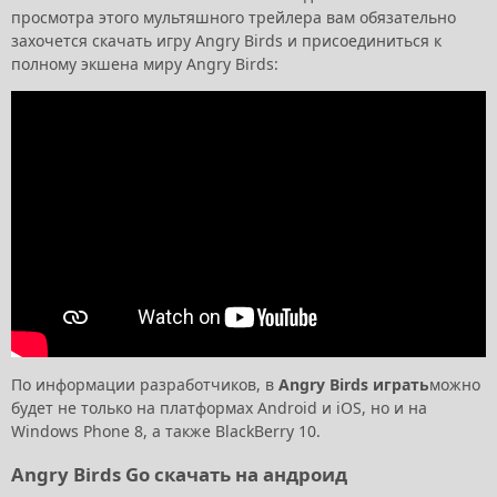
просмотра этого мультяшного трейлера вам обязательно
захочется скачать игру Angry Birds и присоединиться к
полному экшена миру Angry Birds:
По информации разработчиков, в
Angry Birds играть
можно
будет не только на платформах Android и iOS, но и на
Windows Phone 8, а также BlackBerry 10.
Angry Birds Go скачать на андроид