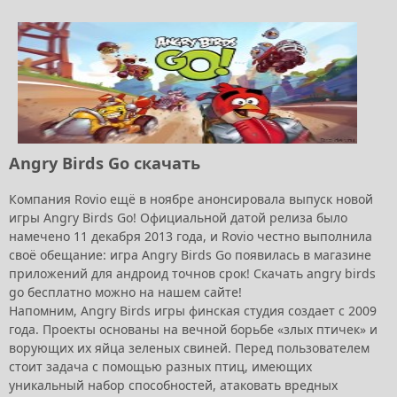
Angry Birds Go скачать
Компания Rovio ещё в ноябре анонсировала выпуск новой
игры Angry Birds Go! Официальной датой релиза было
намечено 11 декабря 2013 года, и Rovio честно выполнила
своё обещание: игра Angry Birds Go появилась в магазине
приложений для андроид точнов срок! Скачать angry birds
go бесплатно можно на нашем сайте!
Напомним, Angry Birds игры финская студия создает с 2009
года. Проекты основаны на вечной борьбе «злых птичек» и
ворующих их яйца зеленых свиней. Перед пользователем
стоит задача с помощью разных птиц, имеющих
уникальный набор способностей, атаковать вредных