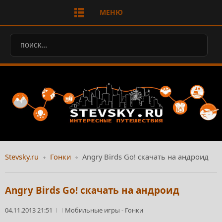
МЕНЮ
Stevsky.ru
Гонки
Angry Birds Go! скачать на андроид
Angry Birds Go! скачать на андроид
04.11.2013 21:51
Мобильные игры
-
Гонки