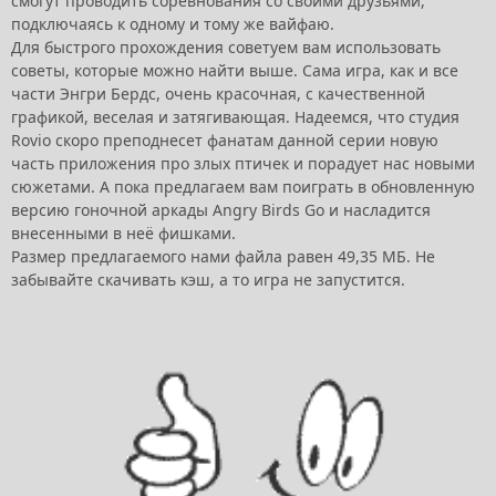
смогут проводить соревнования со своими друзьями,
подключаясь к одному и тому же вайфаю.
Для быстрого прохождения советуем вам использовать
советы, которые можно найти выше. Сама игра, как и все
части Энгри Бердс, очень красочная, с качественной
графикой, веселая и затягивающая. Надеемся, что студия
Rovio скоро преподнесет фанатам данной серии новую
часть приложения про злых птичек и порадует нас новыми
сюжетами. А пока предлагаем вам поиграть в обновленную
версию гоночной аркады Angry Birds Go и насладится
внесенными в неё фишками.
Размер предлагаемого нами файла равен 49,35 МБ. Не
забывайте скачивать кэш, а то игра не запустится.