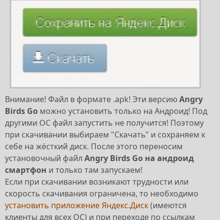
Внимание! Файл в формате .apk! Эти версию
Angry
Birds Go
можно установить только на Андроид! Под
другими ОС файл запустить не получится! Поэтому
при скачивании выбираем "Скачать" и сохраняем к
себе на жёсткий диск. После этого переносим
установочный файл
Angry Birds Go на андроид
смартфон
и только там запускаем!
Если при скачивании возникают трудности или
скорость скачивания ограничена, то необходимо
установить приложение Яндекс.Диск
(имеются
клиенты для всех ОС) и при переходе по ссылкам