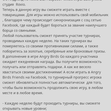
студия Rovio.
Теперь в данную игру вы сможете играть вместе с
товарищами. Для игры можно использовать свой мобильник
, благодаря чему происходит синхронизация с соц сетью
Facebook, где каждый будет бороться за звание наилучшего
борца со свиньями.
Любой пользователь сможет принять участие турнирах,
проводимых каждую неделю. На таких турнирах вы
померяетесь со своими противниками силами, а также
поборитесь за золотые, серебряные или бронзовые призы.
В дополнение в игре Angry Birds Go каждого участника
ожидает ежедневная награда. Вы получите возможность
получать или отправлять подарки. А как же весело
хвастаться своими достижениями! А если играть в Angry
Birds Friends на Facebook, то турнирный прогресс игрока
сможет обновляться полностью автоматически для того,
чтобы была возможность продолжить свою игру, в любом
месте и в любое время.
- Каждую неделю будут проходить турниры, вы сможете
открывать новые уровни;