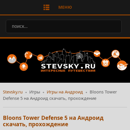
МЕНЮ
Stevsky.ru
Игры
Игры на Андроид
Bloons Tower
Defense 5 на Андроид скачать, прохождение
Bloons Tower Defense 5 на Андроид
скачать, прохождение