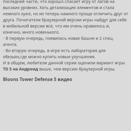
последней части, что хорошо спасает игру от лагов на
высоких уровнях. Хоть детализация элементов и стала
немного хуже, но их теперь намного проще отличить друг от
друга. Почитатели браузерной версии игры найдут для себя
в мобильной версии всё, что им очень нравилось и,
конечно, много новенького.
- В первую очередь, появилась новая башня и 2 спец.
агента.
- Во вторую очередь, в игре есть лаборатория для
обезьян,где можно купить новые улучшения.
И в общем, любители данной серии оценили вариант игры
TD 5 на Андроид
выше, чем версию браузерной игры.
Bloons Tower Defense 5 видео