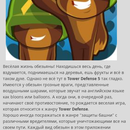
Весёлая жизнь обезьяны! Находишься весь день, где
вздумается, поднимаешься на деревья, ешь фрукты и всё в
таком духе. Однако не всё тут в
Tower Defense 5
так гладко.
Имеются у обезьян грозные враги, представленные
воздушными шарами, которые звучат на английском языке
как bloons или balloons. А когда они, в очередной раз,
начинают своё противостояние, то рождается веселая игра,
которая относится к жанру
Tower Defense
.
Хорошо иногда посражаться в жанре "защиты башни" с
различными вредителями, которые уничтожающими все на
своем пути. Каждый вид обезьян в этом приложении