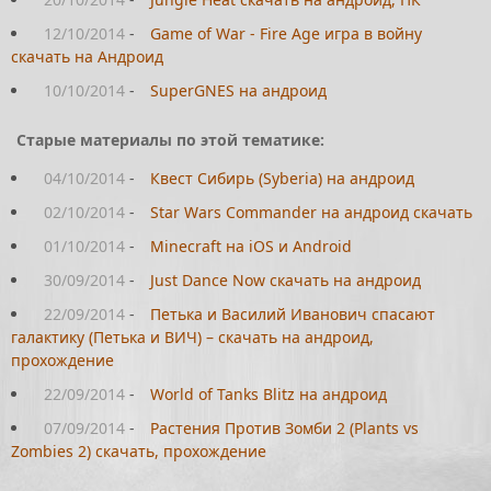
12/10/2014
-
Game of War - Fire Age игра в войну
скачать на Андроид
10/10/2014
-
SuperGNES на андроид
Старые материалы по этой тематике:
04/10/2014
-
Квест Сибирь (Syberia) на андроид
02/10/2014
-
Star Wars Commander на андроид скачать
01/10/2014
-
Minecraft на iOS и Android
30/09/2014
-
Just Dance Now скачать на андроид
22/09/2014
-
Петька и Василий Иванович спасают
галактику (Петька и ВИЧ) – скачать на андроид,
прохождение
22/09/2014
-
World of Tanks Blitz на андроид
07/09/2014
-
Растения Против Зомби 2 (Plants vs
Zombies 2) скачать, прохождение