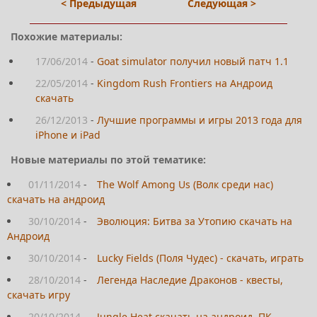
< Предыдущая
Следующая >
Похожие материалы:
17/06/2014
-
Goat simulator получил новый патч 1.1
22/05/2014
-
Kingdom Rush Frontiers на Андроид
скачать
26/12/2013
-
Лучшие программы и игры 2013 года для
iPhone и iPad
Новые материалы по этой тематике:
01/11/2014
-
The Wolf Among Us (Волк среди нас)
скачать на андроид
30/10/2014
-
Эволюция: Битва за Утопию скачать на
Андроид
30/10/2014
-
Lucky Fields (Поля Чудес) - скачать, играть
28/10/2014
-
Легенда Наследие Драконов - квесты,
скачать игру
20/10/2014
-
Jungle Heat скачать на андроид, ПК