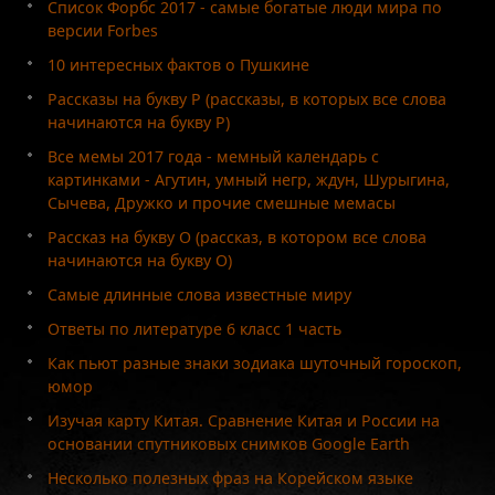
Список Форбс 2017 - самые богатые люди мира по
версии Forbes
10 интересных фактов о Пушкине
Рассказы на букву Р (рассказы, в которых все слова
начинаются на букву Р)
Все мемы 2017 года - мемный календарь с
картинками - Агутин, умный негр, ждун, Шурыгина,
Сычева, Дружко и прочие смешные мемасы
Рассказ на букву О (рассказ, в котором все слова
начинаются на букву О)
Самые длинные слова известные миру
Ответы по литературе 6 класс 1 часть
Как пьют разные знаки зодиака шуточный гороскоп,
юмор
Изучая карту Китая. Сравнение Китая и России на
основании спутниковых снимков Google Earth
Несколько полезных фраз на Корейском языке