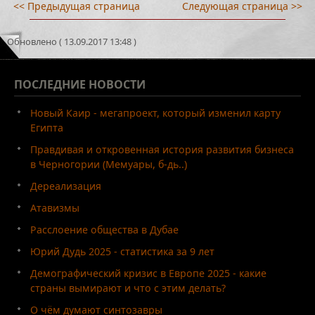
<< Предыдущая страница
Следующая страница >>
Обновлено ( 13.09.2017 13:48 )
ПОСЛЕДНИЕ
НОВОСТИ
Новый Каир - мегапроект, который изменил карту
Египта
Правдивая и откровенная история развития бизнеса
в Черногории (Мемуары, б-дь..)
Дереализация
Атавизмы
Расслоение общества в Дубае
Юрий Дудь 2025 - статистика за 9 лет
Демографический кризис в Европе 2025 - какие
страны вымирают и что с этим делать?
О чём думают синтозавры