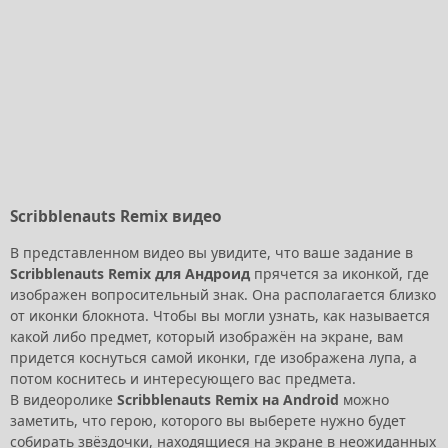
Scribblenauts Remix видео
В представленном видео вы увидите, что ваше задание в
Scribblenauts Remix для Андроид
прячется за иконкой, где
изображен вопросительный знак. Она располагается близко
от иконки блокнота. Чтобы вы могли узнать, как называется
какой либо предмет, который изображён на экране, вам
придется коснуться самой иконки, где изображена лупа, а
потом коснитесь и интересующего вас предмета.
В видеоролике
Scribblenauts Remix на Android
можно
заметить, что герою, которого вы выберете нужно будет
собирать звёздочки, находящиеся на экране в неожиданных