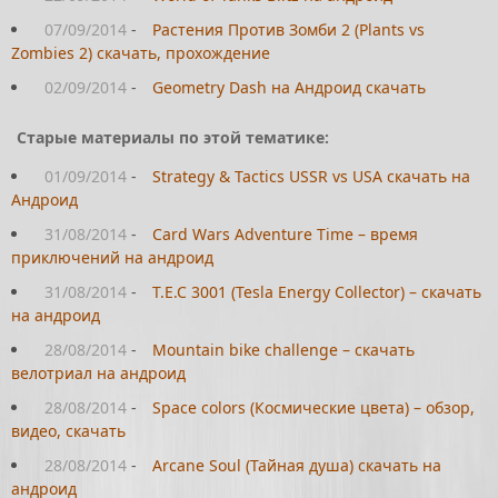
07/09/2014
-
Растения Против Зомби 2 (Plants vs
Zombies 2) скачать, прохождение
02/09/2014
-
Geometry Dash на Андроид скачать
Старые материалы по этой тематике:
01/09/2014
-
Strategy & Tactics USSR vs USA скачать на
Андроид
31/08/2014
-
Card Wars Adventure Time – время
приключений на андроид
31/08/2014
-
T.E.C 3001 (Tesla Energy Collector) – скачать
на андроид
28/08/2014
-
Mountain bike challenge – скачать
велотриал на андроид
28/08/2014
-
Space colors (Космические цвета) – обзор,
видео, скачать
28/08/2014
-
Arcane Soul (Тайная душа) скачать на
андроид