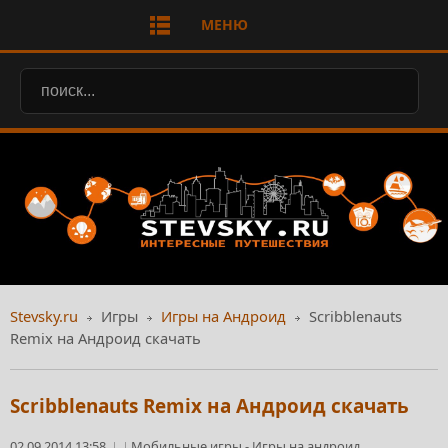
МЕНЮ
Stevsky.ru
Игры
Игры на Андроид
Scribblenauts
Remix на Андроид скачать
Scribblenauts Remix на Андроид скачать
02.09.2014 13:58
Мобильные игры
-
Игры на андроид