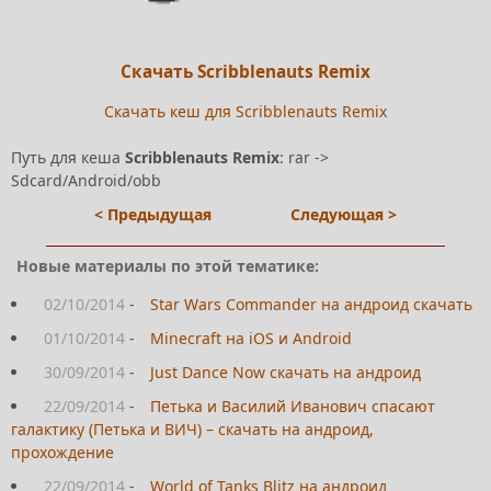
Скачать Scribblenauts Remix
Скачать кеш для Scribblenauts Remix
Путь для кеша
Scribblenauts Remix
: rar ->
Sdcard/Android/obb
< Предыдущая
Следующая >
Новые материалы по этой тематике:
02/10/2014
-
Star Wars Commander на андроид скачать
01/10/2014
-
Minecraft на iOS и Android
30/09/2014
-
Just Dance Now скачать на андроид
22/09/2014
-
Петька и Василий Иванович спасают
галактику (Петька и ВИЧ) – скачать на андроид,
прохождение
22/09/2014
-
World of Tanks Blitz на андроид