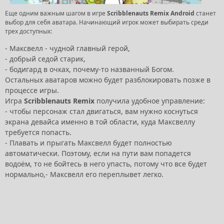
Еще одним важным шагом в игре
Scribblenauts Remix Android
станет
выбор для себя аватара. Начинающий игрок может выбирать среди
трех доступных:
- Максвелл - чудной главный герой,
- добрый седой старик,
- бодигард в очках, почему-то названный Богом.
Остальных аватаров можно будет разблокировать позже в
процессе игры.
Игра
Scribblenauts Remix
получила удобное управление:
- чтобы персонаж стал двигаться, вам нужно коснуться
экрана девайса именно в той области, куда Максвеллу
требуется попасть.
- Плавать и прыгать Максвелл будет полностью
автоматически. Поэтому, если на пути вам попадется
водоём, то не бойтесь в него упасть, потому что все будет
нормально,- Максвелл его переплывет легко.