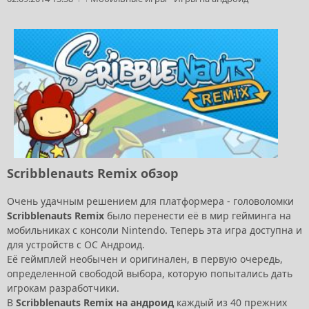
Scribblenauts Remix обзор
Очень удачным решением для платформера - головоломки
Scribblenauts Remix
было перенести её в мир гейминга на
мобильниках с консоли Nintendo. Теперь эта игра доступна и
для устройств с ОС Андроид.
Её геймплей необычен и оригинален, в первую очередь,
определенной свободой выбора, которую попытались дать
игрокам разработчики.
В
Scribblenauts Remix на андроид
каждый из 40 прежних