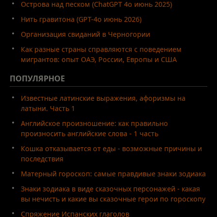
Острова над песком (ChatGPT 4o июнь 2025)
Нить гравитона (GPT-4o июнь 2026)
Организация свиданий в Черногории
Как разные страны справляются с поведением
мигрантов: опыт ОАЭ, России, Европы и США
ПОПУЛЯРНОЕ
Известные латинские выражения, афоризмы на
латыни. Часть 1
Английское произношение: как правильно
произносить английские слова - 1 часть
Кошка отказывается от еды - возможные причины и
последствия
Матерный гороскоп: самые правдивые знаки зодиака
Знаки зодиака в виде сказочных персонажей - какая
вы нечисть и какие вы сказочные герои по гороскопу
Спряжение Испанских глаголов