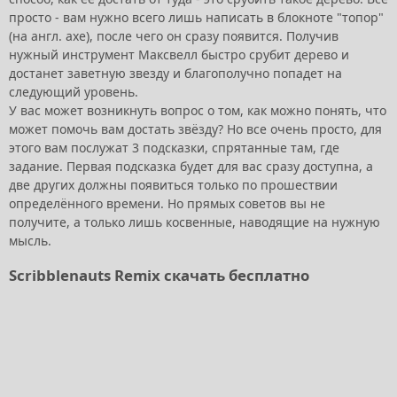
просто - вам нужно всего лишь написать в блокноте "топор"
(на англ. axe), после чего он сразу появится. Получив
нужный инструмент Максвелл быстро срубит дерево и
достанет заветную звезду и благополучно попадет на
следующий уровень.
У вас может возникнуть вопрос о том, как можно понять, что
может помочь вам достать звёзду? Но все очень просто, для
этого вам послужат 3 подсказки, спрятанные там, где
задание. Первая подсказка будет для вас сразу доступна, а
две других должны появиться только по прошествии
определённого времени. Но прямых советов вы не
получите, а только лишь косвенные, наводящие на нужную
мысль.
Scribblenauts Remix скачать бесплатно