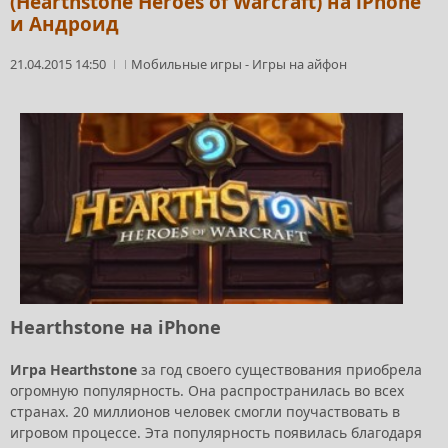
(Hearthstone Heroes of Warcraft) на iPhone
и Андроид
21.04.2015 14:50
Мобильные игры
-
Игры на айфон
Hearthstone на iPhone
Игра Hearthstone
за год своего существования приобрела
огромную популярность. Она распространилась во всех
странах. 20 миллионов человек смогли поучаствовать в
игровом процессе. Эта популярность появилась благодаря