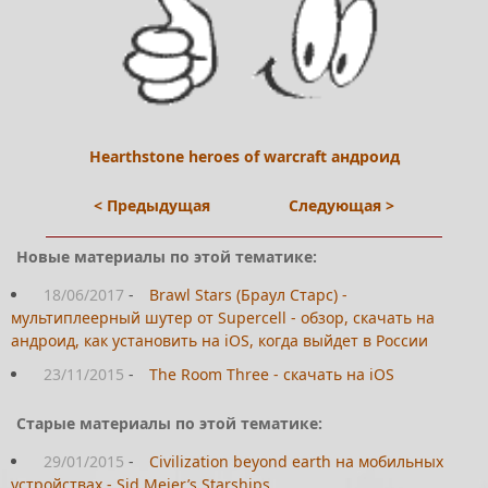
Hearthstone heroes of warcraft андроид
< Предыдущая
Следующая >
Новые материалы по этой тематике:
18/06/2017
-
Brawl Stars (Браул Старс) -
мультиплеерный шутер от Supercell - обзор, скачать на
андроид, как установить на iOS, когда выйдет в России
23/11/2015
-
The Room Three - скачать на iOS
Старые материалы по этой тематике:
29/01/2015
-
Civilization beyond earth на мобильных
устройствах - Sid Meier’s Starships