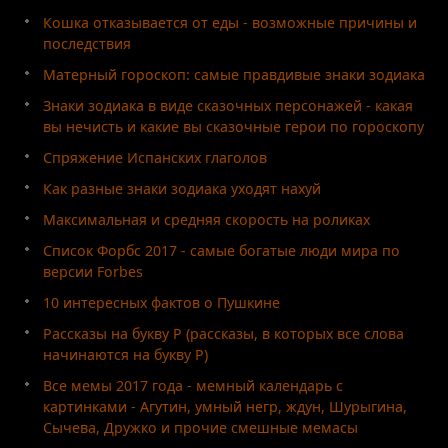
Кошка отказывается от еды - возможные причины и
последствия
Матерный гороскоп: самые правдивые знаки зодиака
Знаки зодиака в виде сказочных персонажей - какая
вы нечисть и какие вы сказочные герои по гороскопу
Спряжение Испанских глаголов
Как разные знаки зодиака уходят нахуй
Максимальная и средняя скорость на роликах
Список Форбс 2017 - самые богатые люди мира по
версии Forbes
10 интересных фактов о Пушкине
Рассказы на букву Р (рассказы, в которых все слова
начинаются на букву Р)
Все мемы 2017 года - мемный календарь с
картинками - Агутин, умный негр, ждун, Шурыгина,
Сычева, Дружко и прочие смешные мемасы