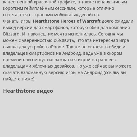
качественной красочной графике, а также ненавязчивым
коротким геймплейным сессиями, которые отлично
сочетаются с экранами мобильных девайсов.
Фанаты игры
Hearthstone Heroes of Warcraft
долго ожидали
выход версии для смартфонов, которую обещала компания
Blizzard. И, наконец, их мечта исполнилась. Сегодня мы
можем с уверенностью объявить, что эта интересная игра
вышла для устройств iPhone. Так же не оставят в обиде и
владельцев смартфонов на Андроид, ведь уже в скором
времени они смогут наслаждаться игрой на равнее с
владельцами яблочных девайсов. Но уже сейчас вы можете
скачать взломанную версию игры на Андроид (ссылку вы
найдете ниже).
Hearthstone видео