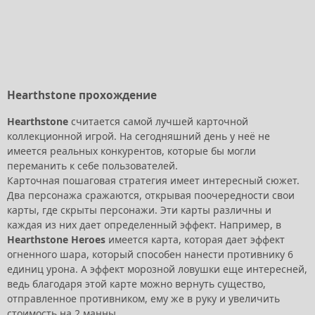
Hearthstone прохождение
Hearthstone
считается самой лучшей карточной
коллекционной игрой. На сегодняшний день у неё не
имеется реальных конкурентов, которые бы могли
переманить к себе пользователей.
Карточная пошаговая стратегия имеет интересный сюжет.
Два персонажа сражаются, открывая поочередности свои
карты, где скрыты персонажи. Эти карты различны и
каждая из них дает определенный эффект. Например, в
Hearthstone Heroes
имеется карта, которая дает эффект
огненного шара, который способен нанести противнику 6
единиц урона. А эффект морозной ловушки еще интересней,
ведь благодаря этой карте можно вернуть существо,
отправленное противником, ему же в руку и увеличить
стоимость на 2 манны.