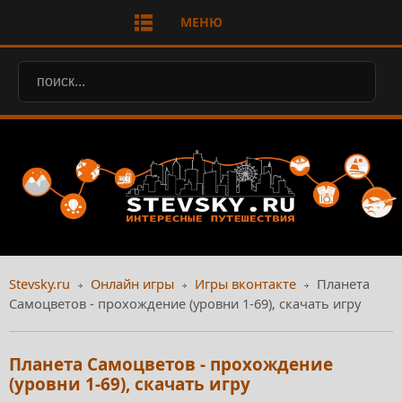
МЕНЮ
Stevsky.ru
Онлайн игры
Игры вконтакте
Планета
Самоцветов - прохождение (уровни 1-69), скачать игру
Планета Самоцветов - прохождение
(уровни 1-69), скачать игру