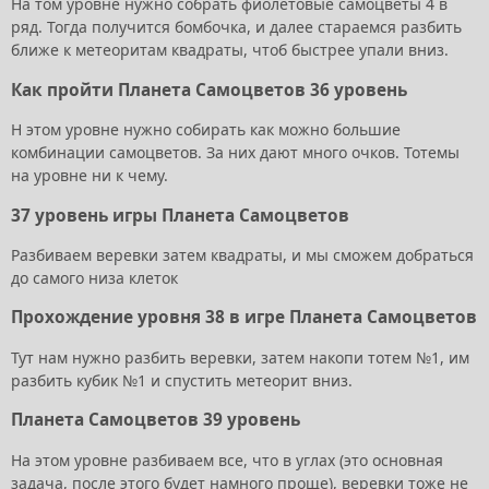
На том уровне нужно собрать фиолетовые самоцветы 4 в
ряд. Тогда получится бомбочка, и далее стараемся разбить
ближе к метеоритам квадраты, чтоб быстрее упали вниз.
Как пройти Планета Самоцветов 36 уровень
Н этом уровне нужно собирать как можно большие
комбинации самоцветов. За них дают много очков. Тотемы
на уровне ни к чему.
37 уровень игры Планета Самоцветов
Разбиваем веревки затем квадраты, и мы сможем добраться
до самого низа клеток
Прохождение уровня 38 в игре Планета Самоцветов
Тут нам нужно разбить веревки, затем накопи тотем №1, им
разбить кубик №1 и спустить метеорит вниз.
Планета Самоцветов 39 уровень
На этом уровне разбиваем все, что в углах (это основная
задача, после этого будет намного проще), веревки тоже не