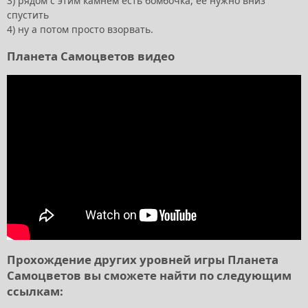
3) рядом с этим камнем есть бомбочка, ее нужно вниз
спустить
4) ну а потом просто взорвать.
Планета Самоцветов видео
Прохождение других уровней игры Планета
Самоцветов вы сможете найти по следующим
ссылкам: