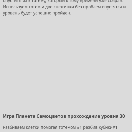
опустить их к тотему, который к тому времени уже собран.
Используем тотем и две снежинки без проблем опустятся и
уровень будет успешно пройден.
Игра Планета Самоцветов прохождение уровня 30
Разбиваем клетки помогая тотемом #1 разбив кубики#1