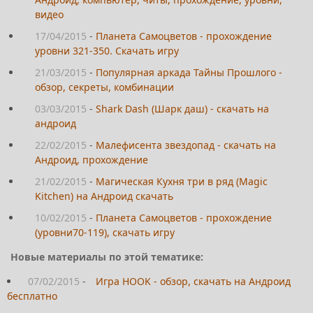
видео
17/04/2015
-
Планета Самоцветов - прохождение
уровни 321-350. Скачать игру
21/03/2015
-
Популярная аркада Тайны Прошлого -
обзор, секреты, комбинации
03/03/2015
-
Shark Dash (Шарк даш) - скачать на
андроид
22/02/2015
-
Малефисента звездопад - скачать на
Андроид, прохождение
21/02/2015
-
Магическая Кухня три в ряд (Magic
Kitchen) на Андроид скачать
10/02/2015
-
Планета Самоцветов - прохождение
(уровни70-119), скачать игру
Новые материалы по этой тематике:
07/02/2015
-
Игра HOOK - обзор, скачать на Андроид
бесплатно