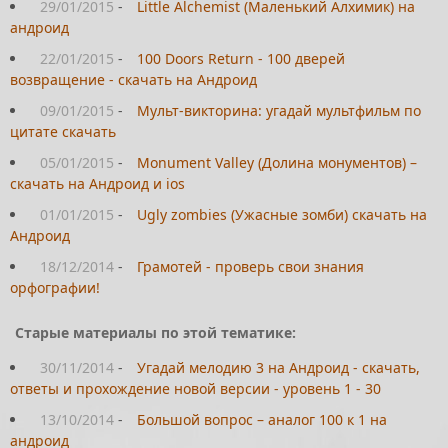
29/01/2015
-
Little Alchemist (Маленький Алхимик) на
андроид
22/01/2015
-
100 Doors Return - 100 дверей
возвращение - скачать на Андроид
09/01/2015
-
Мульт-викторина: угадай мультфильм по
цитате скачать
05/01/2015
-
Monument Valley (Долина монументов) –
скачать на Андроид и ios
01/01/2015
-
Ugly zombies (Ужасные зомби) скачать на
Андроид
18/12/2014
-
Грамотей - проверь свои знания
орфографии!
Старые материалы по этой тематике:
30/11/2014
-
Угадай мелодию 3 на Андроид - скачать,
ответы и прохождение новой версии - уровень 1 - 30
13/10/2014
-
Большой вопрос – аналог 100 к 1 на
андроид