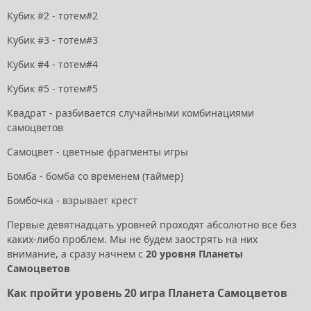
Кубик #2 - тотем#2
Кубик #3 - тотем#3
Кубик #4 - тотем#4
Кубик #5 - тотем#5
Квадрат - разбивается случайными комбинациями
самоцветов
Самоцвет - цветные фрагменты игры
Бомба - бомба со временем (таймер)
Бомбочка - взрывает крест
Первые девятнадцать уровней проходят абсолютно все без
каких-либо проблем. Мы не будем заострять на них
внимание, а сразу начнем с
20 уровня Планеты
Самоцветов
Как пройти уровень 20 игра Планета Самоцветов