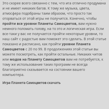
Это скорее всего связанно с тем, что ига отлично продумана
и не имеет никаких багов. К тому же музыка, цвета,
атмосфера подобраны таим образом, что просто так
оторваться от этой игры не получится. Конечно, чтобы
пройти все уровни Планеты Самоцветов,
вам нужно
немного поломать голову, на то это и логическая игра. Если
все-таки у вас не получается пройти некоторые уровни, то
наш сайт с радостью вам поможет это сделать. В этой статье
показано и расписано, как пройти
уровни Планета
Самоцветов
с 20 по 99. В продолжениях этой статьи вы
можете посмотреть, как пройти остальные. Никаких читов
или
модов на Планету Самоцветов
вам не потребуется, к
тому же использование таких программ не всегда
благоприятно сказывается на состоянии вашего
компьютера.
Игра Планета Самоцветов скачать