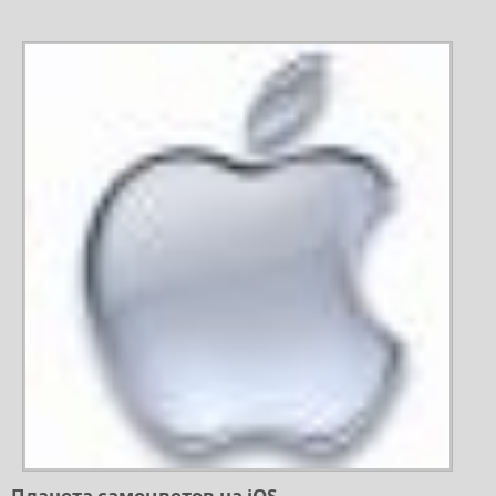
Планета самоцветов на iOS