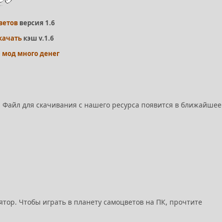
ветов
версия 1.6
качать
кэш v.1.6
0 мод много денег
re. Файл для скачивания с нашего ресурса появится в ближайшее
тор. Чтобы играть в планету самоцветов на ПК, прочтите