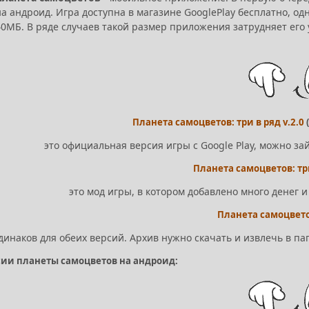
на андроид. Игра доступна в магазине GooglePlay бесплатно, од
40МБ. В ряде случаев такой размер приложения затрудняет его 
Планета самоцветов: три в ряд v.2.0
это официальная версия игры с Google Play, можно за
Планета самоцветов: три
это мод игры, в котором добавлено много денег
Планета самоцвето
динаков для обеих версий. Архив нужно скачать и извлечь в пап
сии планеты самоцветов на андроид: