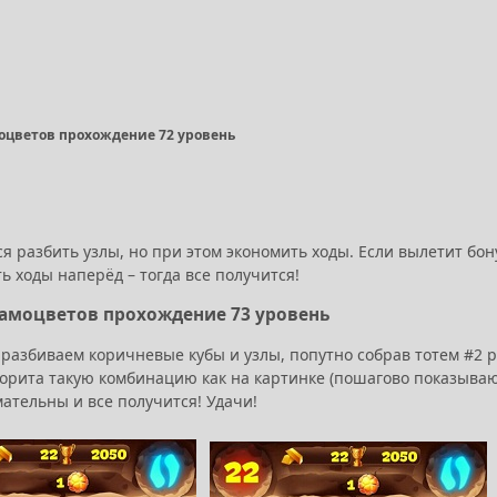
оцветов прохождение 72 уровень
ся разбить узлы, но при этом экономить ходы. Если вылетит бону
 ходы наперёд – тогда все получится!
Самоцветов прохождение 73 уровень
разбиваем коричневые кубы и узлы, попутно собрав тотем #2 р
орита такую комбинацию как на картинке (пошагово показываю)
ательны и все получится! Удачи!