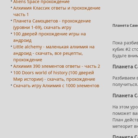
Aliens Space прохождение
Алхимия Классик ответы и прохождение
часть 1
Планета Самоцветов - прохождение
Планета Сам
(уровни 1-69), скачать игру
100 дверей прохождение игры на
андроид
Пока разбив
Little alchemy - маленькая алхимия на
кубик #2 с
андроид - скачать, все рецепты,
Будьте вним
прохождение
Алхимия 390 элементов ответы - часть 2
Планета 
100 Doors world of history (100 дверей
Разбиваем в
Мир истории) - скачать, прохождение
получиться
Скачать игру Алхимия с 1000 элементов
Планета 
На этом уро
поможет ва
План дейст
метеорит в
Планета 