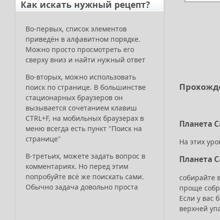
Как искать нужный рецепт?
Во-первых, список элементов
приведён в алфавитном порядке.
Можно просто просмотреть его
сверху вниз и найти нужный ответ
Во-вторых, можно использовать
Прохожде
поиск по странице. В большинстве
стационарных браузеров он
вызывается сочетанием клавиш
CTRL+F, на мобильных браузерах в
Планета 
меню всегда есть пункт "Поиск на
странице"
На этих уро
В-третьих, можете задать вопрос в
Планета 
комментариях. Но перед этим
попробуйте всё же поискать сами.
собирайте 
Обычно задача довольно проста
проще собр
Если у вас 
верхней упа