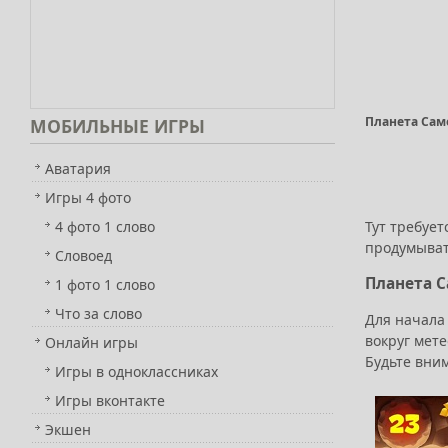
Планета Сам
МОБИЛЬНЫЕ
ИГРЫ
Аватария
Игры 4 фото
Тут требует
4 фото 1 слово
продумывать
Словоед
Планета 
1 фото 1 слово
Что за слово
Для начала 
вокруг мете
Онлайн игры
Будьте вним
Игры в одноклассниках
Игры вконтакте
Экшен