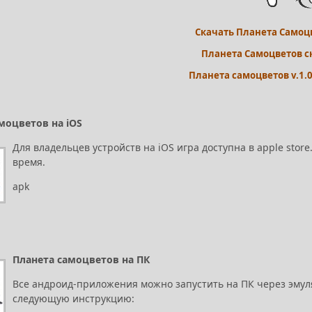
Скачать Планета Самоц
Планета Самоцветов с
Планета самоцветов v.1.
моцветов на iOS
Для владельцев устройств на iOS игра доступна в apple sto
время.
apk
Планета самоцветов на ПК
Все андроид-приложения можно запустить на ПК через эмуля
следующую инструкцию: