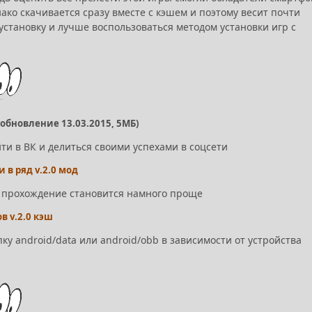
нако скачивается сразу вместе с кэшем и поэтому весит почти
установку и лучше воспользоваться методом установки игр с
(обновление 13.03.2015, 5МБ)
йти в ВК и делиться своими успехами в соцсети
 в ряд v.2.0 мод
 и прохождение становится намного проще
в v.2.0 кэш
ку android/data или android/obb в зависимости от устройства