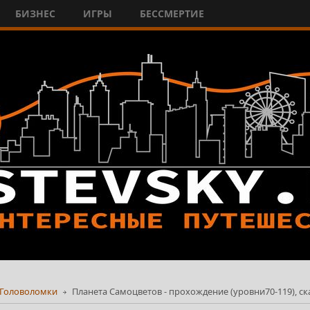
БИЗНЕС
ИГРЫ
БЕССМЕРТИЕ
Головоломки
Планета Самоцветов - прохождение (уровни70-119), ск