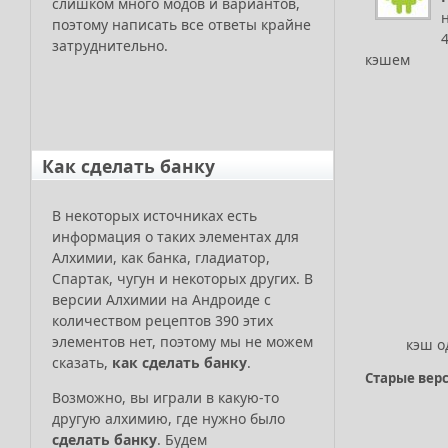
слишком много модов и вариантов,
поэтому написать все ответы крайне
затруднительно.
кэшем
Как сделать банку
В некоторых источниках есть
информация о таких элементах для
Алхимии, как банка, гладиатор,
Спартак, чугун и некоторых других. В
версии Алхимии на Андроиде с
количеством рецептов 390 этих
элементов нет, поэтому мы не можем
кэш о
сказать,
как сделать банку
.
Старые вер
Возможно, вы играли в какую-то
другую алхимию, где нужно было
сделать банку
. Будем