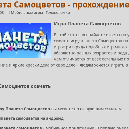
та Самоцветов - прохождение 
:08
Мобильные игры
-
Головоломки
Игра Планета Самоцветов
В этой статье вы найдете ответы на 
скачать игру планета Самоцветов на
игр «три в ряд» подобных игр много
абсолютно разных возрастов и рода д
чем отличается от всех остальных 
ние и яркие краски делают свое дело – людям хочется играть в
Самоцветов скачать
ру Планета Самоцветов
вы можете по следующим ссылкам:
Планета самоцветов на андроид
Планета самоцветов
- мобильное приложение. В первую очеред