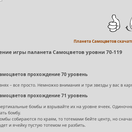
Планета Самоцветов скачат
ние игры паланета Самоцветов уровни 70-119
Самоцветов прохождение 70 уровень
внях – все просто. Немножко внимания и три звезды у вас в кар
Самоцветов прохождение 71 уровень
вертикальные бомбы и взрывайте их на уровне ячеек. Одиночны
ать бомбу.
бомбы собираются по краям, то тотемами бейте центр, но снач
дет и ячейку пустую тотемом не разбить.