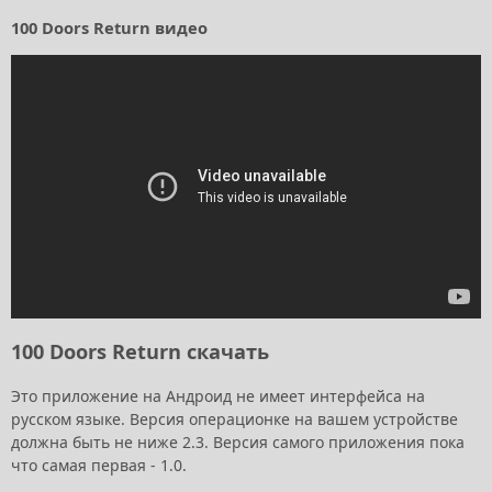
100 Doors Return видео
100 Doors Return скачать
Это приложение на Андроид не имеет интерфейса на
русском языке. Версия операционке на вашем устройстве
должна быть не ниже 2.3. Версия самого приложения пока
что самая первая - 1.0.