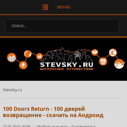
МЕНЮ
Stevsky.ru
100 Doors Return - 100 дверей
возвращение - скачать на Андроид
22.01.2015 20:38
Мобильные игры
-
Головоломки