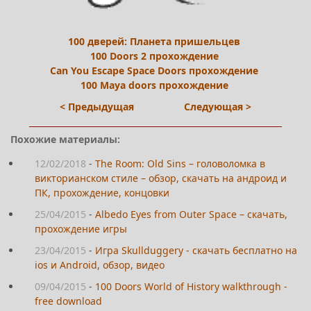
100 дверей: Планета пришельцев
100 Doors 2 прохождение
Can You Escape Space Doors прохождение
100 Maya doors прохождение
< Предыдущая
Следующая >
Похожие материалы:
12/02/2018
-
The Room: Old Sins – головоломка в
викторианском стиле – обзор, скачать на андроид и
ПК, прохождение, концовки
25/04/2015
-
Albedo Eyes from Outer Space – скачать,
прохождение игры
23/04/2015
-
Игра Skullduggery - скачать бесплатно на
ios и Android, обзор, видео
09/04/2015
-
100 Doors World of History walkthrough -
free download