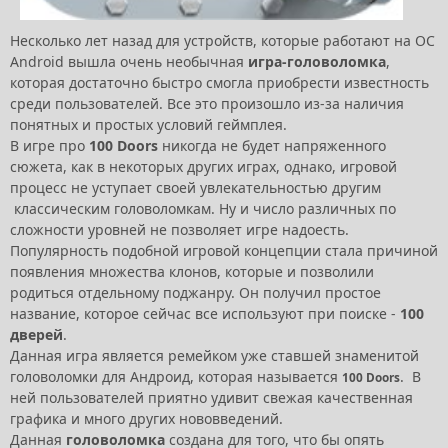
Несколько лет назад для устройств, которые работают на ОС
Android вышла очень необычная
игра-головоломка
,
которая достаточно быстро смогла приобрести известность
среди пользователей. Все это произошло из-за наличия
понятных и простых условий геймплея.
В игре про
100 Doors
никогда не будет напряженного
сюжета, как в некоторых других играх, однако, игровой
процесс не уступает своей увлекательностью другим
классическим головоломкам. Ну и число различных по
сложности уровней не позволяет игре надоесть.
Популярность подобной игровой концепции стала причиной
появления множества клонов, которые и позволили
родиться отдельному поджанру. Он получил простое
название, которое сейчас все используют при поиске -
100
дверей
.
Данная игра является ремейком уже ставшей знаменитой
головоломки для Андроид, которая называется
. В
100 Doors
ней пользователей приятно удивит свежая качественная
графика и много других нововведений.
Данная
головоломка
создана для того, что бы опять