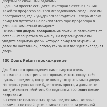
дверями со сложными задачами.
В данном проекте есть даже некоторая сюжетная линия.
Какой-то профессор занялся исследованием созданного им
пространства, где и умудрился заблудиться. Теперь игроку
придется пуститься на поиски этого горе-профессора в
длинный комнатный лабиринт.
Основы
100 дверей возвращение
почти не отличаются от
остальных собратьев по жанру. На первом уровне вы
увидите закрытую дверь, которую придется открыть. И
далее по накатанной, потому как за ней вас ждет очередная
дверь.
100 Doors Return прохождение
Для быстрого прохождения вам придется очень
внимательно смотреть по сторонам, искать вокруг себя
нужные предметы, которые помогут открыть замок двери.
На первых уровнях все будет очень просто, а дальше не
каждый сможет обойтись без подсказки.
100 Doors Return
подсказки
:
Вы сможете пользоваться тремя подсказками, которые
различны по своей цене, а также по степени реальной