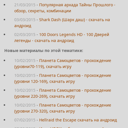
21/03/2015
-
Популярная аркада Тайны Прошлого -
обзор, секреты, комбинации
03/03/2015
-
Shark Dash (Шарк даш) - скачать на
андроид
02/03/2015
-
100 Doors Legends HD - 100 Дверей
легенды - скачать на андроид
Новые материалы по этой тематике:
10/02/2015
-
Планета Самоцветов - прохождение
(уровни70-119), скачать игру
10/02/2015
-
Планета Самоцветов - прохождение
(уровни 120-169), скачать игру
10/02/2015
-
Планета Самоцветов - прохождение
(уровни 220-269), скачать игру
10/02/2015
-
Планета Самоцветов - прохождение
(уровни 270-320), скачать игру
07/02/2015
-
Hellraid the Escape скачать на андроид