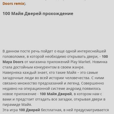
Doors remix
).
100 Майя Дверей прохождение
В данном посте речь пойдет о еще одной интереснейшей
головоломке, в которой необходимо открывать двери, -
100
Maya Doors
от магазина приложений Play Market. Новинка
стала достойным конкурентом в своем жанре.
Наверняка каждый знает, кто такие Майя – это самые
загадочные люди во всей истории человечества. С ними
связано множество предсказаний и легенд. Совершенно
недавно на операционной системе андроид появилось
новое приложение -
100 Майя Дверей
, в котором нам с
вами и предстоит отгадать все загадки, открывая двери в
пирамиде Майя.
Эта игра
100 Дверей
бесплатная, в ней предусматривается