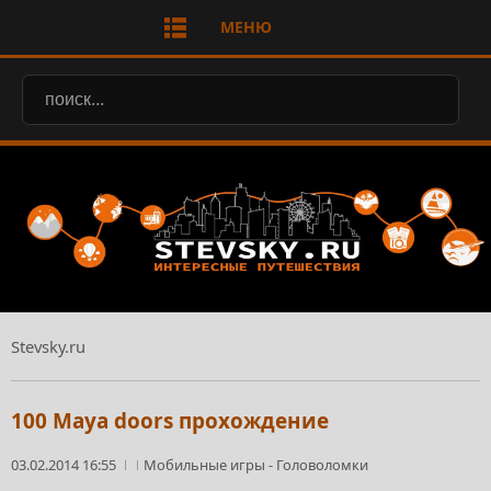
МЕНЮ
Stevsky.ru
100 Maya doors прохождение
03.02.2014 16:55
Мобильные игры
-
Головоломки