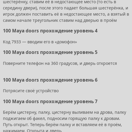
шестерёнку, ставим её в недостающее место (то есть в
середину двери), после этого падает большая шестерёнка, и
игрок должен поставить её в недостающее место, а взятый в
самом начале треугольник ставим над дверью в проём
100 Maya doors прохождение уровень 4
Код 7933 — вводим его в «домофон»
100 Maya doors прохождение уровень 5
Поверните телефон на 360 градусов, и дверь откроется
100 Maya doors прохождение уровень 6
Потрясите своё устройство
100 Maya doors прохождение уровень 7
Берём цистерну, палку, цистерну выливаем на дрова, палку
поджигаем об факел, подносим горящую палку к дровам.
Путь открыт. Теперь берём палку и вставляем её в проём,
нажимаем. Открыта и дверь