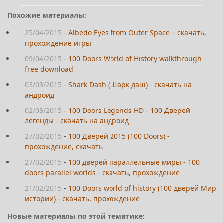
Похожие материалы:
25/04/2015
-
Albedo Eyes from Outer Space – скачать,
прохождение игры
09/04/2015
-
100 Doors World of History walkthrough -
free download
03/03/2015
-
Shark Dash (Шарк даш) - скачать на
андроид
02/03/2015
-
100 Doors Legends HD - 100 Дверей
легенды - скачать на андроид
27/02/2015
-
100 Дверей 2015 (100 Doors) -
прохождение, скачать
27/02/2015
-
100 дверей параллельные миры - 100
doors parallel worlds - скачать, прохождение
21/02/2015
-
100 Doors world of history (100 дверей Мир
истории) - скачать, прохождение
Новые материалы по этой тематике: