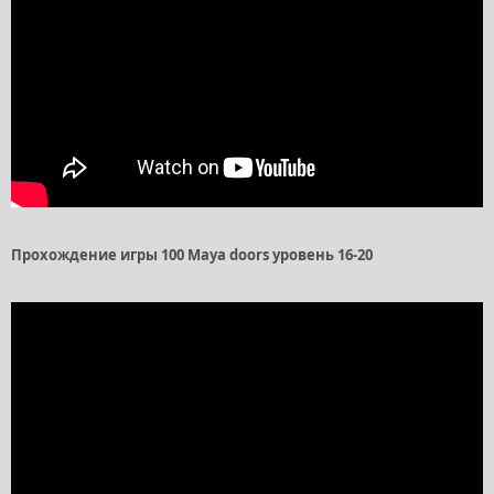
Прохождение игры 100 Maya doors уровень 16-20